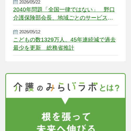
2026/05/22
2040年問題「全国一律ではない」 野口
介護保険部会長、地域ごとのサービス基
盤整備を促す
2026/05/12
こどもの数1329万人、45年連続減で過去
最少を更新 総務省推計