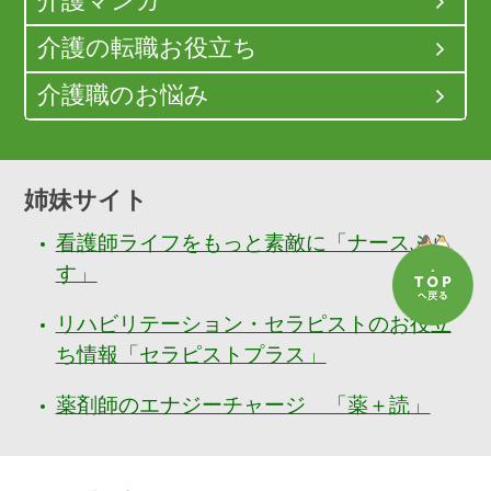
介護マンガ
介護の転職お役立ち
介護職のお悩み
姉妹サイト
看護師ライフをもっと素敵に「ナースぷら
す」
リハビリテーション・セラピストのお役立
ち情報「セラピストプラス」
薬剤師のエナジーチャージ 「薬＋読」