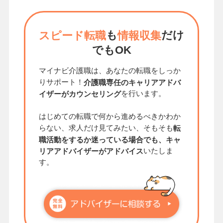
も
だけ
スピード転職
情報収集
でもOK
マイナビ介護職は、あなたの転職をしっか
りサポート！
介護職専任のキャリアアドバ
を行います。
イザーがカウンセリング
はじめての転職で何から進めるべきかわか
らない、求人だけ見てみたい、そもそも
転
職活動をするか迷っている場合でも、キャ
いたしま
リアアドバイザーがアドバイス
す。