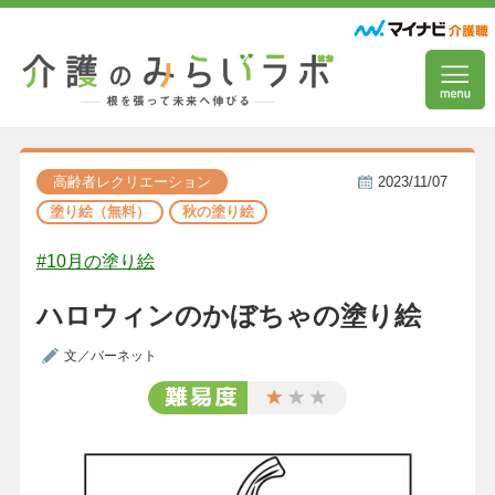
高齢者レクリエーション
2023/11/07
塗り絵（無料）
秋の塗り絵
#10月の塗り絵
ハロウィンのかぼちゃの塗り絵
文／バーネット