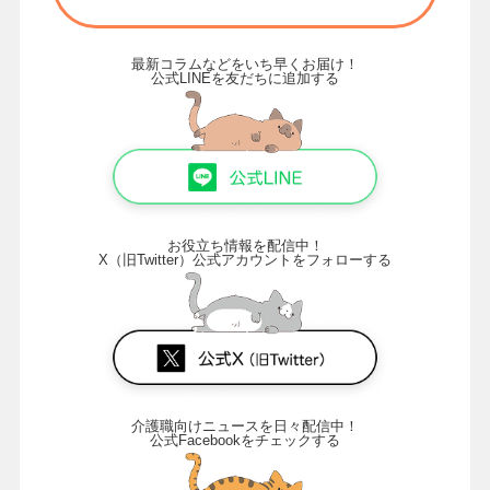
最新コラムなどをいち早くお届け！
公式LINEを友だちに追加する
お役立ち情報を配信中！
X（旧Twitter）公式アカウントをフォローする
介護職向けニュースを日々配信中！
公式Facebookをチェックする