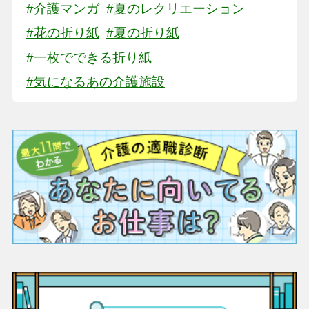
#介護マンガ
#夏のレクリエーション
#花の折り紙
#夏の折り紙
#一枚でできる折り紙
#気になるあの介護施設