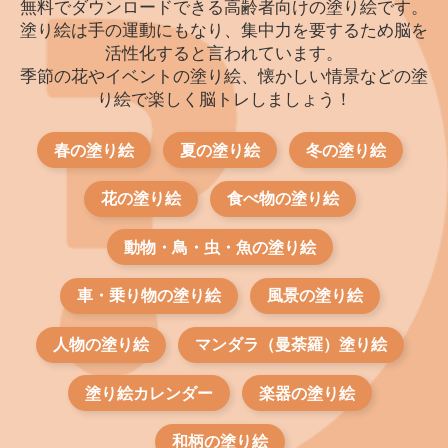
無料でダウンロードできる高齢者向けの塗り絵です。
塗り絵は手の運動にもなり、集中力を要するため脳を
活性化すると言われています。
季節の花やイベントの塗り絵、懐かしい情景などの塗
り絵で楽しく脳トレしましょう！
春の塗り絵
夏の塗り絵
冬の塗り絵
花の塗り絵
食べ物の塗り絵
動物・鳥・虫・魚の塗り絵
車・乗り物の塗り絵
風景の塗り絵
人物の塗り絵
マンダラ（曼荼羅）塗り絵
塗り絵カレンダー
楽器の塗り絵
和柄の塗り絵