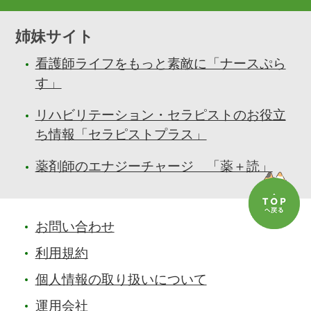
姉妹サイト
看護師ライフをもっと素敵に「ナースぷら
す」
リハビリテーション・セラピストのお役立
ち情報「セラピストプラス」
薬剤師のエナジーチャージ 「薬＋読」
お問い合わせ
利用規約
個人情報の取り扱いについて
運用会社