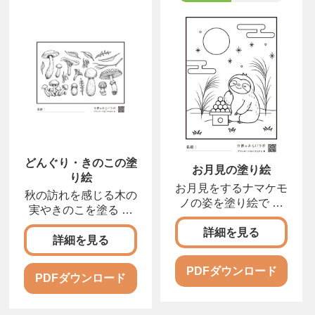
どんぐり・きのこの塗
お月見の塗り絵
り絵
お月見をするナマケモ
秋の訪れを感じる木の
ノの姿を塗り絵で ま
実やきのこを塗る 秋
んまるなお月さまを見
の訪れを感じる、どん
詳細を見る
詳細を見る
PDFダウンロード
PDFダウンロード