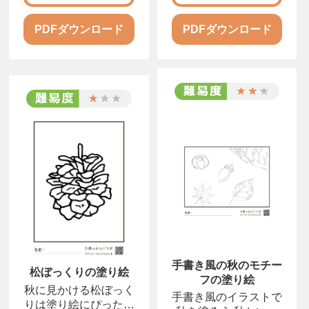
PDFダウンロード
PDFダウンロード
手書き風の秋のモチー
松ぼっくりの塗り絵
フの塗り絵
秋に見かける松ぼっく
手書き風のイラストで
りは塗り絵にぴったり