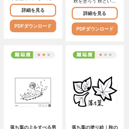
秋を塗ろう 秋といえ
松や杉の木から落ち
ば、もみじなどの落ち
詳細を見る
詳細を見る
PDFダウンロード
PDFダウンロード
落ち葉の上をすべる男
落ち葉の塗り絵｜秋の