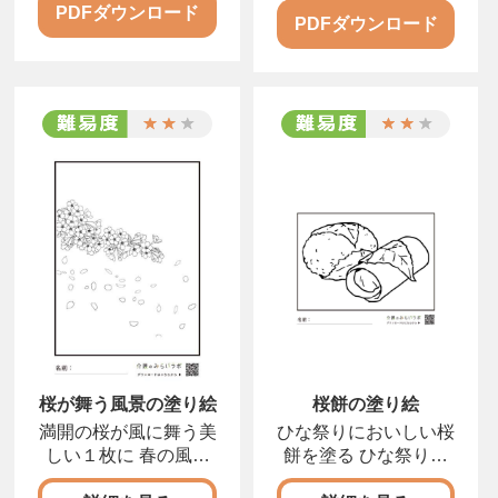
PDFダウンロード
PDFダウンロード
桜が舞う風景の塗り絵
桜餅の塗り絵
満開の桜が風に舞う美
ひな祭りにおいしい桜
しい１枚に 春の風に
餅を塗る ひな祭りの
舞う桜の花びらを描い
楽しみのひとつ、桜餅