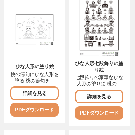
ひな人形七段飾りの塗
ひな人形の塗り絵
り絵
桃の節句にひな人形を
七段飾りの豪華なひな
塗る 桃の節句を彩
人形の塗り絵 桃の節
る、ひな人形の塗り絵
句を華やかに伝える、
を
詳細を見る
詳細を見る
PDFダウンロード
PDFダウンロード