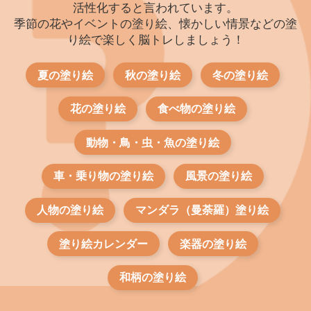
活性化すると言われています。
季節の花やイベントの塗り絵、懐かしい情景などの塗
り絵で楽しく脳トレしましょう！
夏の塗り絵
秋の塗り絵
冬の塗り絵
花の塗り絵
食べ物の塗り絵
動物・鳥・虫・魚の塗り絵
車・乗り物の塗り絵
風景の塗り絵
人物の塗り絵
マンダラ（曼荼羅）塗り絵
塗り絵カレンダー
楽器の塗り絵
和柄の塗り絵