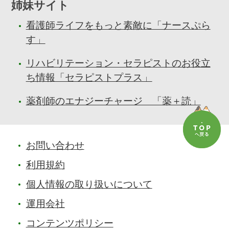
姉妹サイト
看護師ライフをもっと素敵に「ナースぷら
す」
リハビリテーション・セラピストのお役立
ち情報「セラピストプラス」
薬剤師のエナジーチャージ 「薬＋読」
お問い合わせ
利用規約
個人情報の取り扱いについて
運用会社
コンテンツポリシー