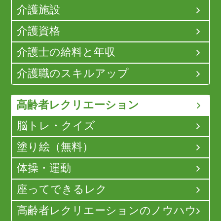
介護施設
介護資格
介護士の給料と年収
介護職のスキルアップ
高齢者レクリエーション
脳トレ・クイズ
塗り絵（無料）
体操・運動
座ってできるレク
高齢者レクリエーションのノウハウ