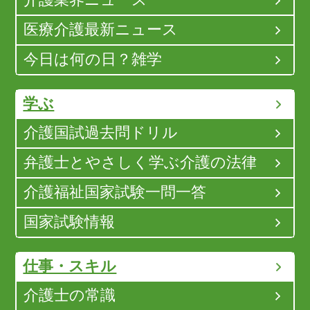
介護業界ニュース
医療介護最新ニュース
今日は何の日？雑学
学ぶ
介護国試過去問ドリル
弁護士とやさしく学ぶ介護の法律
介護福祉国家試験一問一答
国家試験情報
仕事・スキル
介護士の常識