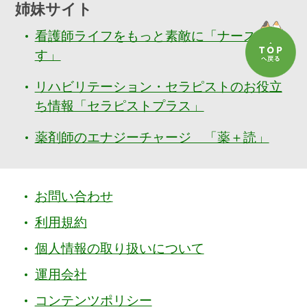
姉妹サイト
看護師ライフをもっと素敵に「ナースぷら
す」
リハビリテーション・セラピストのお役立
ち情報「セラピストプラス」
薬剤師のエナジーチャージ 「薬＋読」
お問い合わせ
利用規約
個人情報の取り扱いについて
運用会社
コンテンツポリシー