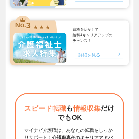
3
No.
★ ★ ★
資格を活かして
給料&キャリアアップの
チャンス！
詳細を見る
も
だけ
スピード転職
情報収集
でもOK
マイナビ介護職は、あなたの転職をしっか
りサポート！
介護職専任のキャリアアドバ