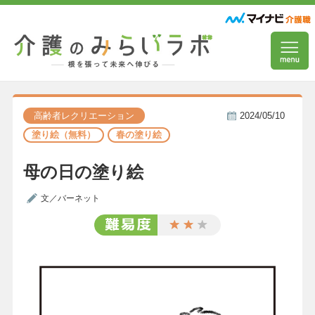
高齢者レクリエーション
2024/05/10
塗り絵（無料）
春の塗り絵
母の日の塗り絵
文／バーネット