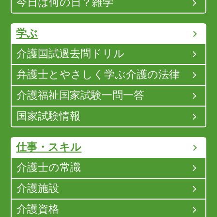
今日は何の日？雑学
学ぶ
介護国試過去問ドリル
弁護士とやさしく学ぶ介護の法律
介護福祉国家試験一問一答
国家試験情報
仕事・スキル
介護士の常識
介護施設
介護資格