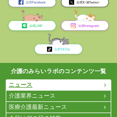
介護のみらいラボのコンテンツ一覧
ニュース
介護業界ニュース
医療介護最新ニュース