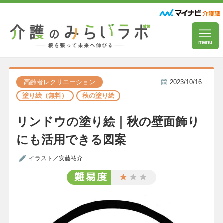
高齢者レクリエーション
2023/10/16
塗り絵（無料）
秋の塗り絵
リンドウの塗り絵｜秋の壁面飾り
にも活用できる図案
イラスト／安藤祐介