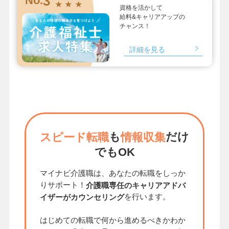
3
★ ★ ★
資格を活かして
給料&キャリアアップの
チャンス！
詳細を見る
も
だけ
スピード転職
情報収集
でもOK
マイナビ介護職は、あなたの転職をしっか
りサポート！
介護職専任のキャリアアドバ
を行います。
イザーがカウンセリング
はじめての転職で何から進めるべきかわか