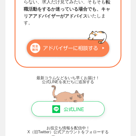
らない、求人だけ見てみたい、そもそも
転
職活動をするか迷っている場合でも、キャ
いたしま
リアアドバイザーがアドバイス
す。
最新コラムなどをいち早くお届け！
公式LINEを友だちに追加する
お役立ち情報を配信中！
X（旧Twitter）公式アカウントをフォローする