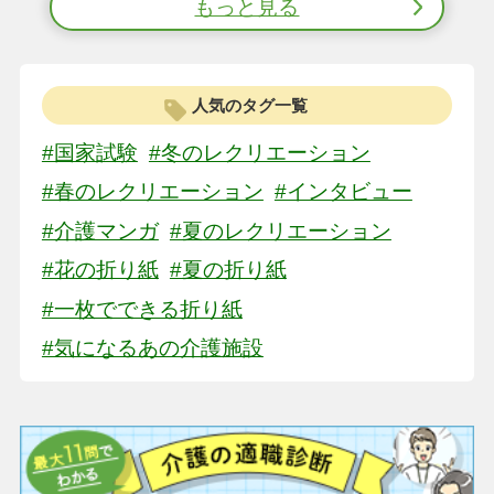
もっと見る
人気のタグ一覧
#国家試験
#冬のレクリエーション
#春のレクリエーション
#インタビュー
#介護マンガ
#夏のレクリエーション
#花の折り紙
#夏の折り紙
#一枚でできる折り紙
#気になるあの介護施設