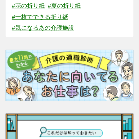
#花の折り紙
#夏の折り紙
#一枚でできる折り紙
#気になるあの介護施設