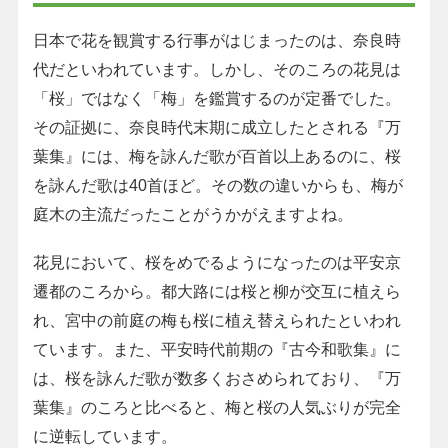
日本で花を観賞する行事がはじまったのは、奈良時
代だといわれています。しかし、そのころの花見は
「桜」ではなく「梅」を鑑賞するのが定番でした。
その証拠に、奈良時代末期に成立したとされる『万
葉集』には、梅を詠んだ歌が百首以上あるのに、桜
を詠んだ歌は40首ほど。その数の違いからも、梅が
庭木の主流だったことがうかがえますよね。
花見において、桜をめでるようになったのは平安京
遷都のころから。都大路には桜と柳が交互に植えら
れ、宮中の前庭の梅も桜に植え替えられたといわれ
ています。また、平安時代前期の『古今和歌集』に
は、桜を詠んだ歌が数多くおさめられており、『万
葉集』のころと比べると、梅と桜の人気ぶりが完全
に逆転しています。