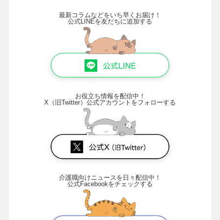
最新コラムなどをいち早くお届け！
公式LINEを友だちに追加する
お役立ち情報を配信中！
X（旧Twitter）公式アカウントをフォローする
介護職向けニュースを日々配信中！
公式Facebookをチェックする