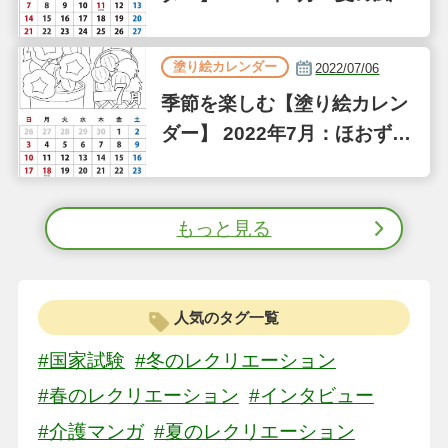
詩
塗り絵カレンダー
2022/07/06
季節を楽しむ【塗り絵カレン
ダー】 2022年7月：ほおずき
市／朝顔市
もっと見る
人気のタグ一覧
#国家試験
#冬のレクリエーション
#春のレクリエーション
#インタビュー
#介護マンガ
#夏のレクリエーション