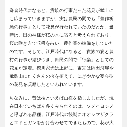
鎌倉時代になると、貴族の行事だった花見が武士に
も広まっていきますが、実は農民の間でも「豊作祈
願の行事」として花見が行われていたのだとか。当
時は、田の神様が桜の木に宿ると考えられており、
桜の咲き方で収穫を占い、農作業の準備をしていた
のです。そして、江戸時代になると、貴族の宴と農
村の行事が結びつき、庶民の間で「行楽」としての
花見が定着。徳川家光は上野に、吉宗は隅田河畔や
飛鳥山にたくさんの桜を植えて、にぎやかな宴会型
の花見を奨励したといわれています。
ちなみに、昔は桜といえば山桜を指しましたが、現
在日本でいちばん多くみられるのは、ソメイヨシノ
と呼ばれる品種。江戸時代の後期にオオシマザクラ
とエドヒガンをかけ合わせてできたもので、花が大