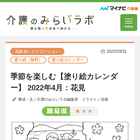
高齢者レクリエーション
2022/03/31
塗り絵（無料）
塗り絵カレンダー
季節を楽しむ【塗り絵カレンダ
ー】 2022年4月：花見
構成・文／介護のみらいラボ編集部 イラスト／深蔵