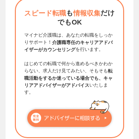
も
だけ
スピード転職
情報収集
でもOK
マイナビ介護職は、あなたの転職をしっか
りサポート！
介護職専任のキャリアアドバ
を行います。
イザーがカウンセリング
はじめての転職で何から進めるべきかわか
らない、求人だけ見てみたい、そもそも
転
職活動をするか迷っている場合でも、キャ
いたしま
リアアドバイザーがアドバイス
す。