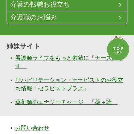
介護の転職お役立ち
介護職のお悩み
姉妹サイト
看護師ライフをもっと素敵に「ナースぷら
す」
リハビリテーション・セラピストのお役立
ち情報「セラピストプラス」
薬剤師のエナジーチャージ 「薬＋読」
お問い合わせ