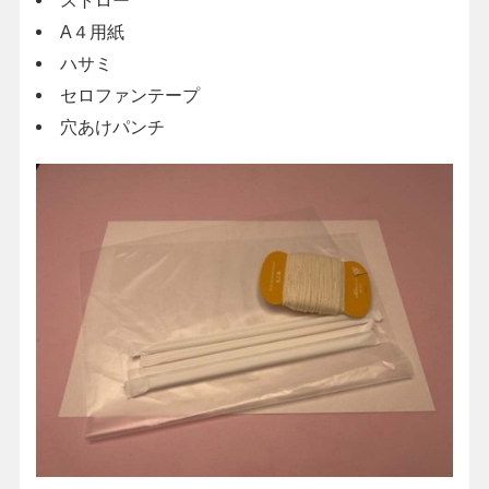
A４用紙
ハサミ
セロファンテープ
穴あけパンチ