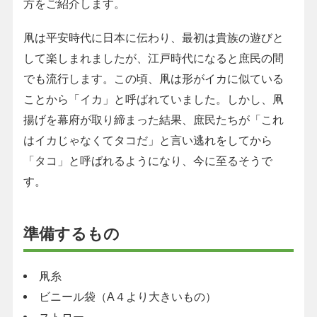
方をご紹介します。
凧は平安時代に日本に伝わり、最初は貴族の遊びと
して楽しまれましたが、江戸時代になると庶民の間
でも流行します。この頃、凧は形がイカに似ている
ことから「イカ」と呼ばれていました。しかし、凧
揚げを幕府が取り締まった結果、庶民たちが「これ
はイカじゃなくてタコだ」と言い逃れをしてから
「タコ」と呼ばれるようになり、今に至るそうで
す。
準備するもの
凧糸
ビニール袋（A４より大きいもの）
ストロー