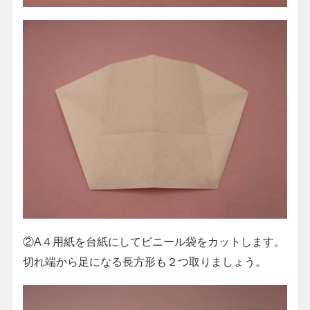
②A４用紙を台紙にしてビニール袋をカットします。
切れ端から足になる長方形も２つ取りましょう。