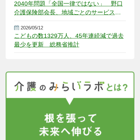
2040年問題「全国一律ではない」 野口
介護保険部会長、地域ごとのサービス基
盤整備を促す
2026/05/12
こどもの数1329万人、45年連続減で過去
最少を更新 総務省推計