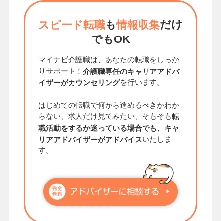
も
だけ
スピード転職
情報収集
でもOK
マイナビ介護職は、あなたの転職をしっか
りサポート！
介護職専任のキャリアアドバ
を行います。
イザーがカウンセリング
はじめての転職で何から進めるべきかわか
らない、求人だけ見てみたい、そもそも
転
職活動をするか迷っている場合でも、キャ
いたしま
リアアドバイザーがアドバイス
す。