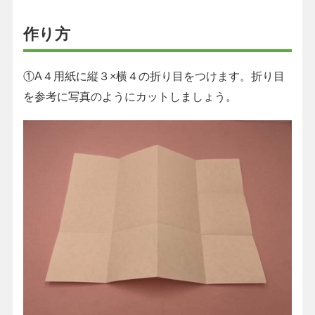
作り方
①A４用紙に縦３×横４の折り目をつけます。折り目
を参考に写真のようにカットしましょう。