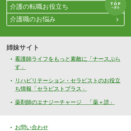
介護の転職お役立ち
介護職のお悩み
姉妹サイト
看護師ライフをもっと素敵に「ナースぷら
す」
リハビリテーション・セラピストのお役立
ち情報「セラピストプラス」
薬剤師のエナジーチャージ 「薬＋読」
お問い合わせ