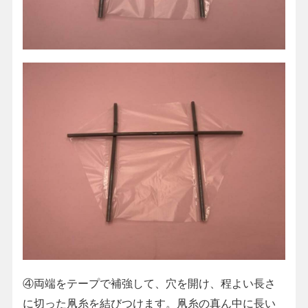
④両端をテープで補強して、穴を開け、程よい長さ
に切った凧糸を結びつけます。凧糸の真ん中に長い