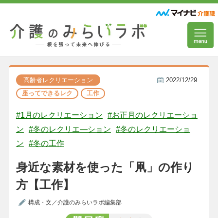
高齢者レクリエーション
2022/12/29
座ってできるレク
工作
#1月のレクリエーション
#お正月のレクリエーショ
ン
#冬のレクリエ―ション
#冬のレクリエーショ
ン
#冬の工作
身近な素材を使った「凧」の作り
方【工作】
構成・文／介護のみらいラボ編集部