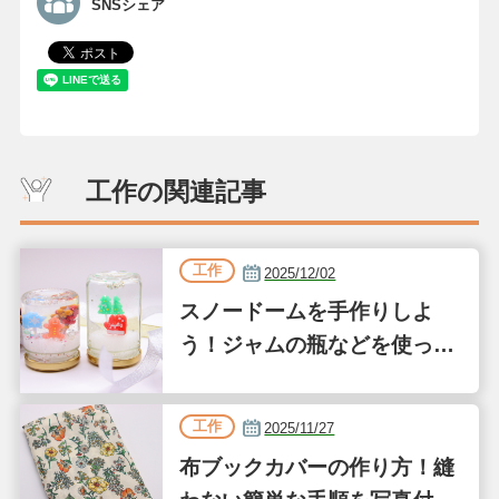
SNSシェア
工作の関連記事
工作
2025/12/02
スノードームを手作りしよ
う！ジャムの瓶などを使った
簡単な作り方
工作
2025/11/27
布ブックカバーの作り方！縫