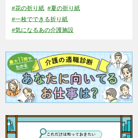
#花の折り紙
#夏の折り紙
#一枚でできる折り紙
#気になるあの介護施設