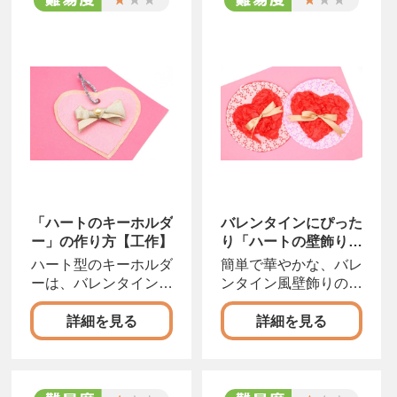
「ハートのキーホルダ
バレンタインにぴった
ー」の作り方【工作】
り「ハートの壁飾り」
の作り方【工作】
ハート型のキーホルダ
簡単で華やかな、バレ
ーは、バレンタインの
ンタイン風壁飾りの工
プレゼント工作にピッ
作アイディアです。ち
詳細を見る
詳細を見る