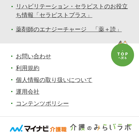
リハビリテーション・セラピストのお役立
ち情報「セラピストプラス」
薬剤師のエナジーチャージ 「薬＋読」
お問い合わせ
利用規約
個人情報の取り扱いについて
運用会社
コンテンツポリシー