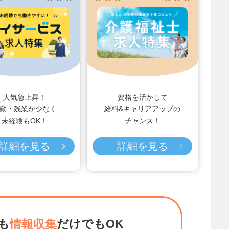
人気急上昇！
資格を活かして
勤・残業が少なく
給料&キャリアアップの
未経験もOK！
チャンス！
詳細を見る
詳細を見る
も
だけでもOK
情報収集