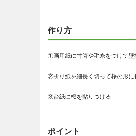
作り方
①画用紙に竹箸や毛糸をつけて壁
②折り紙を細長く切って桜の形に
③台紙に桜を貼りつける
ポイント