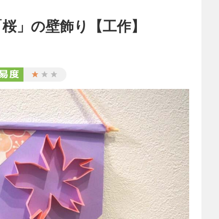
「桜」の壁飾り【工作】