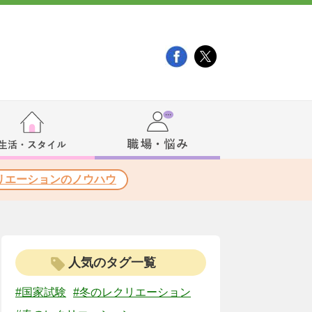
リエーションのノウハウ
人気のタグ一覧
#国家試験
#冬のレクリエーション