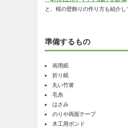
と、桜の壁飾りの作り方も紹介し
準備するもの
画用紙
折り紙
丸い竹箸
毛糸
はさみ
のりや両面テープ
木工用ボンド