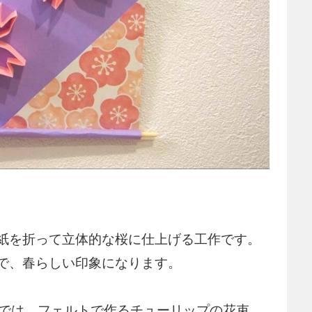
紙を折って立体的な桜に仕上げる工作です。
で、春らしい印象になります。
では、フェルトで作るチューリップの花束