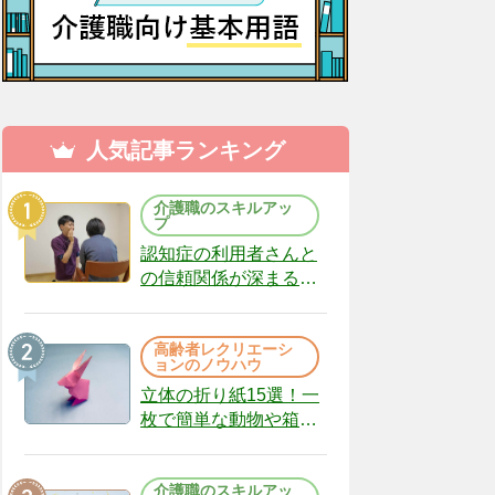
人気記事ランキング
介護職のスキルアッ
プ
認知症の利用者さんと
の信頼関係が深まる声
かけのコツ10選｜認知
症ケアの現場から
高齢者レクリエーシ
（22）
ョンのノウハウ
立体の折り紙15選！一
枚で簡単な動物や箱、
インテリアになる作品
まで
介護職のスキルアッ