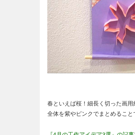
春といえば桜！細長く切った画用
全体を紫やピンクでまとめること
『4月の工作アイデア3選』の記事