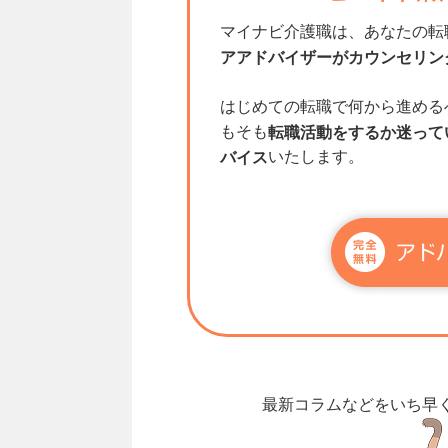
マイナビ介護職は、あなたの転
アアドバイザーがカウンセリン
はじめての転職で何から進める
もそも
転職活動をするか迷って
いたします。
バイス
最新コラムなどをいち早