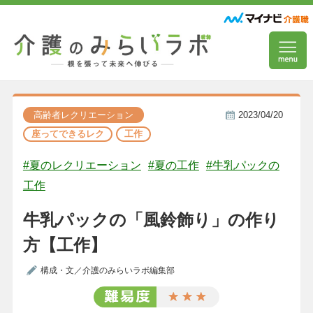
高齢者レクリエーション
2023/04/20
座ってできるレク
工作
#夏のレクリエーション
#夏の工作
#牛乳パックの
工作
牛乳パックの「風鈴飾り」の作り
方【工作】
構成・文／介護のみらいラボ編集部