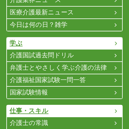
医療介護最新ニュース
今日は何の日？雑学
学ぶ
介護国試過去問ドリル
弁護士とやさしく学ぶ介護の法律
介護福祉国家試験一問一答
国家試験情報
仕事・スキル
介護士の常識