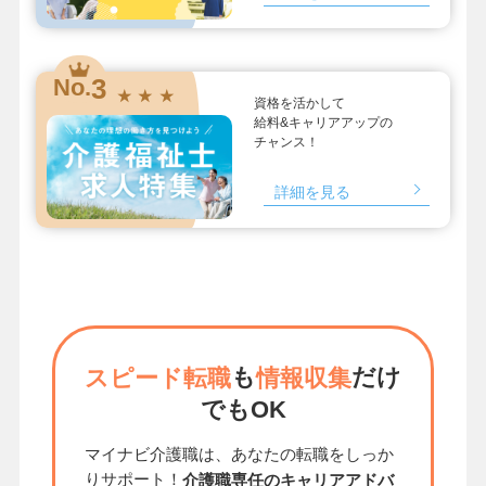
3
No.
★ ★ ★
資格を活かして
給料&キャリアアップの
チャンス！
詳細を見る
も
だけ
スピード転職
情報収集
でもOK
マイナビ介護職は、あなたの転職をしっか
りサポート！
介護職専任のキャリアアドバ