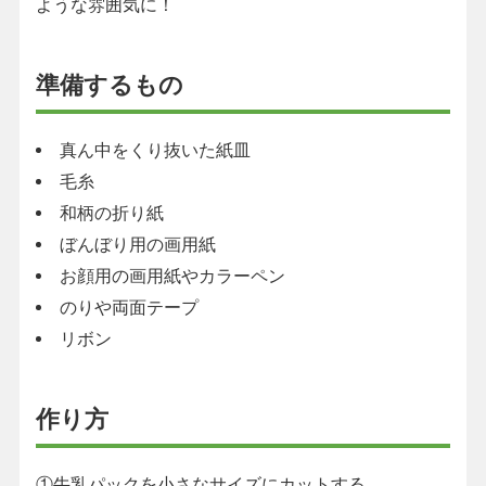
ような雰囲気に！
準備するもの
真ん中をくり抜いた紙皿
毛糸
和柄の折り紙
ぼんぼり用の画用紙
お顔用の画用紙やカラーペン
のりや両面テープ
リボン
作り方
①牛乳パックを小さなサイズにカットする