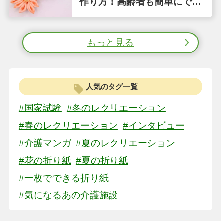
作り方！高齢者も簡単にでき
る縫わない工作①
もっと見る
人気のタグ一覧
#国家試験
#冬のレクリエーション
#春のレクリエーション
#インタビュー
#介護マンガ
#夏のレクリエーション
#花の折り紙
#夏の折り紙
#一枚でできる折り紙
#気になるあの介護施設