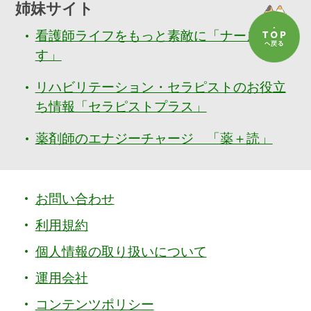
姉妹サイト
看護師ライフをもっと素敵に「ナースぷら
す」
リハビリテーション・セラピストのお役立
ち情報「セラピストプラス」
薬剤師のエナジーチャージ 「薬＋読」
お問い合わせ
利用規約
個人情報の取り扱いについて
運用会社
コンテンツポリシー