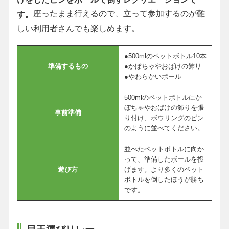
座ったまま行えるので、立って参加するのが難
す。
しい利用者さんでも楽しめます。
●500mlのペットボトル10本
準備するもの
●かぼちゃやおばけの飾り
●やわらかいボール
500mlのペットボトルにか
ぼちゃやおばけの飾りを張
事前準備
り付け、ボウリングのピン
のように並べてください。
並べたペットボトルに向か
って、準備したボールを投
遊び方
げます。より多くのペット
ボトルを倒したほうが勝ち
です。