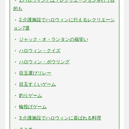
的も
2.介護施設でハロウィンに行えるレクリエーシ
ョン7選
ジャック・オ・ランタンの福笑い
ハロウィン・クイズ
ハロウィン・ボウリング
目玉運びリレー
目玉すくいゲーム
釣りゲーム
輪投げゲーム
3.介護施設でハロウィンに喜ばれる料理
まとめ