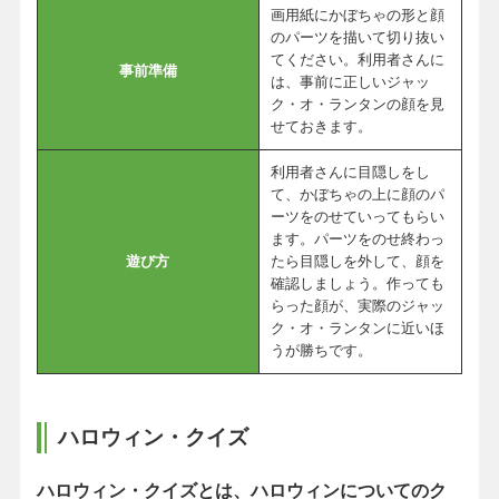
画用紙にかぼちゃの形と顔
のパーツを描いて切り抜い
てください。利用者さんに
事前準備
は、事前に正しいジャッ
ク・オ・ランタンの顔を見
せておきます。
利用者さんに目隠しをし
て、かぼちゃの上に顔のパ
ーツをのせていってもらい
ます。パーツをのせ終わっ
遊び方
たら目隠しを外して、顔を
確認しましょう。作っても
らった顔が、実際のジャッ
ク・オ・ランタンに近いほ
うが勝ちです。
ハロウィン・クイズ
ハロウィン・クイズとは、ハロウィンについてのク