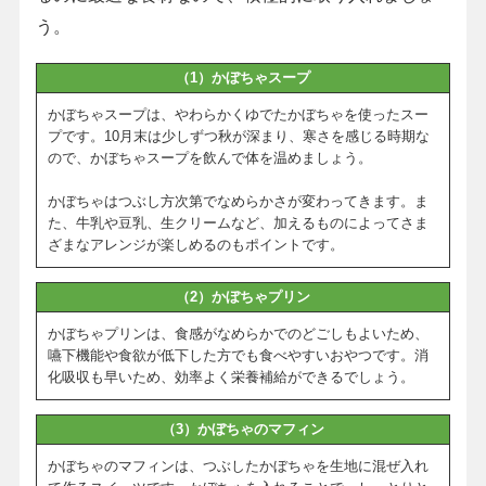
う。
（1）かぼちゃスープ
かぼちゃスープは、やわらかくゆでたかぼちゃを使ったスー
プです。10月末は少しずつ秋が深まり、寒さを感じる時期な
ので、かぼちゃスープを飲んで体を温めましょう。
かぼちゃはつぶし方次第でなめらかさが変わってきます。ま
た、牛乳や豆乳、生クリームなど、加えるものによってさま
ざまなアレンジが楽しめるのもポイントです。
（2）かぼちゃプリン
かぼちゃプリンは、食感がなめらかでのどごしもよいため、
嚥下機能や食欲が低下した方でも食べやすいおやつです。消
化吸収も早いため、効率よく栄養補給ができるでしょう。
（3）かぼちゃのマフィン
かぼちゃのマフィンは、つぶしたかぼちゃを生地に混ぜ入れ