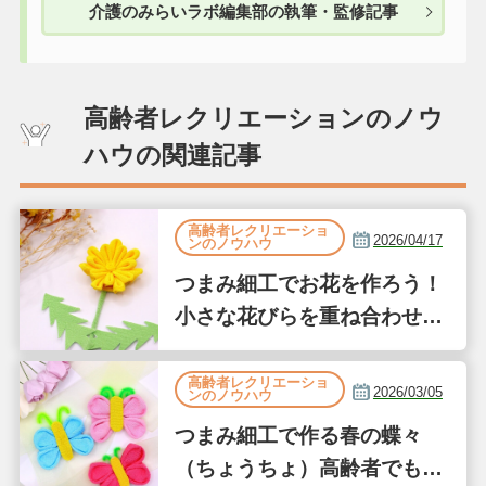
介護のみらいラボ編集部の執筆・監修記事
高齢者レクリエーションのノウ
ハウの関連記事
高齢者レクリエーショ
2026/04/17
ンのノウハウ
つまみ細工でお花を作ろう！
小さな花びらを重ね合わせて
作るたんぽぽ風
高齢者レクリエーショ
2026/03/05
ンのノウハウ
つまみ細工で作る春の蝶々
（ちょうちょ）高齢者でも簡