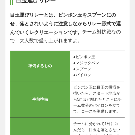
目玉運びリレー
目玉運びリレーとは、ピンポン玉をスプーンにの
せ、落とさないように注意しながらリレー形式で運
チーム対抗戦なの
んでいくレクリエーションです。
で、大人数で盛り上がれますよ。
●ピンポン玉
●マジックペン
準備するもの
●スプーン
●パイロン
ピンポン玉に目玉の模様を
描いたら、スタート地点か
事前準備
ら5mほど離れたところにチ
ーム数分のパイロンを立て
て、コースを準備します。
チームに分かれて1列に並
んだら、目玉を落とさない