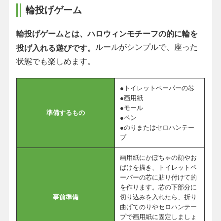
輪投げゲーム
輪投げゲームとは、ハロウィンモチーフの的に輪を
ルールがシンプルで、座った
投げ入れる遊びです。
状態でも楽しめます。
●トイレットペーパーの芯
●画用紙
●モール
準備するもの
●ペン
●のりまたはセロハンテー
プ
画用紙にかぼちゃの顔やお
ばけを描き、トイレットペ
ーパーの芯に貼り付けて的
を作ります。芯の下部分に
事前準備
切り込みを入れたら、折り
曲げてのりやセロハンテー
プで画用紙に固定しましょ