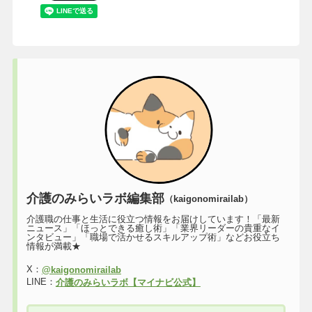
介護のみらいラボ編集部
（kaigonomirailab）
介護職の仕事と生活に役立つ情報をお届けしています！「最新
ニュース」「ほっとできる癒し術」「業界リーダーの貴重なイ
ンタビュー」「職場で活かせるスキルアップ術」などお役立ち
情報が満載★
X：
@kaigonomirailab
LINE：
介護のみらいラボ【マイナビ公式】