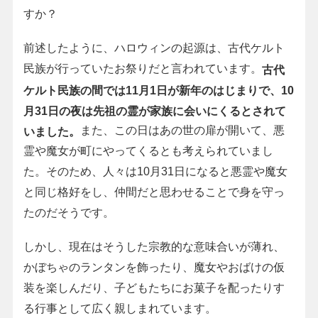
すか？
前述したように、ハロウィンの起源は、古代ケルト
民族が行っていたお祭りだと言われています。
古代
ケルト民族の間では11月1日が新年のはじまりで、10
月31日の夜は先祖の霊が家族に会いにくるとされて
また、この日はあの世の扉が開いて、悪
いました。
霊や魔女が町にやってくるとも考えられていまし
た。そのため、人々は10月31日になると悪霊や魔女
と同じ格好をし、仲間だと思わせることで身を守っ
たのだそうです。
しかし、現在はそうした宗教的な意味合いが薄れ、
かぼちゃのランタンを飾ったり、魔女やおばけの仮
装を楽しんだり、子どもたちにお菓子を配ったりす
る行事として広く親しまれています。