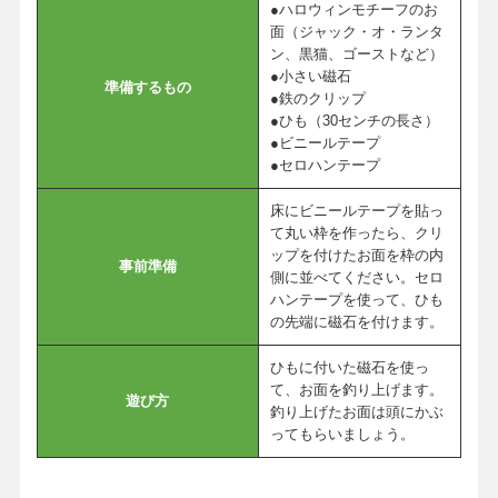
●ハロウィンモチーフのお
面（ジャック・オ・ランタ
ン、黒猫、ゴーストなど）
●小さい磁石
準備するもの
●鉄のクリップ
●ひも（30センチの長さ）
●ビニールテープ
●セロハンテープ
床にビニールテープを貼っ
て丸い枠を作ったら、クリ
ップを付けたお面を枠の内
事前準備
側に並べてください。セロ
ハンテープを使って、ひも
の先端に磁石を付けます。
ひもに付いた磁石を使っ
て、お面を釣り上げます。
遊び方
釣り上げたお面は頭にかぶ
ってもらいましょう。