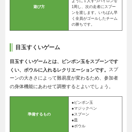
ように１人ずつパイロンを
遊び方
1周し、次の走者にスプー
ンを渡します。いちばん早
く全員がゴールしたチーム
の勝ちです。
目玉すくいゲーム
目玉すくいゲームとは、ピンポン玉をスプーンです
スプ
くい、ボウルに入れるレクリエーションです。
ーンの大きさによって難易度が変わるため、参加者
の身体機能にあわせて調整するとよいでしょう。
●ピンポン玉
●マジックペン
準備するもの
●スプーン
●皿
●ボウル