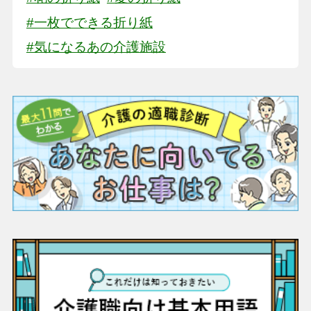
#一枚でできる折り紙
#気になるあの介護施設