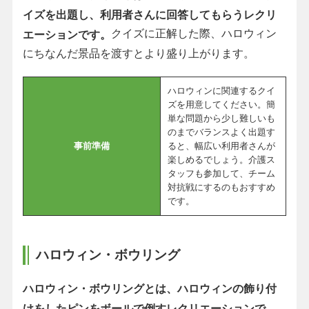
イズを出題し、利用者さんに回答してもらうレクリ
クイズに正解した際、ハロウィン
エーションです。
にちなんだ景品を渡すとより盛り上がります。
ハロウィンに関連するクイ
ズを用意してください。簡
単な問題から少し難しいも
のまでバランスよく出題す
事前準備
ると、幅広い利用者さんが
楽しめるでしょう。介護ス
タッフも参加して、チーム
対抗戦にするのもおすすめ
です。
ハロウィン・ボウリング
ハロウィン・ボウリングとは、ハロウィンの飾り付
けをしたピンをボールで倒すレクリエーションで