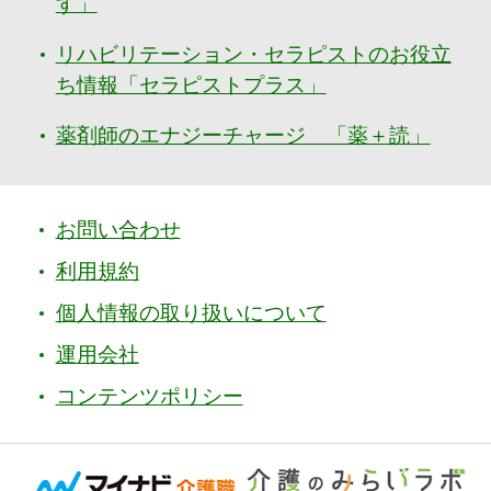
す」
リハビリテーション・セラピストのお役立
ち情報「セラピストプラス」
薬剤師のエナジーチャージ 「薬＋読」
お問い合わせ
利用規約
個人情報の取り扱いについて
運用会社
コンテンツポリシー