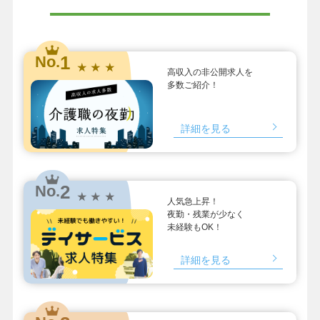
1
No.
★ ★ ★
高収入の非公開求人を
多数ご紹介！
詳細を見る
2
No.
★ ★ ★
人気急上昇！
夜勤・残業が少なく
未経験もOK！
詳細を見る