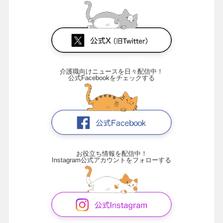
介護職向けニュースを日々配信中！
公式Facebookをチェックする
お役立ち情報を配信中！
Instagram公式アカウントをフォローする