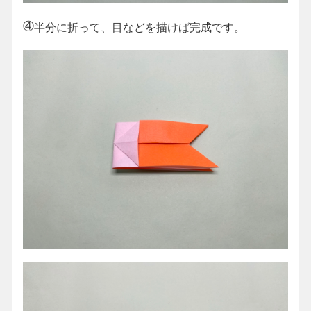
④
半分に折って、目などを描けば完成です。