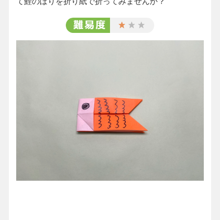
て鯉のぼりを折り紙で折ってみませんか？