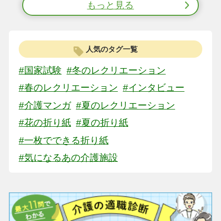
もっと見る
人気のタグ一覧
#国家試験
#冬のレクリエーション
#春のレクリエーション
#インタビュー
#介護マンガ
#夏のレクリエーション
#花の折り紙
#夏の折り紙
#一枚でできる折り紙
#気になるあの介護施設