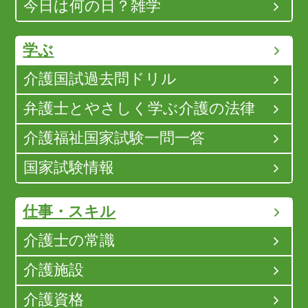
今日は何の日？雑学
学ぶ
介護国試過去問ドリル
弁護士とやさしく学ぶ介護の法律
介護福祉国家試験一問一答
国家試験情報
仕事・スキル
介護士の常識
介護施設
介護資格