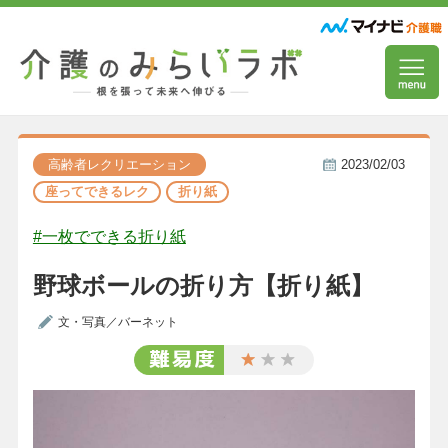
高齢者レクリエーション
2023/02/03
座ってできるレク
折り紙
#一枚でできる折り紙
野球ボールの折り方【折り紙】
文・写真／バーネット