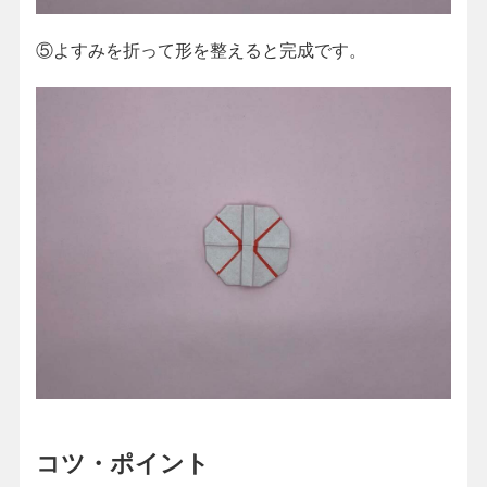
⑤よすみを折って形を整えると完成です。
コツ・ポイント