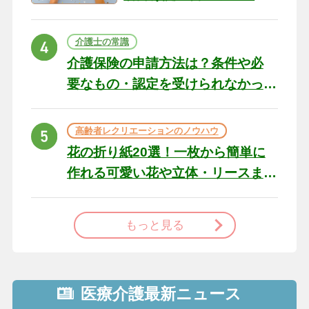
の例文と書き方のポイン
ト
介護士の常識
介護保険の申請方法は？条件や必
要なもの・認定を受けられなかっ
た場合の対処法
高齢者レクリエーションのノウハウ
花の折り紙20選！一枚から簡単に
作れる可愛い花や立体・リースま
で
もっと見る
医療介護最新ニュース