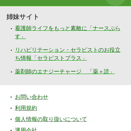
姉妹サイト
看護師ライフをもっと素敵に「ナースぷら
す」
リハビリテーション・セラピストのお役立
ち情報「セラピストプラス」
薬剤師のエナジーチャージ 「薬＋読」
お問い合わせ
利用規約
個人情報の取り扱いについて
運用会社