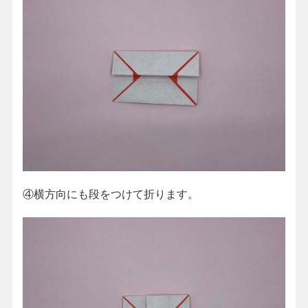
④横方向にも段をつけて折ります。