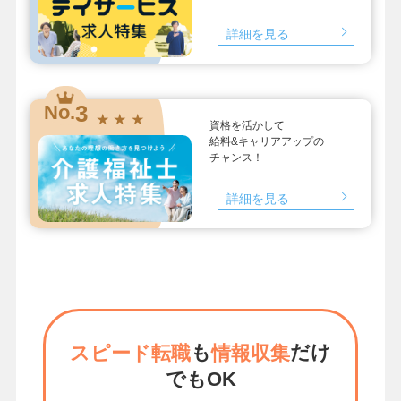
詳細を見る
3
No.
★ ★ ★
資格を活かして
給料&キャリアアップの
チャンス！
詳細を見る
も
だけ
スピード転職
情報収集
でもOK