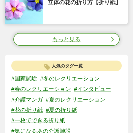
立体の花の折り方【折り紙】
もっと見る
人気のタグ一覧
#国家試験
#冬のレクリエーション
#春のレクリエーション
#インタビュー
#介護マンガ
#夏のレクリエーション
#花の折り紙
#夏の折り紙
#一枚でできる折り紙
#気になるあの介護施設