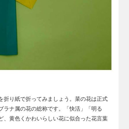
を折り紙で折ってみましょう。菜の花は正式
ブラナ属の花の総称です。「快活」「明る
ど、黄色くかわいらしい花に似合った花言葉