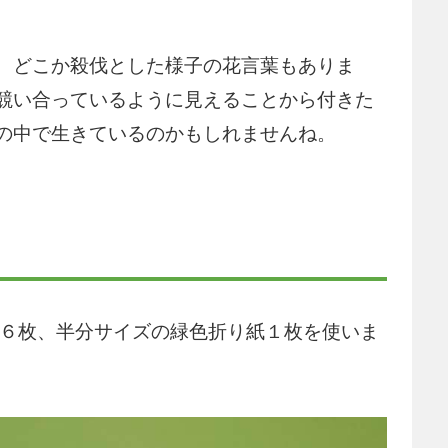
、どこか殺伐とした様子の花言葉もありま
競い合っているように見えることから付きた
の中で生きているのかもしれませんね。
紙６枚、半分サイズの緑色折り紙１枚を使いま