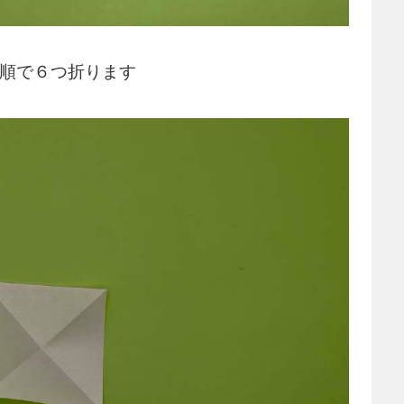
手順で６つ折ります