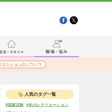
リエーションのノウハウ
人気のタグ一覧
#国家試験
#冬のレクリエーション