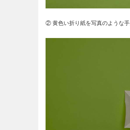
② 黄色い折り紙を写真のような