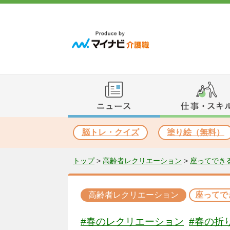
脳トレ・クイズ
塗り絵（無料）
トップ
>
高齢者レクリエーション
>
座ってでき
高齢者レクリエーション
座ってで
#春のレクリエーション
#春の折