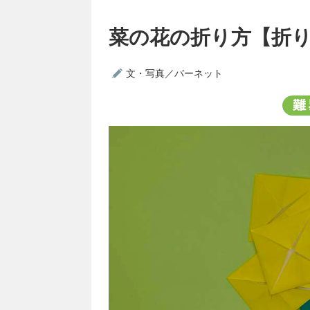
菜の花の折り方【折
文・写真／バーネット