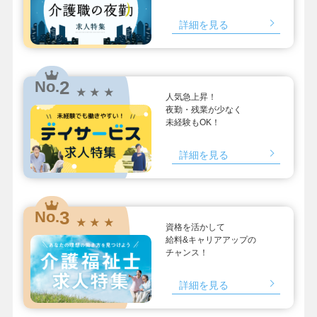
詳細を見る
2
No.
★ ★ ★
人気急上昇！
夜勤・残業が少なく
未経験もOK！
詳細を見る
3
No.
★ ★ ★
資格を活かして
給料&キャリアアップの
チャンス！
詳細を見る