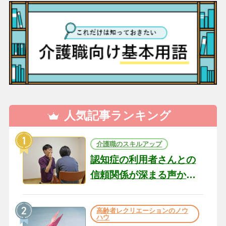
人気記事ランキング
介護職のスキルアップ
認知症の利用者さんとの
信頼関係が深まる声かけ
のコツ10選｜認知症ケア
の現場から（22）
高齢者レクリエーションのノウ
ハウ