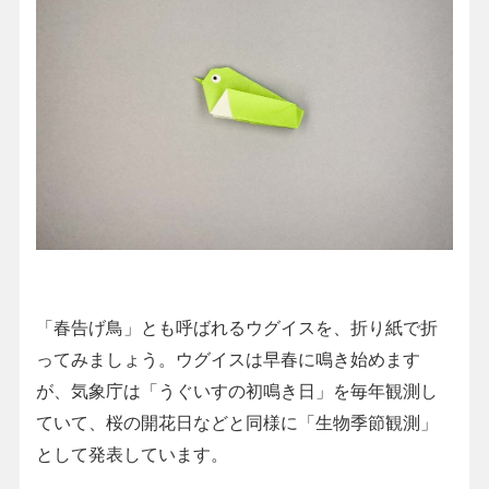
「春告げ鳥」とも呼ばれるウグイスを、折り紙で折
ってみましょう。ウグイスは早春に鳴き始めます
が、気象庁は「うぐいすの初鳴き日」を毎年観測し
ていて、桜の開花日などと同様に「生物季節観測」
として発表しています。