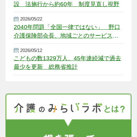
設 法施行から約60年 制度見直し視野
2026/05/22
2040年問題「全国一律ではない」 野口
介護保険部会長、地域ごとのサービス基
盤整備を促す
2026/05/12
こどもの数1329万人、45年連続減で過去
最少を更新 総務省推計