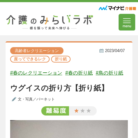
高齢者レクリエーション
2023/04/07
座ってできるレク
折り紙
#春のレクリエーション
#春の折り紙
#鳥の折り紙
ウグイスの折り方【折り紙】
文・写真／バーネット