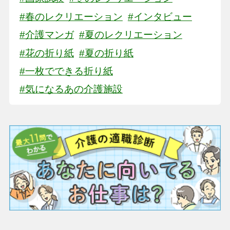
#春のレクリエーション
#インタビュー
#介護マンガ
#夏のレクリエーション
#花の折り紙
#夏の折り紙
#一枚でできる折り紙
#気になるあの介護施設