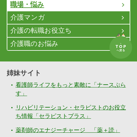
職場・悩み
介護マンガ
介護の転職お役立ち
介護職のお悩み
姉妹サイト
看護師ライフをもっと素敵に「ナースぷら
す」
リハビリテーション・セラピストのお役立
ち情報「セラピストプラス」
薬剤師のエナジーチャージ 「薬＋読」