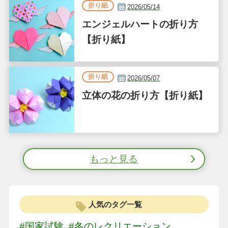
折り紙
2026/05/14
エンジェルハートの折り方
【折り紙】
折り紙
2026/05/07
立体の花の折り方【折り紙】
もっと見る
人気のタグ一覧
#国家試験
#冬のレクリエーション