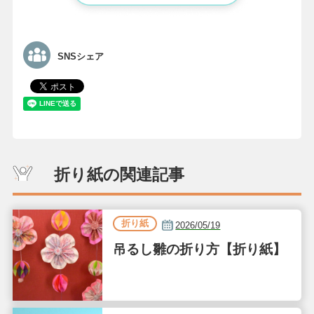
SNSシェア
折り紙の関連記事
折り紙
2026/05/19
吊るし雛の折り方【折り紙】