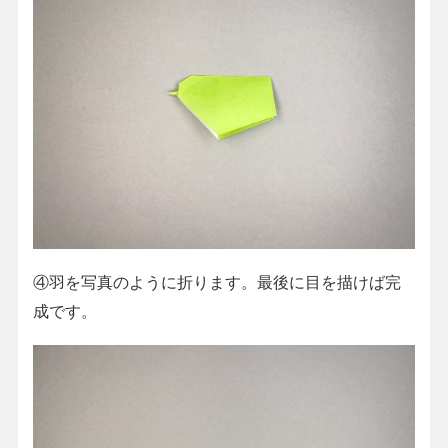
④羽を写真のように折ります。最後に目を描けば完
成です。