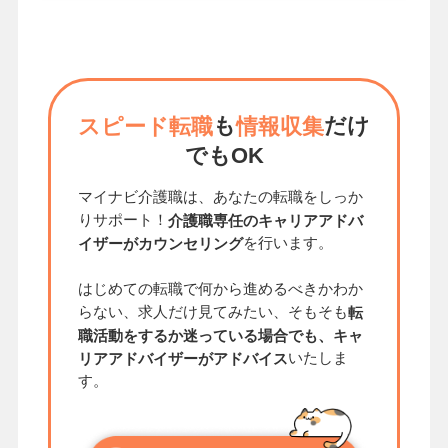
も
だけ
スピード転職
情報収集
でもOK
マイナビ介護職は、あなたの転職をしっか
りサポート！
介護職専任のキャリアアドバ
を行います。
イザーがカウンセリング
はじめての転職で何から進めるべきかわか
らない、求人だけ見てみたい、そもそも
転
職活動をするか迷っている場合でも、キャ
いたしま
リアアドバイザーがアドバイス
す。