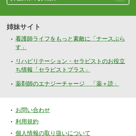
姉妹サイト
看護師ライフをもっと素敵に「ナースぷら
す」
リハビリテーション・セラピストのお役立
ち情報「セラピストプラス」
薬剤師のエナジーチャージ 「薬＋読」
お問い合わせ
利用規約
個人情報の取り扱いについて