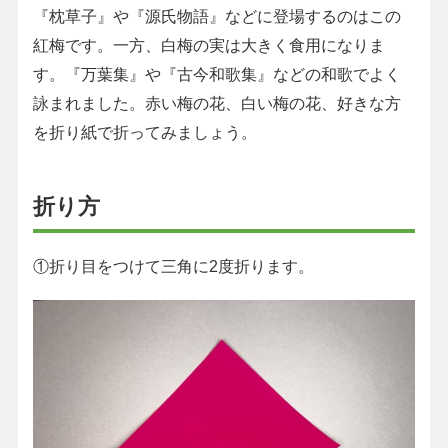
『枕草子』や『源氏物語』などに登場するのはこの
紅梅です。一方、白梅の実は大きく食用になりま
す。『万葉集』や『古今和歌集』などの和歌でよく
詠まれました。赤い梅の花、白い梅の花、好きな方
を折り紙で折ってみましょう。
折り方
①折り目をつけて三角に2度折ります。