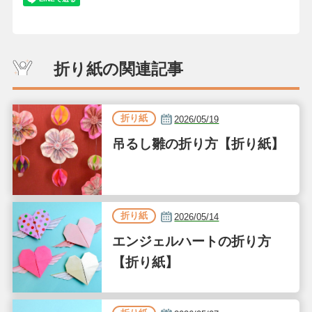
折り紙の関連記事
折り紙
2026/05/19
吊るし雛の折り方【折り紙】
折り紙
2026/05/14
エンジェルハートの折り方
【折り紙】