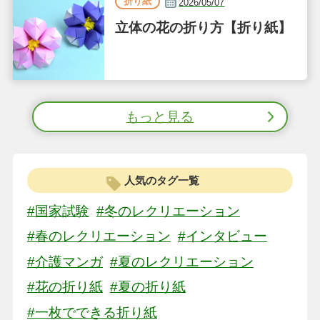
折り紙
2026/05/07
立体の花の折り方【折り紙】
もっと見る
人気のタグ一覧
#国家試験
#冬のレクリエーション
#春のレクリエーション
#インタビュー
#介護マンガ
#夏のレクリエーション
#花の折り紙
#夏の折り紙
#一枚でできる折り紙