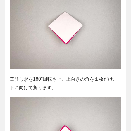
③ひし形を180°回転させ、上向きの角を１枚だけ、
下に向けて折ります。