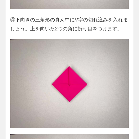
④下向きの三角形の真ん中にV字の切れ込みを入れま
しょう。上を向いた2つの角に折り目をつけます。