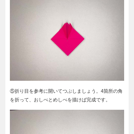
⑤折り目を参考に開いてつぶしましょう。4箇所の角
を折って、おしべとめしべを描けば完成です。