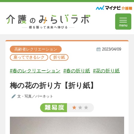
高齢者レクリエーション
2023/04/09
座ってできるレク
折り紙
#春のレクリエーション
#春の折り紙
#花の折り紙
梅の花の折り方【折り紙】
文・写真／バーネット