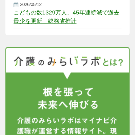
2026/05/12
こどもの数1329万人、45年連続減で過去
最少を更新 総務省推計