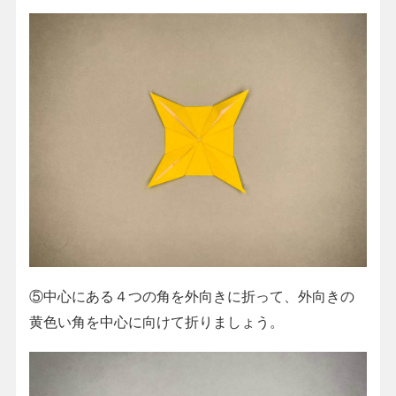
⑤中心にある４つの角を外向きに折って、外向きの
黄色い角を中心に向けて折りましょう。