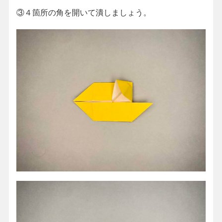
③４箇所の角を開いて潰しましょう。