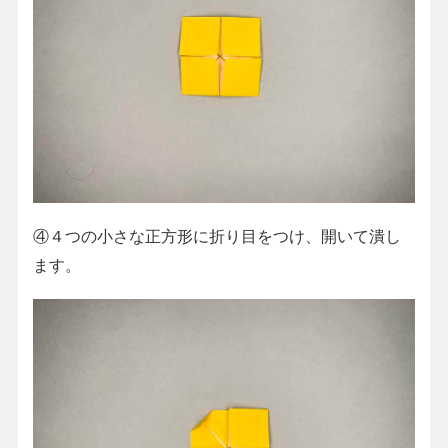
④４つの小さな正方形に折り目をつけ、開いて潰し
ます。