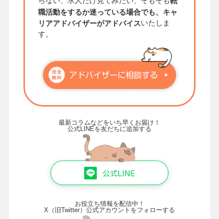
らない、求人だけ見てみたい、そもそも
転
職活動をするか迷っている場合でも、キャ
いたしま
リアアドバイザーがアドバイス
す。
最新コラムなどをいち早くお届け！
公式LINEを友だちに追加する
お役立ち情報を配信中！
X（旧Twitter）公式アカウントをフォローする