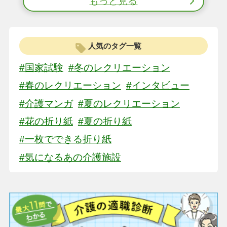
もっと見る
人気のタグ一覧
#国家試験
#冬のレクリエーション
#春のレクリエーション
#インタビュー
#介護マンガ
#夏のレクリエーション
#花の折り紙
#夏の折り紙
#一枚でできる折り紙
#気になるあの介護施設