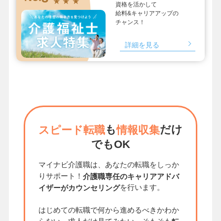
★ ★ ★
資格を活かして
給料&キャリアアップの
チャンス！
詳細を見る
も
だけ
スピード転職
情報収集
でもOK
マイナビ介護職は、あなたの転職をしっか
りサポート！
介護職専任のキャリアアドバ
を行います。
イザーがカウンセリング
はじめての転職で何から進めるべきかわか