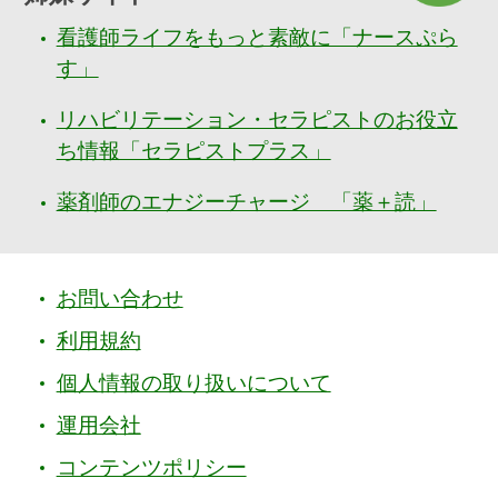
看護師ライフをもっと素敵に「ナースぷら
す」
リハビリテーション・セラピストのお役立
ち情報「セラピストプラス」
薬剤師のエナジーチャージ 「薬＋読」
お問い合わせ
利用規約
個人情報の取り扱いについて
運用会社
コンテンツポリシー