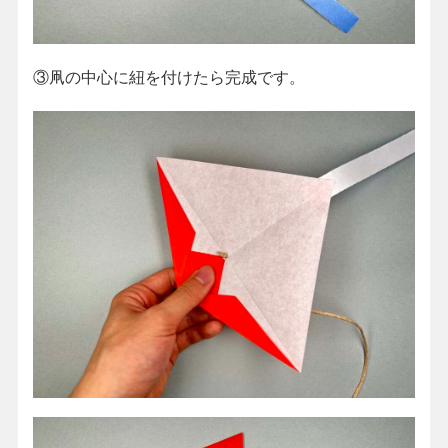
③凧の中心に紐を付けたら完成です。