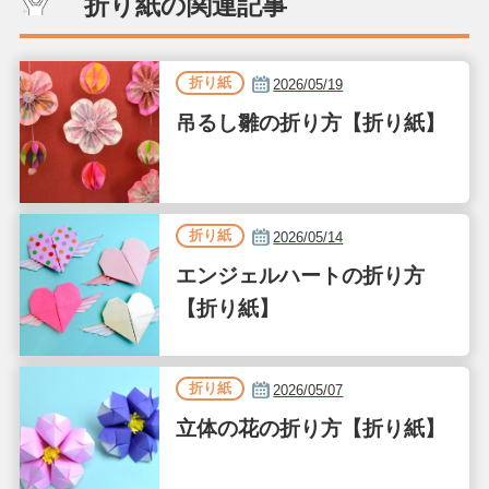
折り紙の関連記事
折り紙
2026/05/19
吊るし雛の折り方【折り紙】
折り紙
2026/05/14
エンジェルハートの折り方
【折り紙】
折り紙
2026/05/07
立体の花の折り方【折り紙】