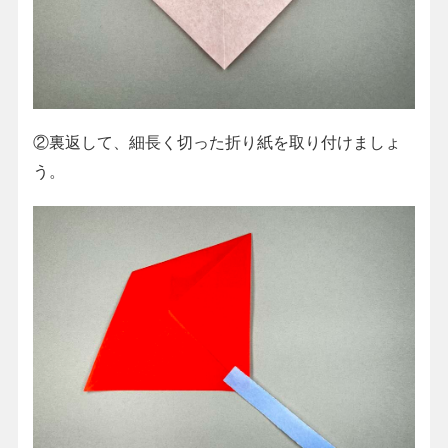
②裏返して、細長く切った折り紙を取り付けましょ
う。