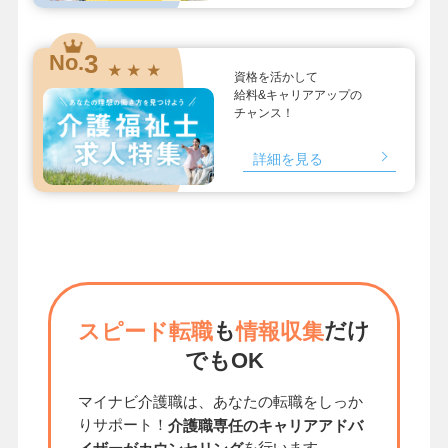
3
No.
★ ★ ★
資格を活かして
給料&キャリアアップの
チャンス！
詳細を見る
も
だけ
スピード転職
情報収集
でもOK
マイナビ介護職は、あなたの転職をしっか
りサポート！
介護職専任のキャリアアドバ
を行います。