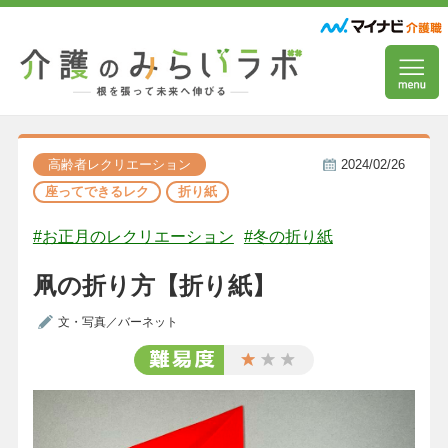
高齢者レクリエーション
2024/02/26
座ってできるレク
折り紙
#お正月のレクリエーション
#冬の折り紙
凧の折り方【折り紙】
文・写真／バーネット