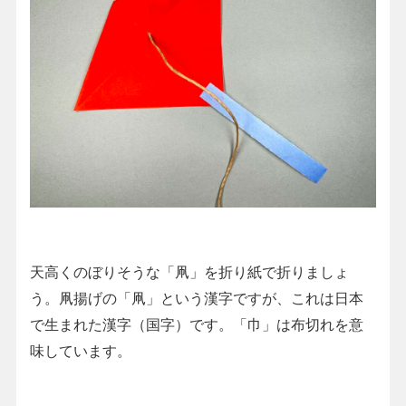
天高くのぼりそうな「凧」を折り紙で折りましょ
う。凧揚げの「凧」という漢字ですが、これは日本
で生まれた漢字（国字）です。「巾」は布切れを意
味しています。