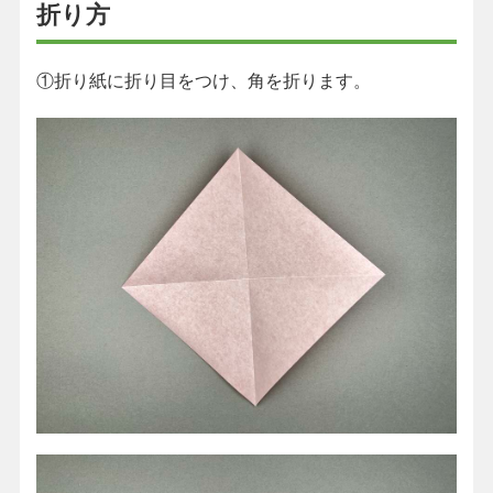
折り方
①折り紙に折り目をつけ、角を折ります。