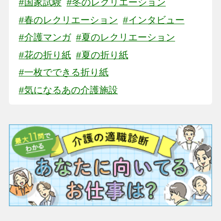
#国家試験
#冬のレクリエーション
#春のレクリエーション
#インタビュー
#介護マンガ
#夏のレクリエーション
#花の折り紙
#夏の折り紙
#一枚でできる折り紙
#気になるあの介護施設