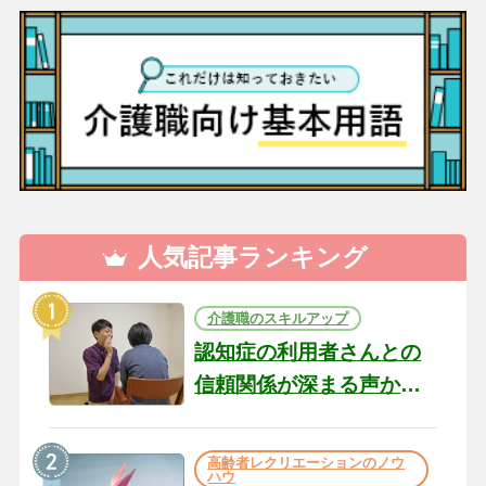
人気記事ランキング
介護職のスキルアップ
認知症の利用者さんとの
信頼関係が深まる声かけ
のコツ10選｜認知症ケア
の現場から（22）
高齢者レクリエーションのノウ
ハウ