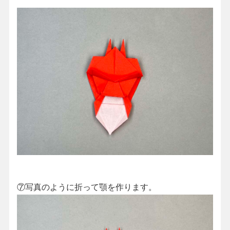
⑦写真のように折って顎を作ります。