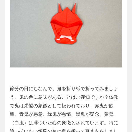
節分の日にちなんで、鬼を折り紙で折ってみましょ
う。鬼の色に意味があることはご存知ですか？仏教
で鬼は煩悩の象徴として扱われており、赤鬼が欲
望、青鬼が悪意、緑鬼が怠惰、黒鬼が疑念、黄鬼
（白鬼）は浮ついた心の象徴とされています。特に
追い払いたい煩悩の色の鬼を折って豆まきをしまし