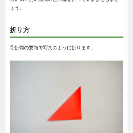
ょう。
折り方
①折鶴の要領で写真のように折ります。