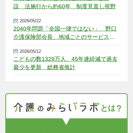
設 法施行から約60年 制度見直し視野
2026/05/22
2040年問題「全国一律ではない」 野口
介護保険部会長、地域ごとのサービス基
盤整備を促す
2026/05/12
こどもの数1329万人、45年連続減で過去
最少を更新 総務省推計