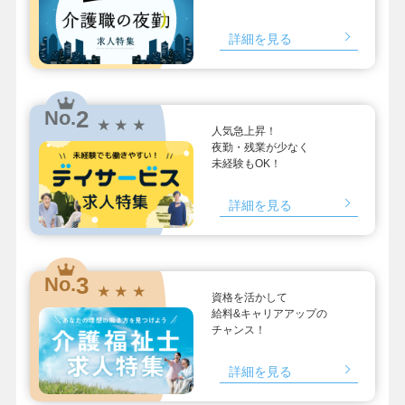
詳細を見る
2
No.
★ ★ ★
人気急上昇！
夜勤・残業が少なく
未経験もOK！
詳細を見る
3
No.
★ ★ ★
資格を活かして
給料&キャリアアップの
チャンス！
詳細を見る