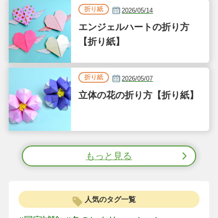
折り紙
2026/05/14
エンジェルハートの折り方
【折り紙】
折り紙
2026/05/07
立体の花の折り方【折り紙】
もっと見る
人気のタグ一覧