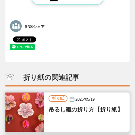
SNSシェア
折り紙の関連記事
折り紙
2026/05/19
吊るし雛の折り方【折り紙】