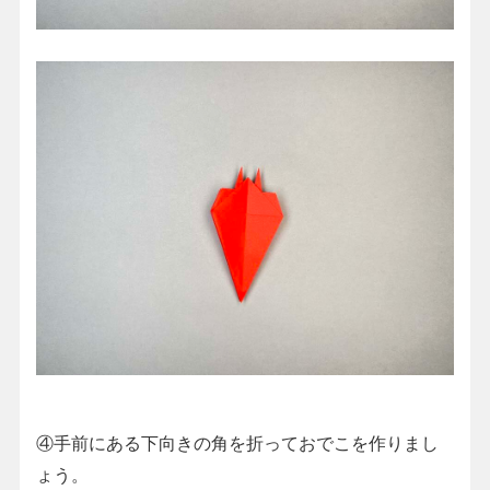
④手前にある下向きの角を折っておでこを作りまし
ょう。