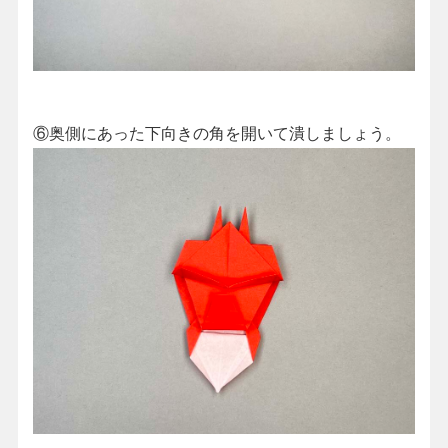
⑥奥側にあった下向きの角を開いて潰しましょう。