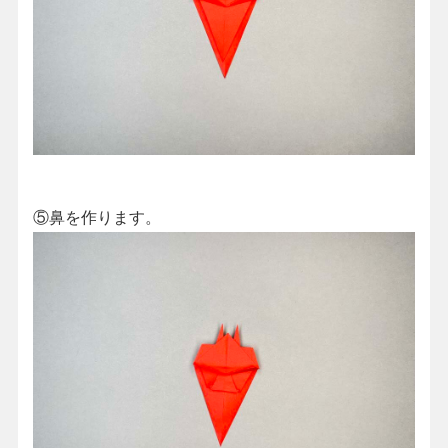
⑤鼻を作ります。