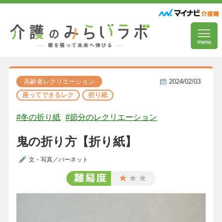
高齢者レクリエーション
2024/02/03
座ってできるレク
折り紙
#冬の折り紙
#節分のレクリエーション
鬼の折り方【折り紙】
文・写真／バーネット