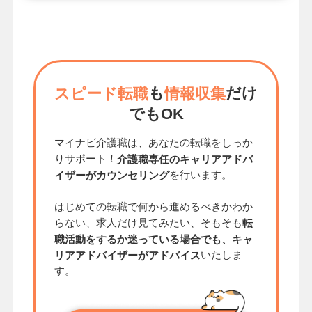
も
だけ
スピード転職
情報収集
でもOK
マイナビ介護職は、あなたの転職をしっか
りサポート！
介護職専任のキャリアアドバ
を行います。
イザーがカウンセリング
はじめての転職で何から進めるべきかわか
らない、求人だけ見てみたい、そもそも
転
職活動をするか迷っている場合でも、キャ
いたしま
リアアドバイザーがアドバイス
す。