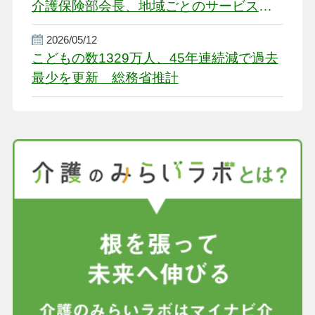
介護保険部会長、地域ごとのサービス基
盤整備を促す
2026/05/12
こどもの数1329万人、45年連続減で過去
最少を更新 総務省推計