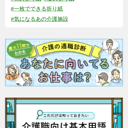
#一枚でできる折り紙
#気になるあの介護施設