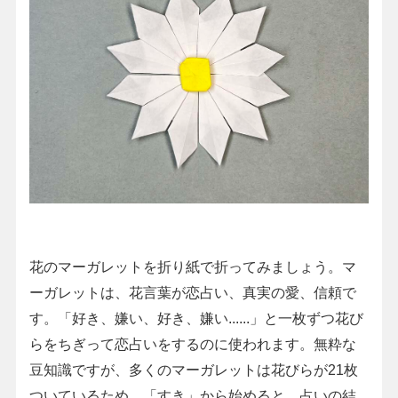
花のマーガレットを折り紙で折ってみましょう。マ
ーガレットは、花言葉が恋占い、真実の愛、信頼で
す。「好き、嫌い、好き、嫌い......」と一枚ずつ花び
らをちぎって恋占いをするのに使われます。無粋な
豆知識ですが、多くのマーガレットは花びらが21枚
ついているため、「すき」から始めると、占いの結