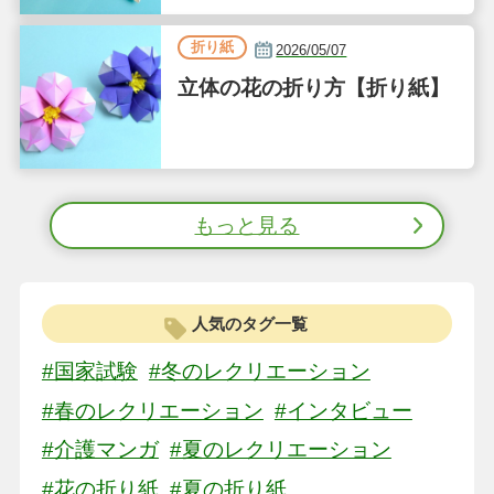
折り紙
2026/05/07
立体の花の折り方【折り紙】
もっと見る
人気のタグ一覧
#国家試験
#冬のレクリエーション
#春のレクリエーション
#インタビュー
#介護マンガ
#夏のレクリエーション
#花の折り紙
#夏の折り紙