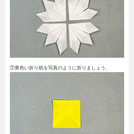
⑦黄色い折り紙を写真のように折りましょう。