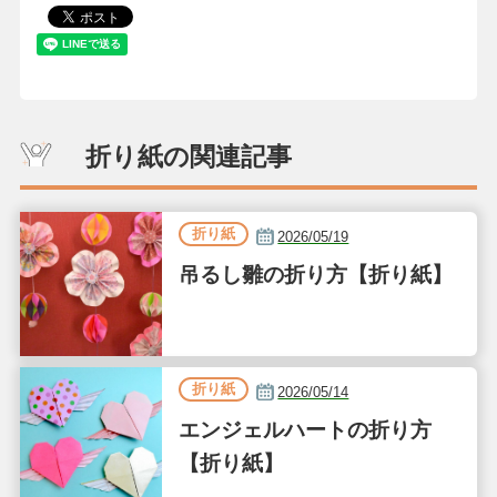
折り紙の関連記事
折り紙
2026/05/19
吊るし雛の折り方【折り紙】
折り紙
2026/05/14
エンジェルハートの折り方
【折り紙】