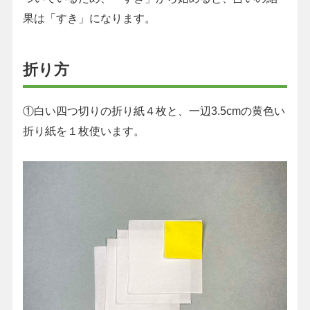
果は「すき」になります。
折り方
①白い四つ切りの折り紙４枚と、一辺3.5cmの黄色い
折り紙を１枚使います。