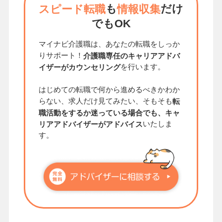
も
だけ
スピード転職
情報収集
でもOK
マイナビ介護職は、あなたの転職をしっか
りサポート！
介護職専任のキャリアアドバ
を行います。
イザーがカウンセリング
はじめての転職で何から進めるべきかわか
らない、求人だけ見てみたい、そもそも
転
職活動をするか迷っている場合でも、キャ
いたしま
リアアドバイザーがアドバイス
す。