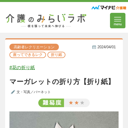
高齢者レクリエーション
2024/04/01
座ってできるレク
折り紙
#花の折り紙
マーガレットの折り方【折り紙】
文・写真／バーネット