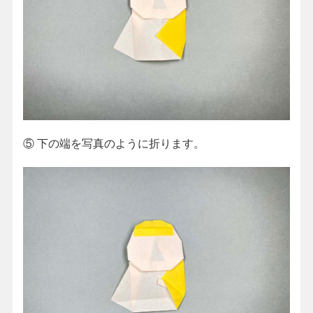
⑤
下の端を写真のように折ります。