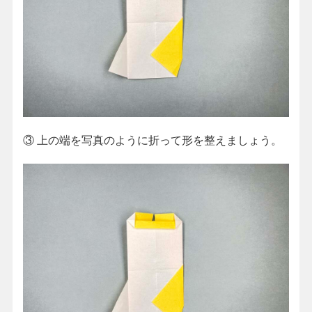
③
上の端を写真のように折って形を整えましょう。