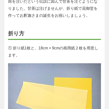
雨を注いだという伝説に因んで甘茶を注ぐようにな
りました。甘茶は注げませんが、折り紙で花御堂を
作ってお釈迦さまの誕生をお祝いしましょう。
折り方
①
折り紙1枚と、18cm × 9cmの画用紙２枚を用意し
ます。