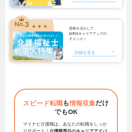
3
No.
★ ★ ★
資格を活かして
給料&キャリアアップの
チャンス！
詳細を見る
も
だけ
スピード転職
情報収集
でもOK
マイナビ介護職は、あなたの転職をしっか
りサポート！
介護職専任のキャリアアドバ