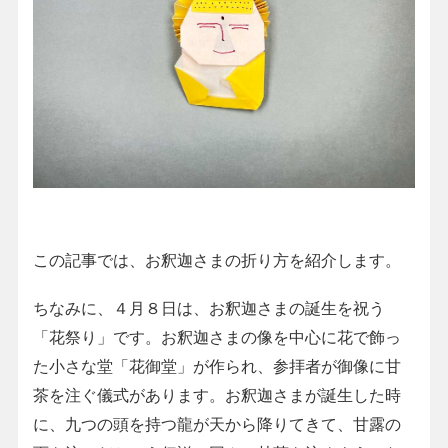
この記事では、お釈迦さまの折り方を紹介します。
ちなみに、４月８日は、お釈迦さまの誕生を祝う
「花祭り」です。お釈迦さまの像を中心に花で飾っ
た小さな堂「花御堂」が作られ、参拝者が御像に甘
茶を注ぐ儀式があります。お釈迦さまが誕生した時
に、九つの頭を持つ龍が天から降りてきて、甘露の