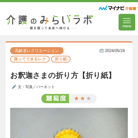
高齢者レクリエーション
2024/05/24
座ってできるレク
折り紙
お釈迦さまの折り方【折り紙】
文・写真／バーネット