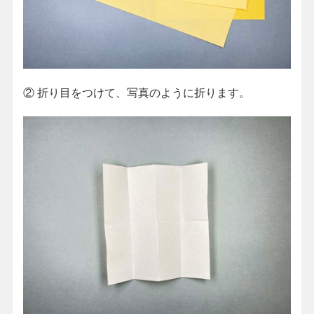
②
折り目をつけて、写真のように折ります。