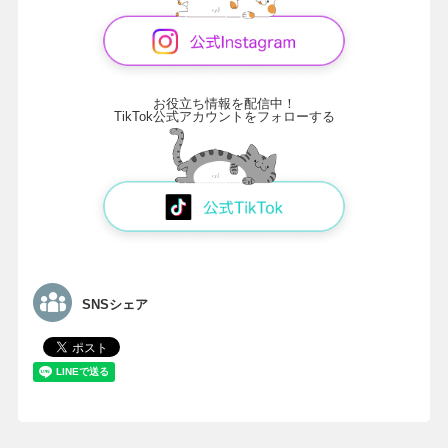
お役立ち情報を配信中！
TikTok公式アカウントをフォローする
SNSシェア