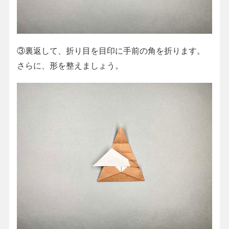
③裏返して、折り目を目印に手前の角を折ります。
さらに、形を整えましょう。