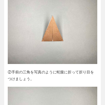
②手前の三角を写真のように蛇腹に折って折り目を
つけましょう。