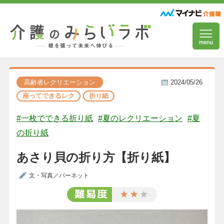
高齢者レクリエーション
2024/05/26
座ってできるレク
折り紙
#一枚でできる折り紙
#夏のレクリエーション
#夏
の折り紙
あさり貝の折り方【折り紙】
文・写真／バーネット