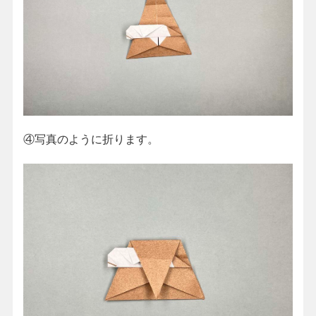
④写真のように折ります。