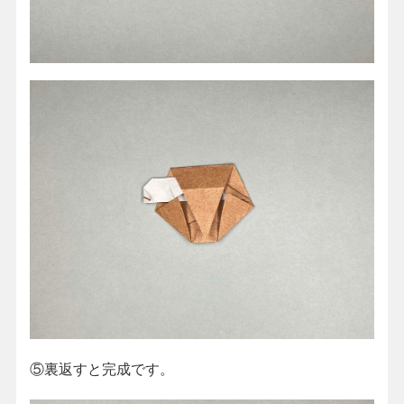
⑤裏返すと完成です。