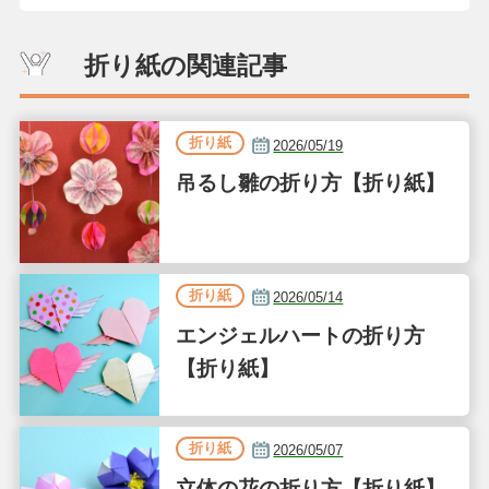
折り紙の関連記事
折り紙
2026/05/19
吊るし雛の折り方【折り紙】
折り紙
2026/05/14
エンジェルハートの折り方
【折り紙】
折り紙
2026/05/07
立体の花の折り方【折り紙】