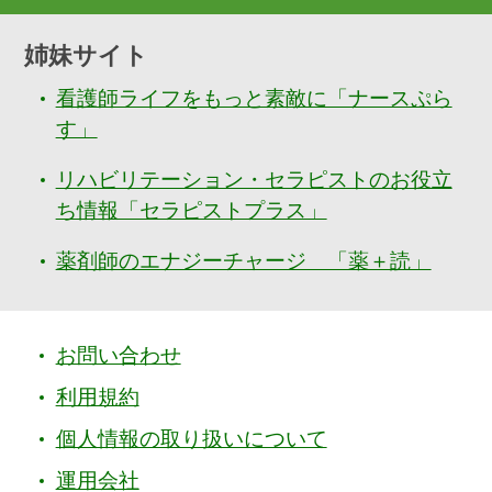
姉妹サイト
看護師ライフをもっと素敵に「ナースぷら
す」
リハビリテーション・セラピストのお役立
ち情報「セラピストプラス」
薬剤師のエナジーチャージ 「薬＋読」
お問い合わせ
利用規約
個人情報の取り扱いについて
運用会社