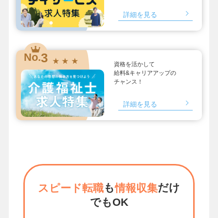
詳細を見る
3
No.
★ ★ ★
資格を活かして
給料&キャリアアップの
チャンス！
詳細を見る
も
だけ
スピード転職
情報収集
でもOK