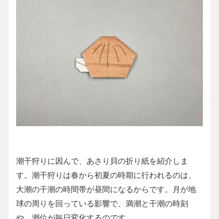
潮干狩りに因んで、あさり貝の折り紙を紹介しま
す。潮干狩りは春から初夏の時期に行われるのは、
大潮の干潮の時間帯が昼間になるからです。月が地
球の周りを回っている影響で、満潮と干潮の時刻
や、潮位が毎日変化するのです。