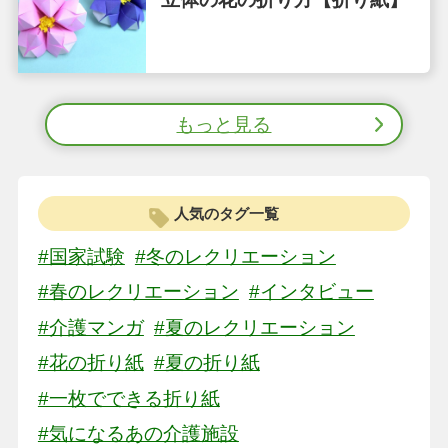
もっと見る
人気のタグ一覧
#国家試験
#冬のレクリエーション
#春のレクリエーション
#インタビュー
#介護マンガ
#夏のレクリエーション
#花の折り紙
#夏の折り紙
#一枚でできる折り紙
#気になるあの介護施設