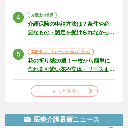
の例文と書き方のポイン
ト
介護士の常識
介護保険の申請方法は？条件や必
要なもの・認定を受けられなかっ
た場合の対処法
高齢者レクリエーションのノウハウ
花の折り紙20選！一枚から簡単に
作れる可愛い花や立体・リースま
で
もっと見る
医療介護最新ニュース