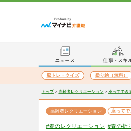
脳トレ・クイズ
塗り絵（無料）
トップ
>
高齢者レクリエーション
>
座ってでき
高齢者レクリエーション
座ってで
#春のレクリエーション
#春の折