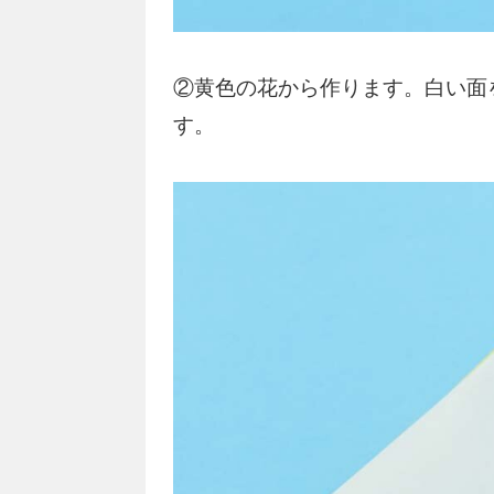
②黄色の花から作ります。白い面
す。