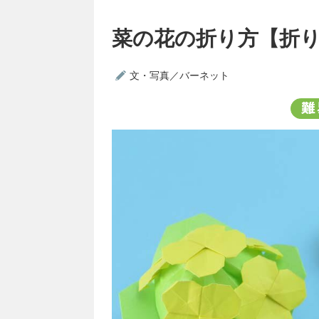
菜の花の折り方【折
文・写真／バーネット