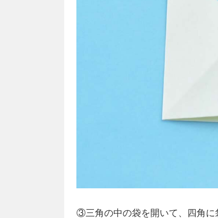
③三角の中の袋を開いて、四角に