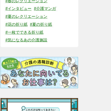
#春のレクリエーション
#インタビュー
#介護マンガ
#夏のレクリエーション
#花の折り紙
#夏の折り紙
#一枚でできる折り紙
#気になるあの介護施設