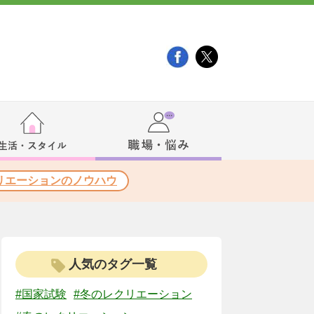
リエーションのノウハウ
人気のタグ一覧
#国家試験
#冬のレクリエーション