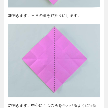
⑥開きます。三角の縦を谷折りにします。
⑦開きます。中心に４つの角を合わせるように谷折