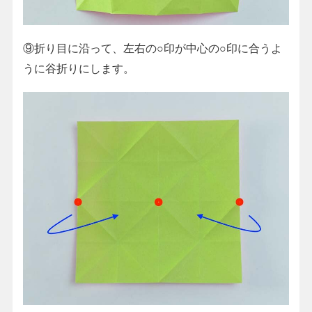
⑨折り目に沿って、左右の○印が中心の○印に合うよ
うに谷折りにします。