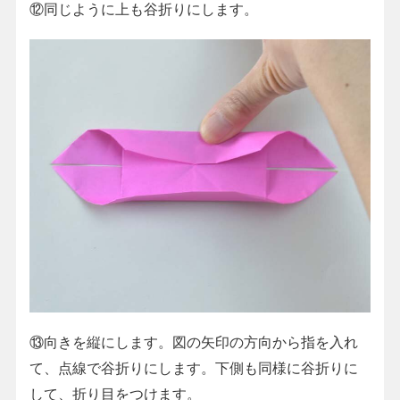
⑫同じように上も谷折りにします。
⑬向きを縦にします。図の矢印の方向から指を入れ
て、点線で谷折りにします。下側も同様に谷折りに
して、折り目をつけます。