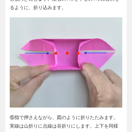
るように、折り込みます。
⑮指で押さえながら、図のように折りたたみます。
実線は山折りに点線は谷折りにします。上下を同様