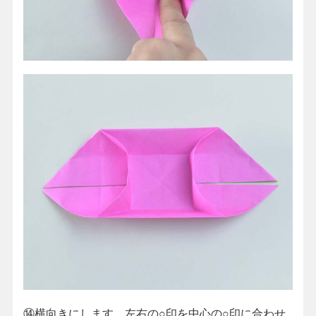
⑭横向きにします。左右の○印を中心の○印に合わせ