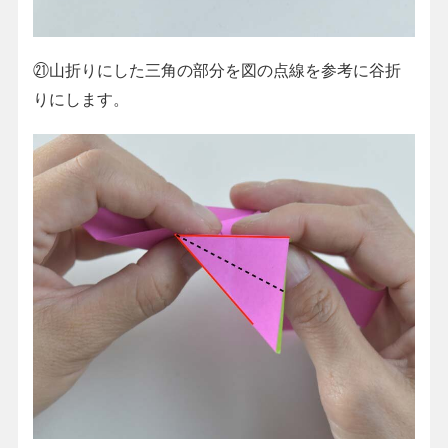
㉑山折りにした三角の部分を図の点線を参考に谷折
りにします。