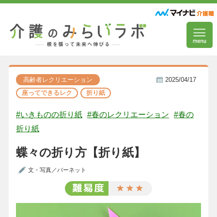
高齢者レクリエーション
2025/04/17
座ってできるレク
折り紙
#いきものの折り紙
#春のレクリエーション
#春の
折り紙
蝶々の折り方【折り紙】
文・写真／バーネット