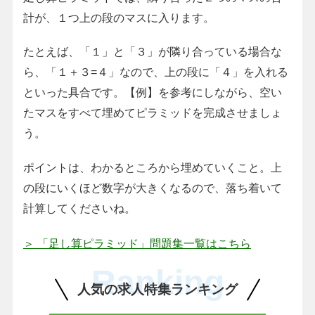
計が、１つ上の段のマスに入ります。
たとえば、「１」と「３」が隣り合っている場合な
ら、「１＋３=４」なので、上の段に「４」を入れる
といった具合です。【例】を参考にしながら、空い
たマスをすべて埋めてピラミッドを完成させましょ
う。
ポイントは、わかるところから埋めていくこと。上
の段にいくほど数字が大きくなるので、落ち着いて
計算してくださいね。
＞ 「足し算ピラミッド」問題集一覧はこちら
Ranking
人気の求人特集ランキング