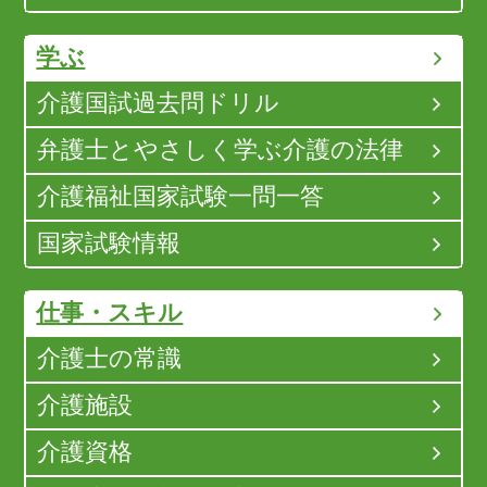
学ぶ
介護国試過去問ドリル
弁護士とやさしく学ぶ介護の法律
介護福祉国家試験一問一答
国家試験情報
仕事・スキル
介護士の常識
介護施設
介護資格