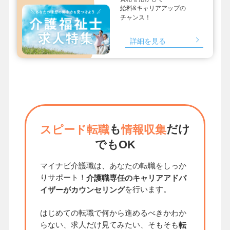
給料&キャリアアップの
チャンス！
詳細を見る
も
だけ
スピード転職
情報収集
でもOK
マイナビ介護職は、あなたの転職をしっか
りサポート！
介護職専任のキャリアアドバ
を行います。
イザーがカウンセリング
はじめての転職で何から進めるべきかわか
らない、求人だけ見てみたい、そもそも
転