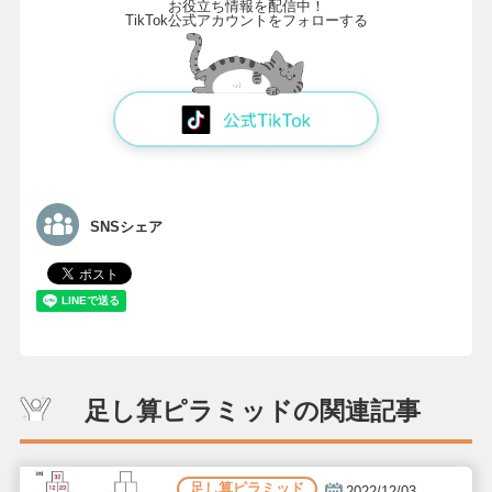
お役立ち情報を配信中！
TikTok公式アカウントをフォローする
SNSシェア
足し算ピラミッドの関連記事
足し算ピラミッド
2022/12/03