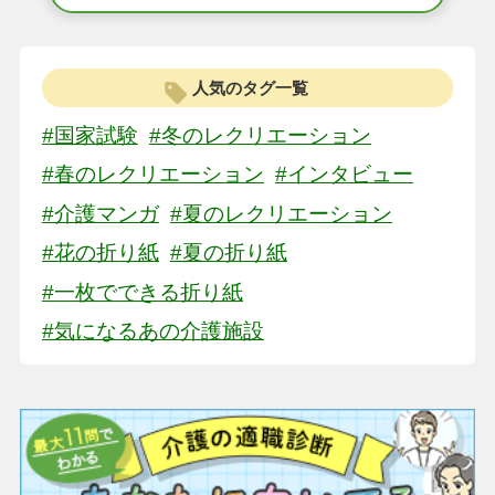
人気のタグ一覧
#国家試験
#冬のレクリエーション
#春のレクリエーション
#インタビュー
#介護マンガ
#夏のレクリエーション
#花の折り紙
#夏の折り紙
#一枚でできる折り紙
#気になるあの介護施設