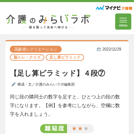
高齢者レクリエーション
2022/11/29
脳トレ・クイズ
足し算ピラミッド
【足し算ピラミッド】４段⑦
構成・文／介護のみらいラボ編集部
同じ段の隣同士の数字を足すと、ひとつ上の段の数
字になります。【例】を参考にしながら、空欄に数
字を入れましょう。