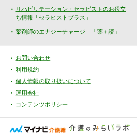
リハビリテーション・セラピストのお役立
ち情報「セラピストプラス」
薬剤師のエナジーチャージ 「薬＋読」
お問い合わせ
利用規約
個人情報の取り扱いについて
運用会社
コンテンツポリシー