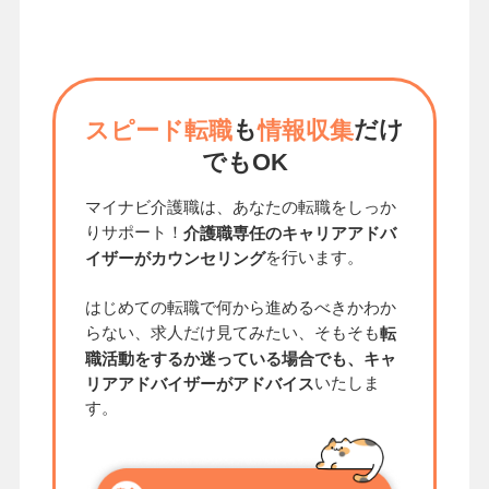
も
だけ
スピード転職
情報収集
でもOK
マイナビ介護職は、あなたの転職をしっか
りサポート！
介護職専任のキャリアアドバ
を行います。
イザーがカウンセリング
はじめての転職で何から進めるべきかわか
らない、求人だけ見てみたい、そもそも
転
職活動をするか迷っている場合でも、キャ
いたしま
リアアドバイザーがアドバイス
す。