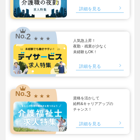
詳細を見る
2
No.
★ ★ ★
人気急上昇！
夜勤・残業が少なく
未経験もOK！
詳細を見る
3
No.
★ ★ ★
資格を活かして
給料&キャリアアップの
チャンス！
詳細を見る