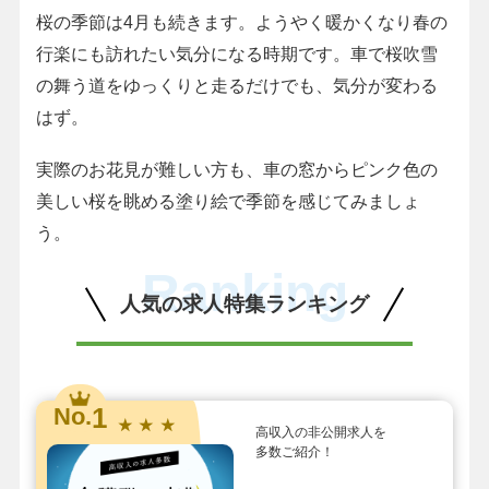
桜の季節は4月も続きます。ようやく暖かくなり春の
行楽にも訪れたい気分になる時期です。車で桜吹雪
の舞う道をゆっくりと走るだけでも、気分が変わる
はず。
実際のお花見が難しい方も、車の窓からピンク色の
美しい桜を眺める塗り絵で季節を感じてみましょ
う。
Ranking
人気の求人特集ランキング
1
No.
★ ★ ★
高収入の非公開求人を
多数ご紹介！