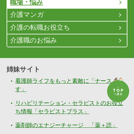
職場・悩み
介護マンガ
介護の転職お役立ち
介護職のお悩み
姉妹サイト
看護師ライフをもっと素敵に「ナースぷら
す」
リハビリテーション・セラピストのお役立
ち情報「セラピストプラス」
薬剤師のエナジーチャージ 「薬＋読」