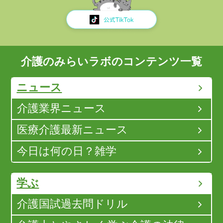
介護のみらいラボのコンテンツ一覧
ニュース
介護業界ニュース
医療介護最新ニュース
今日は何の日？雑学
学ぶ
介護国試過去問ドリル