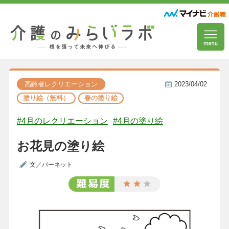
高齢者レクリエーション
2023/04/02
塗り絵（無料）
春の塗り絵
#4月のレクリエーション
#4月の塗り絵
お花見の塗り絵
文／バーネット