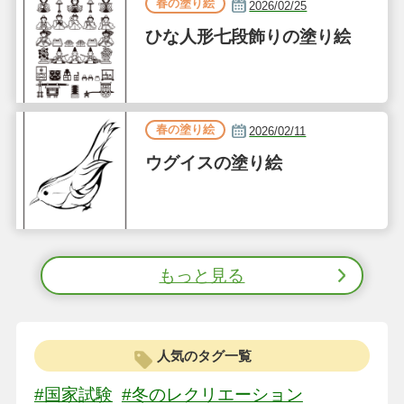
春の塗り絵
2026/02/25
ひな人形七段飾りの塗り絵
春の塗り絵
2026/02/11
ウグイスの塗り絵
もっと見る
人気のタグ一覧
#国家試験
#冬のレクリエーション