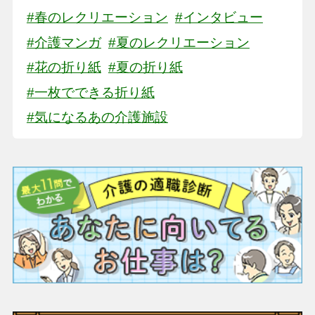
#春のレクリエーション
#インタビュー
#介護マンガ
#夏のレクリエーション
#花の折り紙
#夏の折り紙
#一枚でできる折り紙
#気になるあの介護施設