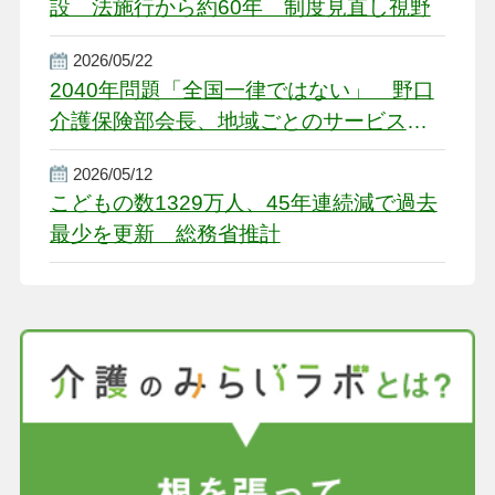
設 法施行から約60年 制度見直し視野
2026/05/22
2040年問題「全国一律ではない」 野口
介護保険部会長、地域ごとのサービス基
盤整備を促す
2026/05/12
こどもの数1329万人、45年連続減で過去
最少を更新 総務省推計