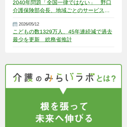
2040年問題「全国一律ではない」 野口
介護保険部会長、地域ごとのサービス基
盤整備を促す
2026/05/12
こどもの数1329万人、45年連続減で過去
最少を更新 総務省推計