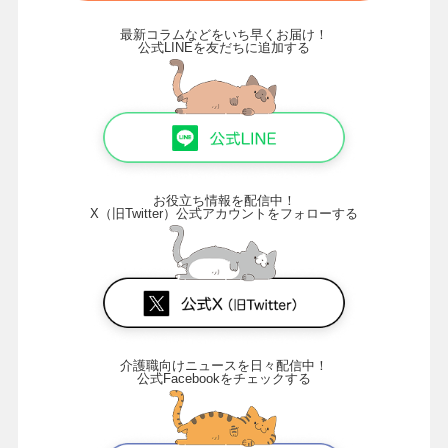
最新コラムなどをいち早くお届け！
公式LINEを友だちに追加する
お役立ち情報を配信中！
X（旧Twitter）公式アカウントをフォローする
介護職向けニュースを日々配信中！
公式Facebookをチェックする