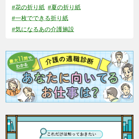
#花の折り紙
#夏の折り紙
#一枚でできる折り紙
#気になるあの介護施設