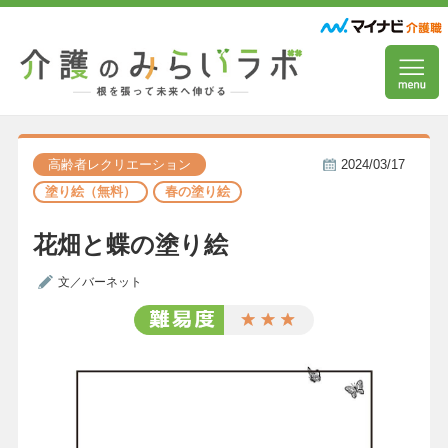
高齢者レクリエーション
2024/03/17
塗り絵（無料）
春の塗り絵
花畑と蝶の塗り絵
文／バーネット