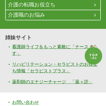
介護の転職お役立ち
介護職のお悩み
姉妹サイト
看護師ライフをもっと素敵に「ナースぷら
す」
リハビリテーション・セラピストのお役立
ち情報「セラピストプラス」
薬剤師のエナジーチャージ 「薬＋読」
お問い合わせ