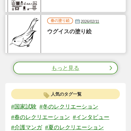
春の塗り絵
2026/02/11
ウグイスの塗り絵
もっと見る
人気のタグ一覧
#国家試験
#冬のレクリエーション
#春のレクリエーション
#インタビュー
#介護マンガ
#夏のレクリエーション