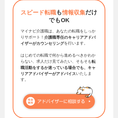
も
だけ
スピード転職
情報収集
でもOK
マイナビ介護職は、あなたの転職をしっか
りサポート！
介護職専任のキャリアアドバ
を行います。
イザーがカウンセリング
はじめての転職で何から進めるべきかわか
らない、求人だけ見てみたい、そもそも
転
職活動をするか迷っている場合でも、キャ
いたしま
リアアドバイザーがアドバイス
す。