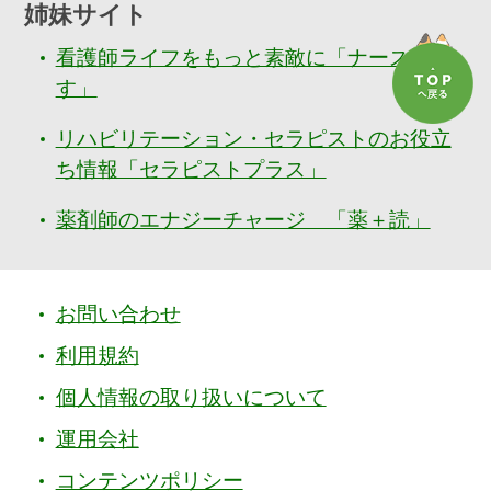
姉妹サイト
看護師ライフをもっと素敵に「ナースぷら
す」
リハビリテーション・セラピストのお役立
ち情報「セラピストプラス」
薬剤師のエナジーチャージ 「薬＋読」
お問い合わせ
利用規約
個人情報の取り扱いについて
運用会社
コンテンツポリシー