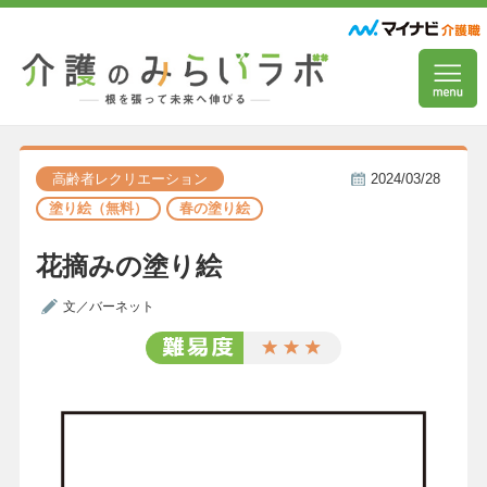
高齢者レクリエーション
2024/03/28
塗り絵（無料）
春の塗り絵
花摘みの塗り絵
文／バーネット