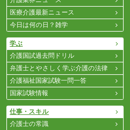
介護業界ニュース
医療介護最新ニュース
今日は何の日？雑学
学ぶ
介護国試過去問ドリル
弁護士とやさしく学ぶ介護の法律
介護福祉国家試験一問一答
国家試験情報
仕事・スキル
介護士の常識