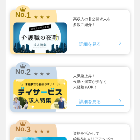
1
No.
★ ★ ★
高収入の非公開求人を
多数ご紹介！
詳細を見る
2
No.
★ ★ ★
人気急上昇！
夜勤・残業が少なく
未経験もOK！
詳細を見る
3
No.
★ ★ ★
資格を活かして
給料&キャリアアップの