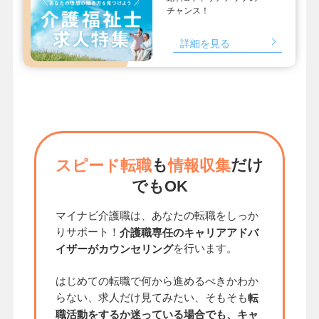
チャンス！
詳細を見る
も
だけ
スピード転職
情報収集
でもOK
マイナビ介護職は、あなたの転職をしっか
りサポート！
介護職専任のキャリアアドバ
を行います。
イザーがカウンセリング
はじめての転職で何から進めるべきかわか
らない、求人だけ見てみたい、そもそも
転
職活動をするか迷っている場合でも、キャ