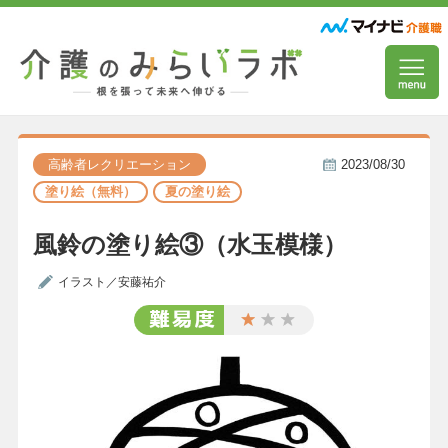
高齢者レクリエーション
2023/08/30
塗り絵（無料）
夏の塗り絵
風鈴の塗り絵③（水玉模様）
イラスト／安藤祐介