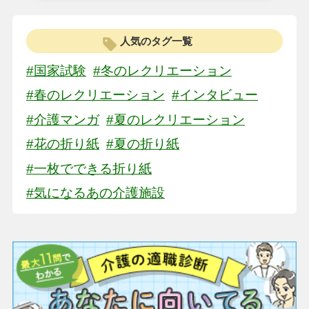
人気のタグ一覧
#国家試験
#冬のレクリエーション
#春のレクリエーション
#インタビュー
#介護マンガ
#夏のレクリエーション
#花の折り紙
#夏の折り紙
#一枚でできる折り紙
#気になるあの介護施設