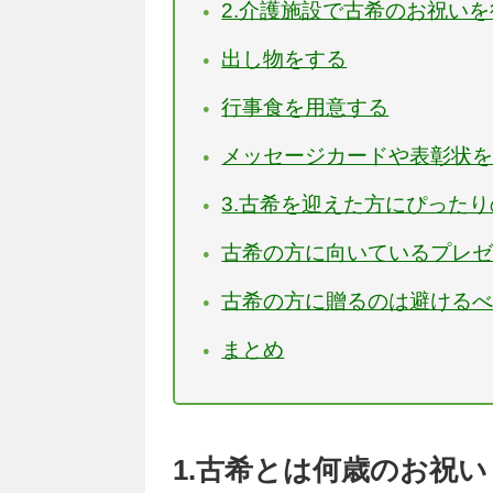
2.介護施設で古希のお祝い
出し物をする
行事食を用意する
メッセージカードや表彰状
3.古希を迎えた方にぴった
古希の方に向いているプレ
古希の方に贈るのは避ける
まとめ
1.古希とは何歳のお祝い