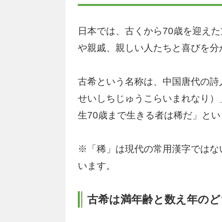
日本では、古くから70歳を迎え
や親戚、親しい人たちと喜びを分
古希という名称は、中国唐代の詩
せいしちじゅうこらいまれなり）
生70歳まで生きる者は稀だ」と
※「稀」は現代の常用漢字ではな
います。
古希は満年齢と数え年のど