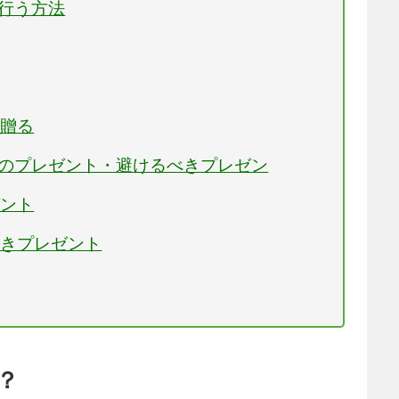
を行う方法
を贈る
りのプレゼント・避けるべきプレゼン
ゼント
べきプレゼント
？