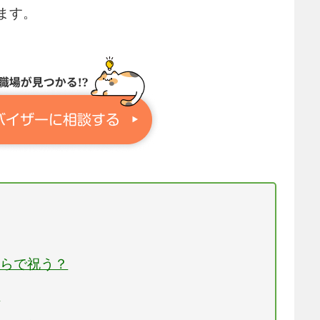
ます。
ちらで祝う？
？