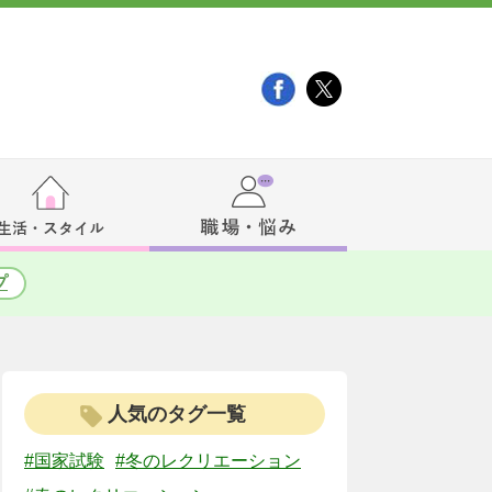
プ
人気のタグ一覧
#国家試験
#冬のレクリエーション