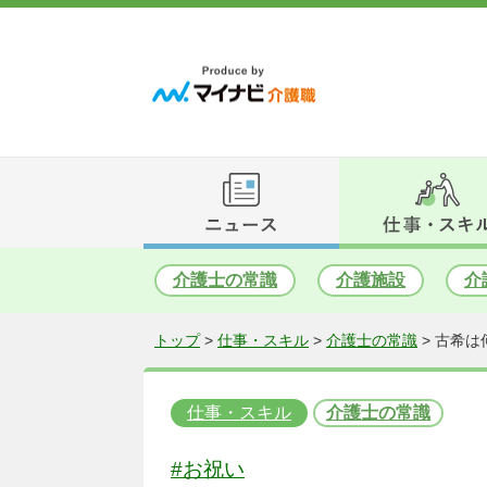
介護士の常識
介護施設
介
トップ
>
仕事・スキル
>
介護士の常識
>
古希は
仕事・スキル
介護士の常識
#お祝い