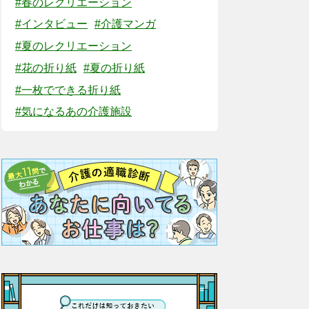
#春のレクリエーション
#インタビュー
#介護マンガ
#夏のレクリエーション
#花の折り紙
#夏の折り紙
#一枚でできる折り紙
#気になるあの介護施設