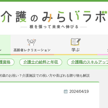
護資格
介護士の給料と年収
介護職のスキルアッ
何歳のお祝い？介護施設での祝い方や喜ばれる贈り物も解説
2024/04/19