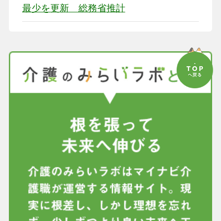
最少を更新 総務省推計