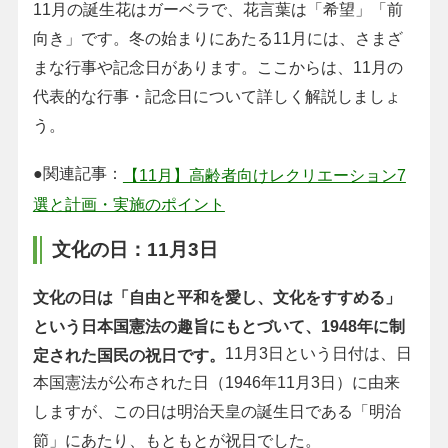
11月の誕生花はガーベラで、花言葉は「希望」「前
向き」です。冬の始まりにあたる11月には、さまざ
まな行事や記念日があります。ここからは、11月の
代表的な行事・記念日について詳しく解説しましょ
う。
●関連記事：
【11月】高齢者向けレクリエーション7
選と計画・実施のポイント
文化の日：11月3日
文化の日は「自由と平和を愛し、文化をすすめる」
という日本国憲法の趣旨にもとづいて、1948年に制
11月3日という日付は、日
定された国民の祝日です。
本国憲法が公布された日（1946年11月3日）に由来
しますが、この日は明治天皇の誕生日である「明治
節」にあたり、もともとが祝日でした。