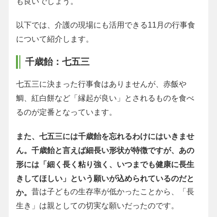
も良いでしょう。
以下では、介護の現場にも活用できる11月の行事食
について紹介します。
千歳飴：七五三
七五三に決まった行事食はありませんが、赤飯や
鯛、紅白餅など「縁起が良い」とされるものを食べ
るのが定番となっています。
また、七五三には千歳飴を忘れるわけにはいきませ
ん。千歳飴と言えば細長い形状が特徴ですが、あの
形には「細く長く粘り強く、いつまでも健康に長生
きしてほしい」という願いが込められているのだと
昔は子どもの生存率が低かったことから、「長
か。
生き」は親としての切実な願いだったのです。