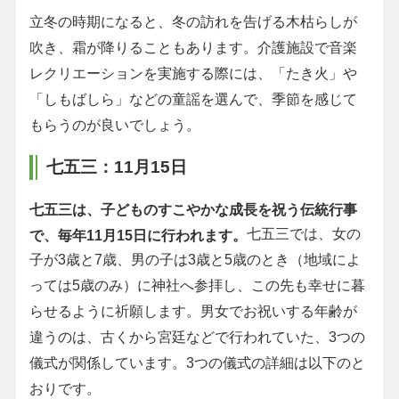
立冬の時期になると、冬の訪れを告げる木枯らしが
吹き、霜が降りることもあります。介護施設で音楽
レクリエーションを実施する際には、「たき火」や
「しもばしら」などの童謡を選んで、季節を感じて
もらうのが良いでしょう。
七五三：11月15日
七五三は、子どものすこやかな成長を祝う伝統行事
七五三では、女の
で、毎年11月15日に行われます。
子が3歳と7歳、男の子は3歳と5歳のとき（地域によ
っては5歳のみ）に神社へ参拝し、この先も幸せに暮
らせるように祈願します。男女でお祝いする年齢が
違うのは、古くから宮廷などで行われていた、3つの
儀式が関係しています。3つの儀式の詳細は以下のと
おりです。