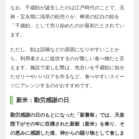
なお、千歳飴が誕生したのは江戸時代のことで、元
禄・宝永期に浅草の飴売りが、棒状の紅白の飴を
「千歳飴」として売り始めたのが最初だとされてい
ます。
ただし、飴は誤嚥などの原因になりやすいことか
ら、利用者さんに提供するのが難しい食べ物だと言
えます。施設で楽しむ際は、色合いを千歳飴に似せ
たゼリーやババロアを作るなど、食べやすいスイー
ツにアレンジするのがおすすめです。
新米：勤労感謝の日
勤労感謝の日のもとになった「新嘗祭」では、天皇
陛下がその年に収穫された新穀（新米）を奉り、そ
の恵みに感謝した後、神からの賜り物として食しま