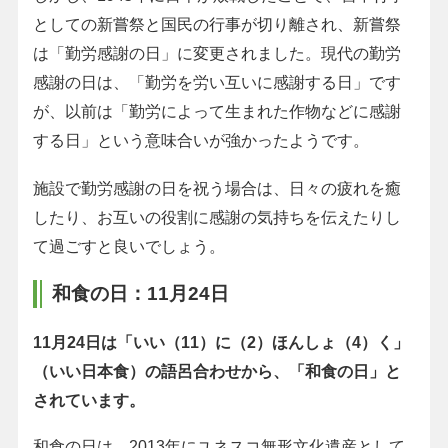
としての新嘗祭と国民の行事が切り離され、新嘗祭
は「勤労感謝の日」に変更されました。現代の勤労
感謝の日は、「勤労を労い互いに感謝する日」です
が、以前は「勤労によって生まれた作物などに感謝
する日」という意味合いが強かったようです。
施設で勤労感謝の日を祝う場合は、日々の疲れを癒
したり、お互いの役割に感謝の気持ちを伝えたりし
て過ごすと良いでしょう。
和食の日：11月24日
11月24日は「いい（11）に（2）ほんしょ（4）く」
（いい日本食）の語呂合わせから、「和食の日」と
されています。
和食の日は、2013年にユネスコ無形文化遺産として