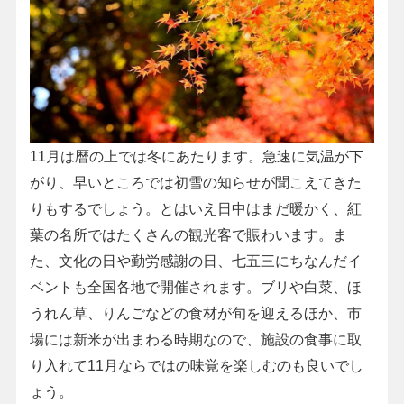
11月は暦の上では冬にあたります。急速に気温が下
がり、早いところでは初雪の知らせが聞こえてきた
りもするでしょう。とはいえ日中はまだ暖かく、紅
葉の名所ではたくさんの観光客で賑わいます。ま
た、文化の日や勤労感謝の日、七五三にちなんだイ
ベントも全国各地で開催されます。ブリや白菜、ほ
うれん草、りんごなどの食材が旬を迎えるほか、市
場には新米が出まわる時期なので、施設の食事に取
り入れて11月ならではの味覚を楽しむのも良いでし
ょう。