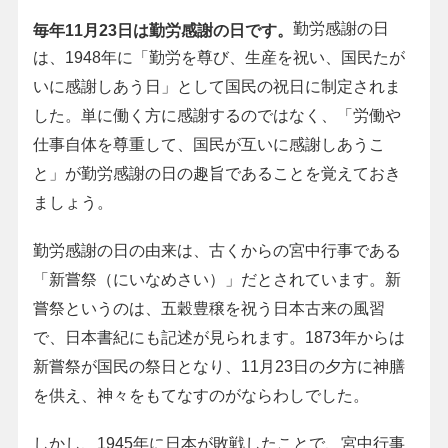
勤労感謝の日
毎年11月23日は勤労感謝の日です。
は、1948年に「勤労を尊び、生産を祝い、国民たが
いに感謝しあう日」として国民の祝日に制定されま
した。単に働く方に感謝するのではなく、「労働や
仕事自体を尊重して、国民が互いに感謝しあうこ
と」が勤労感謝の日の趣旨であることを覚えておき
ましょう。
勤労感謝の日の由来は、古くからの宮中行事である
「新嘗祭（にいなめさい）」だとされています。新
嘗祭というのは、五穀豊穣を祝う日本古来の風習
で、日本書紀にも記述が見られます。1873年からは
新嘗祭が国民の祭日となり、11月23日の夕方に神膳
を供え、神々をもてなすのがならわしでした。
しかし、1945年に日本が敗戦したことで、宮中行事