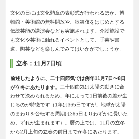
文化の日には文化勲章の表彰式が行われるほか、博
物館・美術館の無料開放や、歌舞伎をはじめとする
伝統芸能の講演会なども実施されます。介護施設で
も文化や芸術に触れるイベントとして、手芸や書
道、陶芸などを楽しんでみてはいかがでしょうか。
立冬：11月7日頃
前述したように、二十四節気では例年11月7日〜8日
二十四節気は太陽の動きに合
が立冬にあたります。
わせて決められるため、年によって1日前後の差が生
じるのが特徴です（1年は365日ですが、地球が太陽
のまわりを公転する周期は365日よりわずかに長いた
め、ずれが生まれます）。暦の上では、11月の立冬
から2月上旬の立春の前日までが冬にあたります。