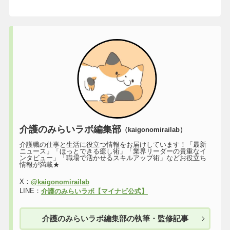
介護のみらいラボ編集部
（kaigonomirailab）
介護職の仕事と生活に役立つ情報をお届けしています！「最新
ニュース」「ほっとできる癒し術」「業界リーダーの貴重なイ
ンタビュー」「職場で活かせるスキルアップ術」などお役立ち
情報が満載★
X：
@kaigonomirailab
LINE：
介護のみらいラボ【マイナビ公式】
介護のみらいラボ編集部の執筆・監修記事