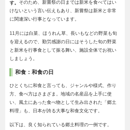
そのため、新嘗祭の日までは新米を食べてはい
す。
けないという言い伝えもあり、新嘗祭は新米と非常
に関連深い行事となっています。
11月には白菜、ほうれん草、長いもなどの野菜も旬
を迎えるので、勤労感謝の日にはそうした旬の野菜
と新米を行事食として振る舞い、施設全体でお祝い
しましょう。
和食：和食の日
ひとくちに和食と言っても、ジャンルや様式、作り
方、食べ方はさまざま。地域の名産品を上手に使
い、風土にあった食べ物として生み出された「郷土
料理」も、日本が誇る大事な和食文化です。
以下は、良く知られている郷土料理の一例です。