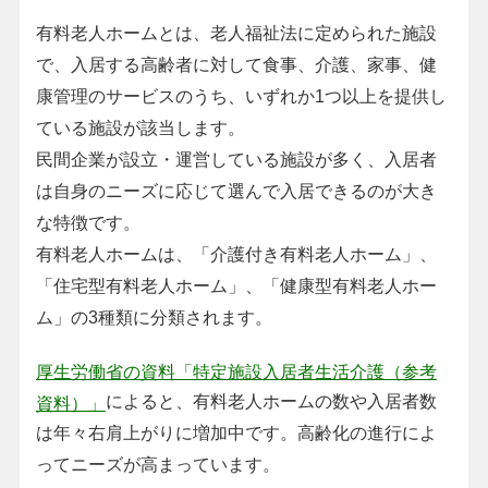
有料老人ホームとは、老人福祉法に定められた施設
で、入居する高齢者に対して食事、介護、家事、健
康管理のサービスのうち、いずれか1つ以上を提供し
ている施設が該当します。
民間企業が設立・運営している施設が多く、入居者
は自身のニーズに応じて選んで入居できるのが大き
な特徴です。
有料老人ホームは、「介護付き有料老人ホーム」、
「住宅型有料老人ホーム」、「健康型有料老人ホー
ム」の3種類に分類されます。
厚生労働省の資料「特定施設入居者生活介護（参考
によると、有料老人ホームの数や入居者数
資料）」
は年々右肩上がりに増加中です。高齢化の進行によ
ってニーズが高まっています。