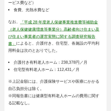
ービス費など）
食費、光熱水費など
なお、
「平成 28 年度老人保健事業推進費等補助金
（老人保健健康増進等事業分）高齢者向け住まい及
び住まい事業者の運営実態に関する調査研究報告
によると、介護付き、住宅型、各施設の平均利
書」
用料金は次のとおりでした。
介護付き有料老人ホーム：238,378円／月
住宅型有料老人ホーム：112,431／月
※上記金額には、介護保険サービスや医療にかかる
自己負担分は除く。
※同報告書には健康型有料老人ホームの費用に関す
る記載なし。