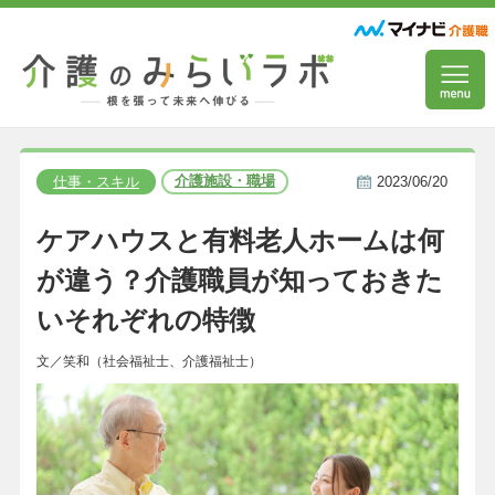
介護施設・職場
仕事・スキル
2023/06/20
ケアハウスと有料老人ホームは何
が違う？介護職員が知っておきた
いそれぞれの特徴
文／笑和（社会福祉士、介護福祉士）