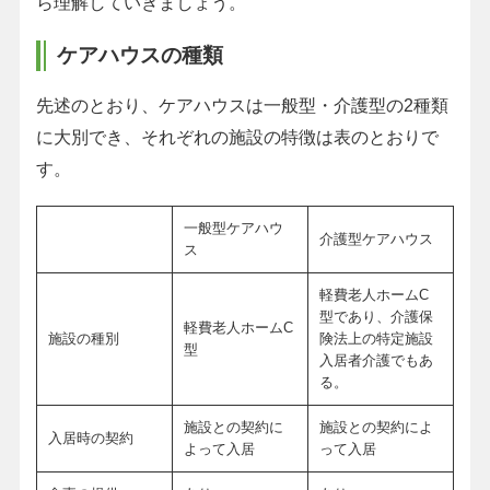
ら理解していきましょう。
ケアハウスの種類
先述のとおり、ケアハウスは一般型・介護型の2種類
に大別でき、それぞれの施設の特徴は表のとおりで
す。
一般型ケアハウ
介護型ケアハウス
ス
軽費老人ホームC
型であり、介護保
軽費老人ホームC
施設の種別
険法上の特定施設
型
入居者介護でもあ
る。
施設との契約に
施設との契約によ
入居時の契約
よって入居
って入居