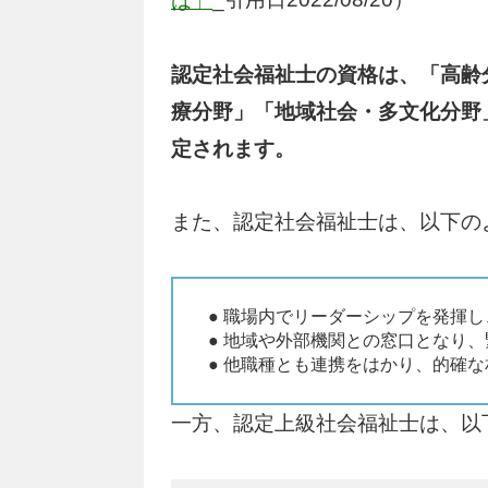
は」
認定社会福祉士の資格は、「高齢
療分野」「地域社会・多文化分野
定されます。
また、認定社会福祉士は、以下の
● 職場内でリーダーシップを発揮
● 地域や外部機関との窓口となり
● 他職種とも連携をはかり、的確
一方、認定上級社会福祉士は、以