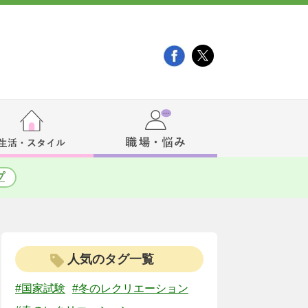
プ
人気のタグ一覧
#国家試験
#冬のレクリエーション