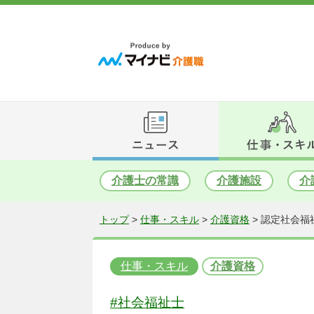
介護士の常識
介護施設
介
トップ
>
仕事・スキル
>
介護資格
>
認定社会福
仕事・スキル
介護資格
#社会福祉士