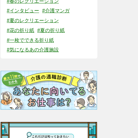
#春のレクリエーション
#インタビュー
#介護マンガ
#夏のレクリエーション
#花の折り紙
#夏の折り紙
#一枚でできる折り紙
#気になるあの介護施設