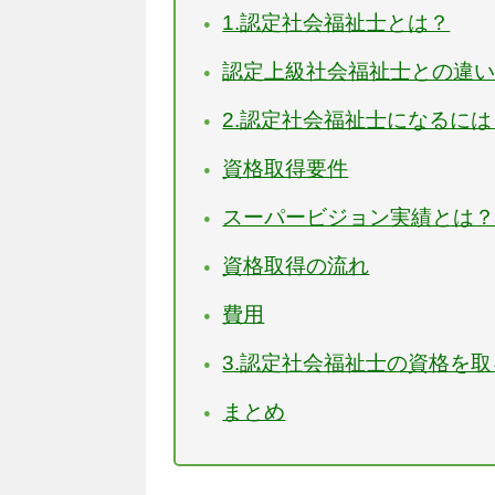
1.認定社会福祉士とは？
認定上級社会福祉士との違
2.認定社会福祉士になるには
資格取得要件
スーパービジョン実績とは
資格取得の流れ
費用
3.認定社会福祉士の資格を
まとめ