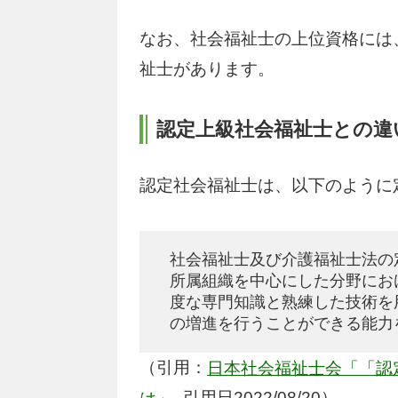
なお、社会福祉士の上位資格には
祉士があります。
認定上級社会福祉士との違
認定社会福祉士は、以下のように
社会福祉士及び介護福祉士法の
所属組織を中心にした分野にお
度な専門知識と熟練した技術を
の増進を行うことができる能力
（引用：
日本社会福祉士会「「認
_引用日2022/08/20）