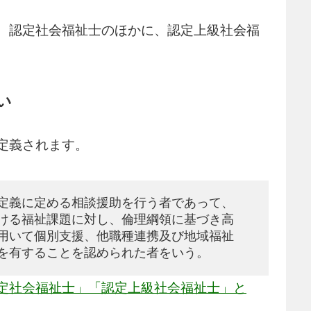
、認定社会福祉士のほかに、認定上級社会福
い
定義されます。
定義に定める相談援助を行う者であって、
ける福祉課題に対し、倫理綱領に基づき高
用いて個別支援、他職種連携及び地域福祉
を有することを認められた者をいう。
定社会福祉士」「認定上級社会福祉士」と