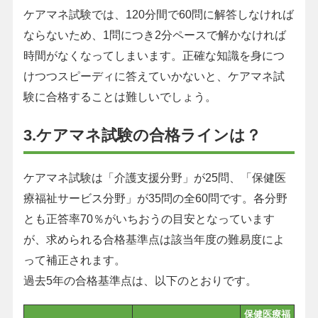
ケアマネ試験では、120分間で60問に解答しなければ
ならないため、1問につき2分ペースで解かなければ
時間がなくなってしまいます。正確な知識を身につ
けつつスピーディに答えていかないと、ケアマネ試
験に合格することは難しいでしょう。
3.ケアマネ試験の合格ラインは？
ケアマネ試験は「介護支援分野」が25問、「保健医
療福祉サービス分野」が35問の全60問です。各分野
とも正答率70％がいちおうの目安となっています
が、求められる合格基準点は該当年度の難易度によ
って補正されます。
過去5年の合格基準点は、以下のとおりです。
保健医療福