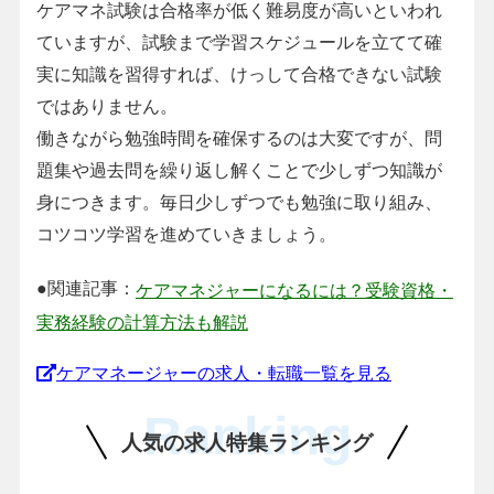
ケアマネ試験は合格率が低く難易度が高いといわれ
ていますが、試験まで学習スケジュールを立てて確
実に知識を習得すれば、けっして合格できない試験
ではありません。
働きながら勉強時間を確保するのは大変ですが、問
題集や過去問を繰り返し解くことで少しずつ知識が
身につきます。毎日少しずつでも勉強に取り組み、
コツコツ学習を進めていきましょう。
●関連記事：
ケアマネジャーになるには？受験資格・
実務経験の計算方法も解説
ケアマネージャーの求人・転職一覧を見る
Ranking
人気の求人特集ランキング