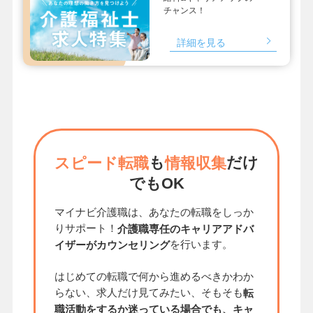
チャンス！
詳細を見る
も
だけ
スピード転職
情報収集
でもOK
マイナビ介護職は、あなたの転職をしっか
りサポート！
介護職専任のキャリアアドバ
を行います。
イザーがカウンセリング
はじめての転職で何から進めるべきかわか
らない、求人だけ見てみたい、そもそも
転
職活動をするか迷っている場合でも、キャ