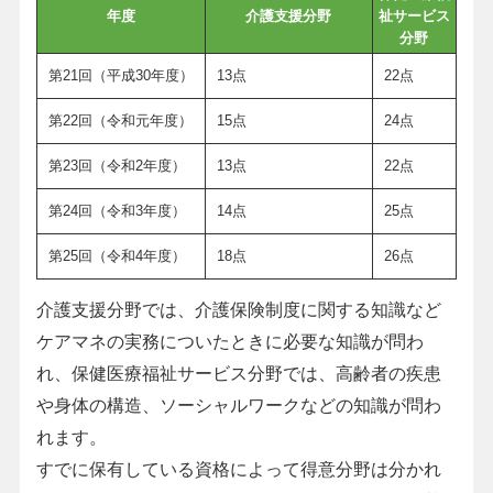
年度
介護支援分野
祉サービス
分野
第21回（平成30年度）
13点
22点
第22回（令和元年度）
15点
24点
第23回（令和2年度）
13点
22点
第24回（令和3年度）
14点
25点
第25回（令和4年度）
18点
26点
介護支援分野では、介護保険制度に関する知識など
ケアマネの実務についたときに必要な知識が問わ
れ、保健医療福祉サービス分野では、高齢者の疾患
や身体の構造、ソーシャルワークなどの知識が問わ
れます。
すでに保有している資格によって得意分野は分かれ