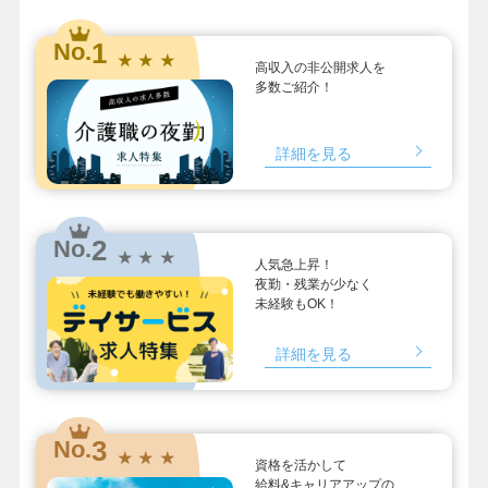
1
No.
★ ★ ★
高収入の非公開求人を
多数ご紹介！
詳細を見る
2
No.
★ ★ ★
人気急上昇！
夜勤・残業が少なく
未経験もOK！
詳細を見る
3
No.
★ ★ ★
資格を活かして
給料&キャリアアップの