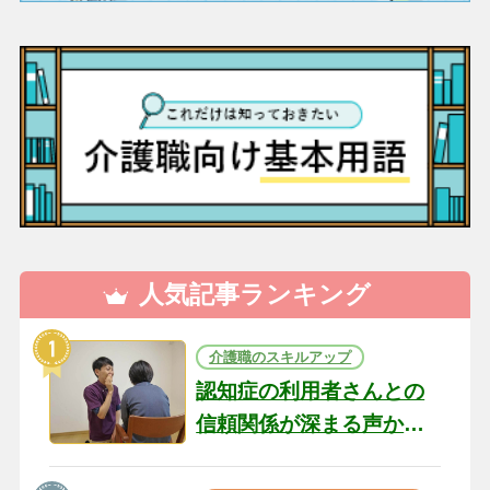
人気記事ランキング
介護職のスキルアップ
認知症の利用者さんとの
信頼関係が深まる声かけ
のコツ10選｜認知症ケア
の現場から（22）