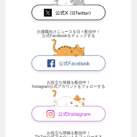
介護職向けニュースを日々配信中！
公式Facebookをチェックする
お役立ち情報を配信中！
Instagram公式アカウントをフォローする
お役立ち情報を配信中！
TikTok公式アカウントをフォローする