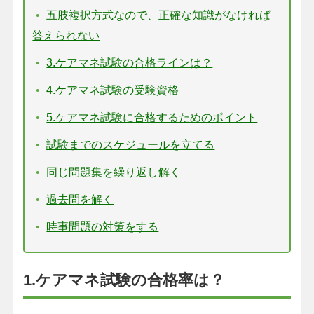
五肢複択方式なので、正確な知識がなければ
答えられない
3.ケアマネ試験の合格ラインは？
4.ケアマネ試験の受験資格
5.ケアマネ試験に合格するためのポイント
試験までのスケジュールを立てる
同じ問題集を繰り返し解く
過去問を解く
時事問題の対策をする
1.ケアマネ試験の合格率は？