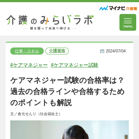
介護資格
仕事・スキル
2024/07/04
#ケアマネジャー
#ケアマネジャー試験
ケアマネジャー試験の合格率は？
過去の合格ラインや合格するため
のポイントも解説
文／倉元せんり（社会福祉士）