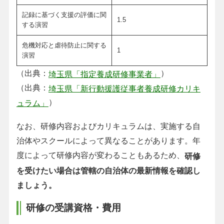
記録に基づく支援の評価に関
1.5
する演習
危機対応と虐待防止に関する
1
演習
（出典：
）
埼玉県「指定養成研修事業者」
（出典：
埼玉県「新行動援護従事者養成研修カリキ
）
ュラム」
なお、研修内容およびカリキュラムは、実施する自
治体やスクールによって異なることがあります。年
度によって研修内容が変わることもあるため、
研修
を受けたい場合は管轄の自治体の最新情報を確認し
ましょう。
研修の受講資格・費用