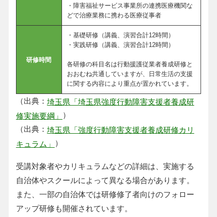
・障害福祉サービス事業所の連携医療機関な
どで治療業務に携わる医療従事者
・基礎研修（講義、演習合計12時間）
・実践研修（講義、演習合計12時間）
研修時間
各研修の科目名は行動援護従業者養成研修と
おおむね共通していますが、日常生活の支援
に関する内容により重点が置かれています。
（出典：
埼玉県「埼玉県強度行動障害支援者養成研
）
修実施要綱」
（出典：
埼玉県「強度行動障害支援者養成研修カリ
）
キュラム」
受講対象者やカリキュラムなどの詳細は、実施する
自治体やスクールによって異なる場合があります。
また、一部の自治体では研修修了者向けのフォロー
アップ研修も開催されています。