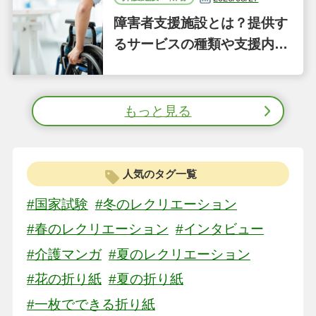
障害者支援施設とは？提供す
るサービスの種類や支援内容
をわかりやすく解説
もっと見る
人気のタグ一覧
#国家試験
#冬のレクリエーション
#春のレクリエーション
#インタビュー
#介護マンガ
#夏のレクリエーション
#花の折り紙
#夏の折り紙
#一枚でできる折り紙