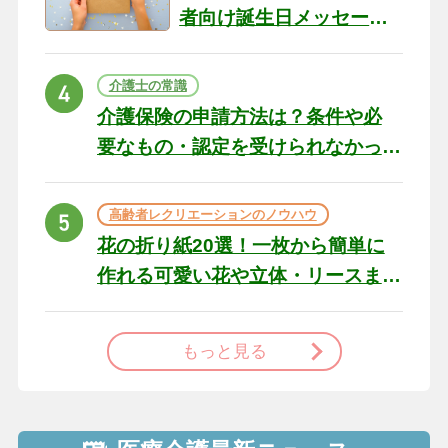
者向け誕生日メッセージ
の例文と書き方のポイン
ト
介護士の常識
介護保険の申請方法は？条件や必
要なもの・認定を受けられなかっ
た場合の対処法
高齢者レクリエーションのノウハウ
花の折り紙20選！一枚から簡単に
作れる可愛い花や立体・リースま
で
もっと見る