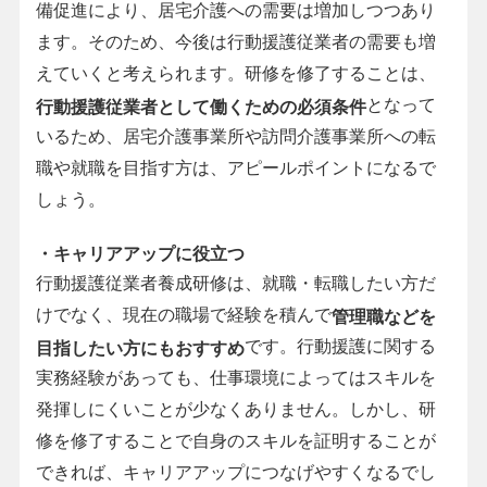
備促進により、居宅介護への需要は増加しつつあり
ます。そのため、今後は行動援護従業者の需要も増
えていくと考えられます。研修を修了することは、
となって
行動援護従業者として働くための必須条件
いるため、居宅介護事業所や訪問介護事業所への転
職や就職を目指す方は、アピールポイントになるで
しょう。
・キャリアアップに役立つ
行動援護従業者養成研修は、就職・転職したい方だ
けでなく、現在の職場で経験を積んで
管理職などを
です。行動援護に関する
目指したい方にもおすすめ
実務経験があっても、仕事環境によってはスキルを
発揮しにくいことが少なくありません。しかし、研
修を修了することで自身のスキルを証明することが
できれば、キャリアアップにつなげやすくなるでし