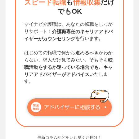
も
だけ
スピード転職
情報収集
でもOK
マイナビ介護職は、あなたの転職をしっか
りサポート！
介護職専任のキャリアアドバ
を行います。
イザーがカウンセリング
はじめての転職で何から進めるべきかわか
らない、求人だけ見てみたい、そもそも
転
職活動をするか迷っている場合でも、キャ
いたしま
リアアドバイザーがアドバイス
す。
最新コラムなどをいち早くお届け！