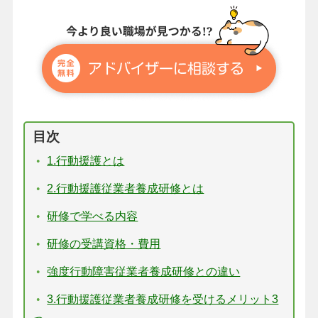
目次
1.行動援護とは
2.行動援護従業者養成研修とは
研修で学べる内容
研修の受講資格・費用
強度行動障害従業者養成研修との違い
3.行動援護従業者養成研修を受けるメリット3