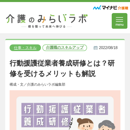
介護職のスキルアップ
仕事・スキル
2022/08/18
行動援護従業者養成研修とは？研
修を受けるメリットも解説
構成・文／介護のみらいラボ編集部