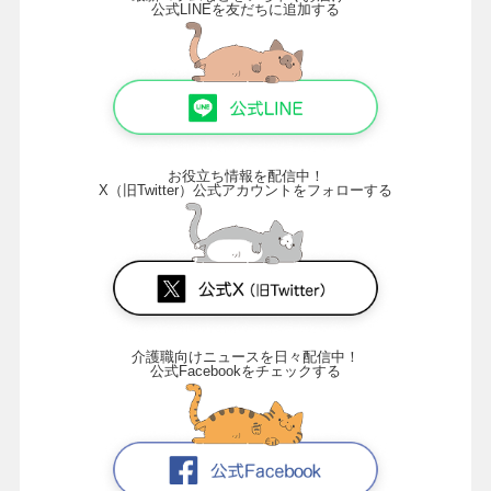
公式LINEを友だちに追加する
お役立ち情報を配信中！
X（旧Twitter）公式アカウントをフォローする
介護職向けニュースを日々配信中！
公式Facebookをチェックする