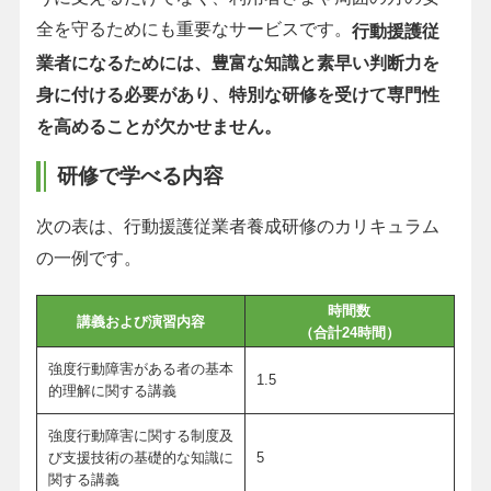
全を守るためにも重要なサービスです。
行動援護従
業者になるためには、豊富な知識と素早い判断力を
身に付ける必要があり、特別な研修を受けて専門性
を高めることが欠かせません。
研修で学べる内容
次の表は、行動援護従業者養成研修のカリキュラム
の一例です。
時間数
講義および演習内容
（合計24時間）
強度行動障害がある者の基本
1.5
的理解に関する講義
強度行動障害に関する制度及
び支援技術の基礎的な知識に
5
関する講義