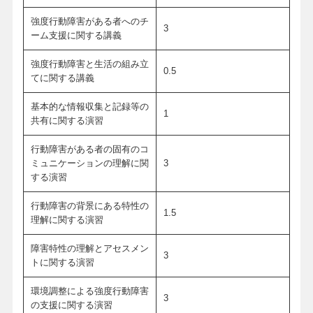
強度行動障害がある者へのチ
3
ーム支援に関する講義
強度行動障害と生活の組み立
0.5
てに関する講義
基本的な情報収集と記録等の
1
共有に関する演習
行動障害がある者の固有のコ
ミュニケーションの理解に関
3
する演習
行動障害の背景にある特性の
1.5
理解に関する演習
障害特性の理解とアセスメン
3
トに関する演習
環境調整による強度行動障害
3
の支援に関する演習