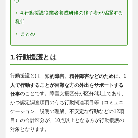
つ
4.行動援護従業者養成研修の修了者が活躍する
場所
まとめ
1.行動援護とは
行動援護とは、
知的障害、精神障害などのために、1
人で行動することが困難な方の外出をサポートする
のことです。障害支援区分が区分3以上であり、
仕事
かつ認定調査項目のうち行動関連項目等（コミュニ
ケーション、説明の理解、不安定な行動などの12項
目）の合計区分が、10点以上となる方が行動援護の
対象となります。