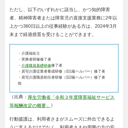
ただし、以下のいずれかに該当し、かつ知的障害
者、精神障害者または障害児の直接支援業務に2年以
上かつ360日以上の従事経験がある方は、2024年3月
末まで経過措置を受けることができます。
・介護福祉士
・実務者研修修了者
・
修了者
介護職員基礎研修
・居宅介護従業者養成研修（旧1級ヘルパー）修了者
・居宅介護職員初任者研修（旧2級ヘルパー）修了者
他
（出典：
厚生労働省「令和３年度障害福祉サービス
）
等報酬改定の概要」
行動援護は、利用者さまがスムーズに外出できるよ
うに支えるだけでなく、利用者さまや周囲の方の安