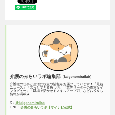
介護のみらいラボ編集部
（kaigonomirailab）
介護職の仕事と生活に役立つ情報をお届けしています！「最新
ニュース」「ほっとできる癒し術」「業界リーダーの貴重なイ
ンタビュー」「職場で活かせるスキルアップ術」などお役立ち
情報が満載★
X：
@kaigonomirailab
LINE：
介護のみらいラボ【マイナビ公式】