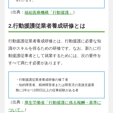
を行います。
（出典：
）
福祉医療機構「行動援護」
2.行動援護従業者養成研修とは
行動援護従業者養成研修とは、行動援護に必要な知
識やスキルを得るための研修です。なお、新たに行
動援護従事者として就業するためには、次の要件を
すべて満たす必要があります。
・行動援護従業者養成研修の修了者
・知的障害者、精神障害者または障害児の直接支援業
務に1年かつ180日以上の従事経験がある者
（出典：
厚生労働省「行動援護に係る報酬・基準に
）
ついて」