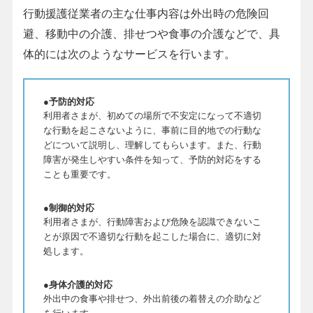
行動援護従業者の主な仕事内容は外出時の危険回
避、移動中の介護、排せつや食事の介護などで、具
体的には次のようなサービスを行います。
●予防的対応
利用者さまが、初めての場所で不安定になって不適切
な行動を起こさないように、事前に目的地での行動な
どについて説明し、理解してもらいます。また、行動
障害が発生しやすい条件を知って、予防的対応をする
ことも重要です。
●制御的対応
利用者さまが、行動障害および危険を認識できないこ
とが原因で不適切な行動を起こした場合に、適切に対
処します。
●身体介護的対応
外出中の食事や排せつ、外出前後の着替えの介助など