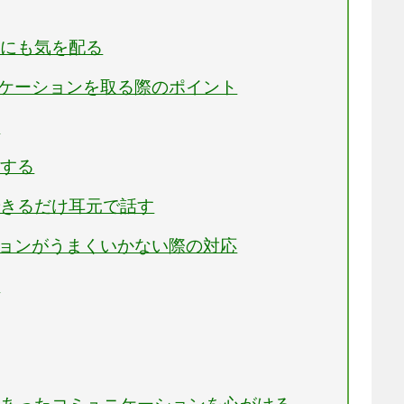
さにも気を配る
ニケーションを取る際のポイント
る
接する
できるだけ耳元で話す
ションがうまくいかない際の対応
る