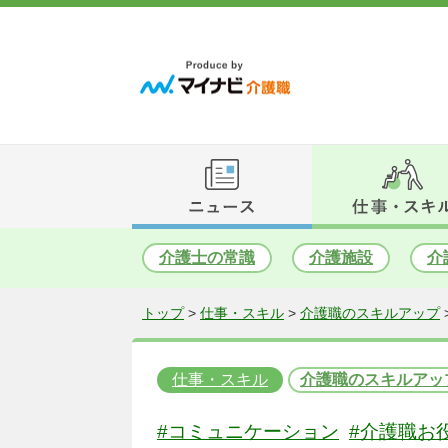
介護士の常識
介護施設
介
トップ
>
仕事・スキル
>
介護職のスキルアップ
仕事・スキル
介護職のスキルアッ
#コミュニケーション
#介護職お