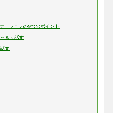
ン
ニケーションの9つのポイント
はっきり話す
ら話す