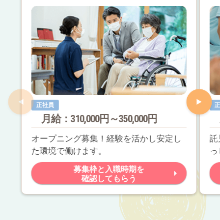
正社員
月給：310,000円～350,000円
オープニング募集！経験を活かし安定し
託
た環境で働けます。
っ
募集枠と入職時期を
確認してもらう