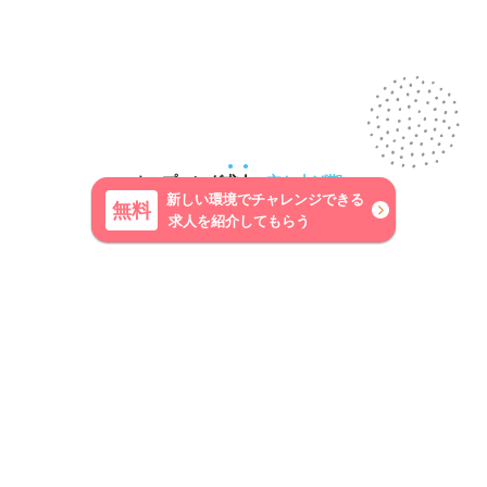
オープニング
求
人
立ち上げ期
の
の
新しい環境でチャレンジできる
確認できます
役割分担
と
教育体制
無料
も
求人を紹介してもらう