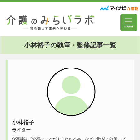
小林裕子の執筆・監修記事一覧
小林裕子
ライター
介護雑誌『介護のことがよくわかる本』などで取材・執筆。プ