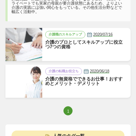
ライベートでも実家の母親が要介護状態にあるため、よりよい
介護の実践には強い関心をもっている。その他生活分野などで
幅広く活動中。
2020/07/16
介護職のスキルアップ
介護のプロとしてスキルアップに役立
つ7つの資格
2020/06/18
介護の転職お役立ち
介護の無資格でできるお仕事！おすす
めとメリット・デメリット
1
人気のタグ一覧