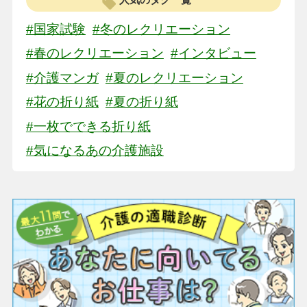
#国家試験
#冬のレクリエーション
#春のレクリエーション
#インタビュー
#介護マンガ
#夏のレクリエーション
#花の折り紙
#夏の折り紙
#一枚でできる折り紙
#気になるあの介護施設