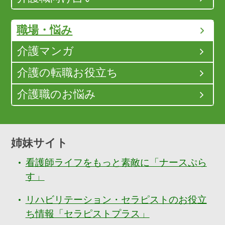
職場・悩み
介護マンガ
介護の転職お役立ち
介護職のお悩み
姉妹サイト
看護師ライフをもっと素敵に「ナースぷら
す」
リハビリテーション・セラピストのお役立
ち情報「セラピストプラス」