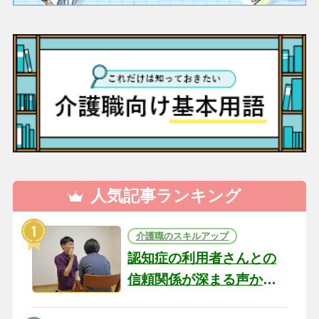
人気記事ランキング
介護職のスキルアップ
認知症の利用者さんとの
信頼関係が深まる声かけ
のコツ10選｜認知症ケア