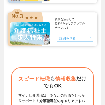
3
No.
★ ★ ★
資格を活かして
給料&キャリアアップの
チャンス！
詳細を見る
も
だけ
スピード転職
情報収集
でもOK
マイナビ介護職は、あなたの転職をしっか
りサポート！
介護職専任のキャリアアドバ