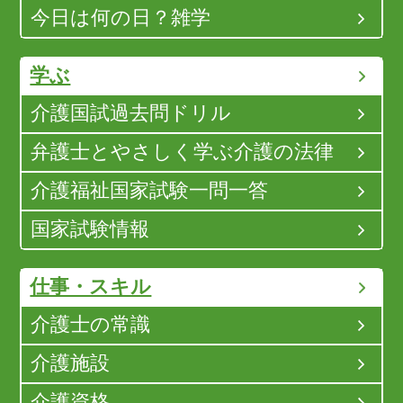
今日は何の日？雑学
学ぶ
介護国試過去問ドリル
弁護士とやさしく学ぶ介護の法律
介護福祉国家試験一問一答
国家試験情報
仕事・スキル
介護士の常識
介護施設
介護資格