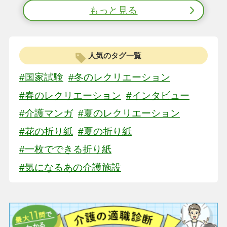
もっと見る
人気のタグ一覧
#国家試験
#冬のレクリエーション
#春のレクリエーション
#インタビュー
#介護マンガ
#夏のレクリエーション
#花の折り紙
#夏の折り紙
#一枚でできる折り紙
#気になるあの介護施設