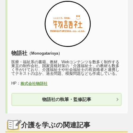
物語社
（Monogatarisya）
医療・福祉系の書籍、教材、Webコンテンツを数多く制作する
東京の制作会社。国家資格対策の「介護福祉士」の教材も数多
く手がけており、介護福祉士や社会福祉士の有資格者と連携し
てテキストのほか、過去問題、模擬問題なども作成している。
HP：
株式会社物語社
物語社の執筆・監修記事
介護を学ぶの関連記事