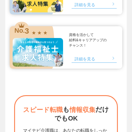
詳細を見る
3
No.
★ ★ ★
資格を活かして
給料&キャリアアップの
チャンス！
詳細を見る
も
だけ
スピード転職
情報収集
でもOK
マイナビ介護職は、あなたの転職をしっか