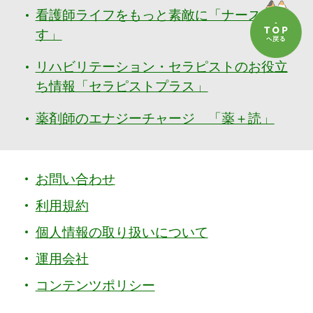
看護師ライフをもっと素敵に「ナースぷら
す」
リハビリテーション・セラピストのお役立
ち情報「セラピストプラス」
薬剤師のエナジーチャージ 「薬＋読」
お問い合わせ
利用規約
個人情報の取り扱いについて
運用会社
コンテンツポリシー