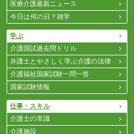
医療介護最新ニュース
今日は何の日？雑学
学ぶ
介護国試過去問ドリル
弁護士とやさしく学ぶ介護の法律
介護福祉国家試験一問一答
国家試験情報
仕事・スキル
介護士の常識
介護施設