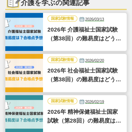
介護を学ぶの関連記事
国家試験情報
2026/03/13
2026年 介護福祉士国家試験
（第38回）の難易度はどうだ
った？合格点予想も
国家試験情報
2026/02/20
2026年 社会福祉士国家試験
（第38回）の難易度はどうだ
った？合格点予想も
国家試験情報
2026/02/19
2026年 精神保健福祉士国家
試験（第28回）の難易度はど
うだった？合格点予想も