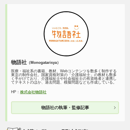
物語社
（Monogatarisya）
医療・福祉系の書籍、教材、Webコンテンツを数多く制作する
東京の制作会社。国家資格対策の「介護福祉士」の教材も数多
く手がけており、介護福祉士や社会福祉士の有資格者と連携し
てテキストのほか、過去問題、模擬問題なども作成している。
HP：
株式会社物語社
物語社の執筆・監修記事