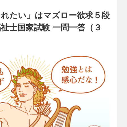
られたい」はマズロー欲求５段
祉士国家試験 一問一答（３