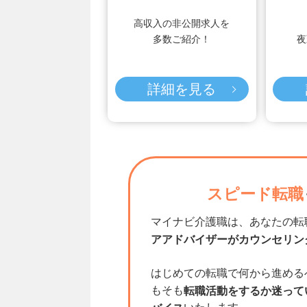
高収入の非公開求人を
多数ご紹介！
夜
詳細を見る
スピード転職
マイナビ介護職は、あなたの転
アアドバイザーがカウンセリン
はじめての転職で何から進める
もそも
転職活動をするか迷って