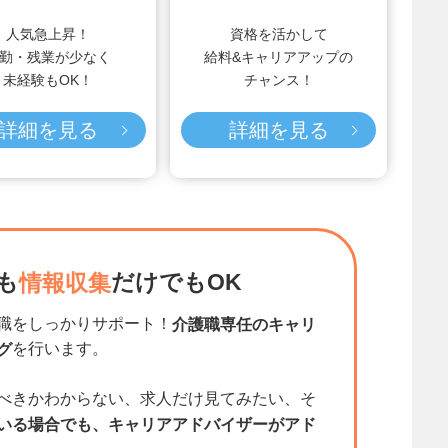
人気急上昇！
資格を活かして
勤・残業が少なく
給料&キャリアアップの
未経験もOK！
チャンス！
詳細を見る
詳細を見る
も
だけでもOK
情報収集
職をしっかりサポート！
介護職専任のキャリ
を行います。
グ
べきかわからない、求人だけ見てみたい、そ
いる場合でも、キャリアアドバイザーがアド