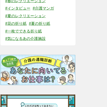
#春のレクリエーション
#インタビュー
#介護マンガ
#夏のレクリエーション
#花の折り紙
#夏の折り紙
#一枚でできる折り紙
#気になるあの介護施設