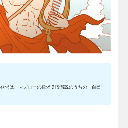
う欲求は、マズローの欲求５段階説のうちの「自己