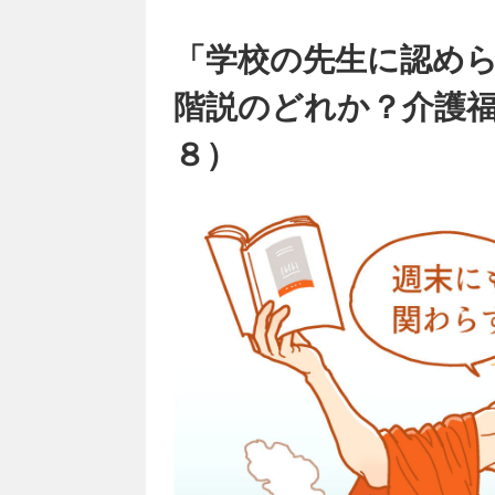
「学校の先生に認め
階説のどれか？介護福
８）