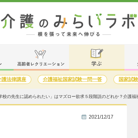
介護法律講座
介護福祉国家試験一問一答
国家試
学校の先生に認められたい」はマズロー欲求５段階説のどれか？介護福
2021/12/17