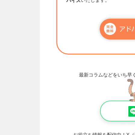
いたします。
バイス
最新コラムなどをいち早
お役立ち情報を配信中！
X（