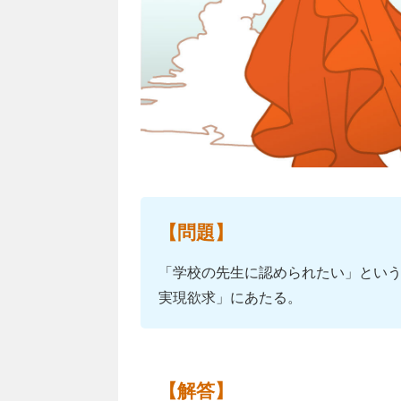
【問題】
「学校の先生に認められたい」とい
実現欲求」にあたる。
【解答】