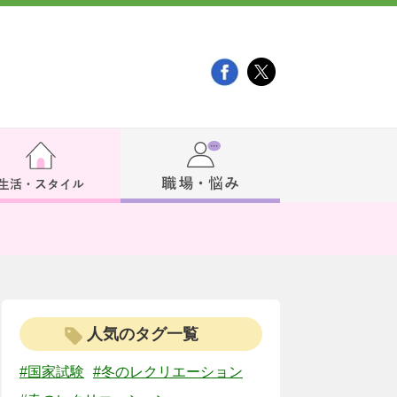
人気のタグ一覧
#国家試験
#冬のレクリエーション