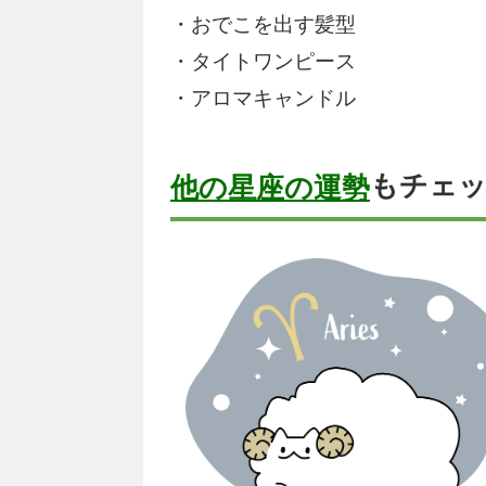
・おでこを出す髪型
・タイトワンピース
・アロマキャンドル
もチェ
他の星座の運勢