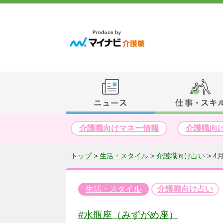
介護職向けマネー情報
介護職向
トップ
>
生活・スタイル
>
介護職向け占い
>
4
生活・スタイル
介護職向け占い
#水瓶座（みずがめ座）