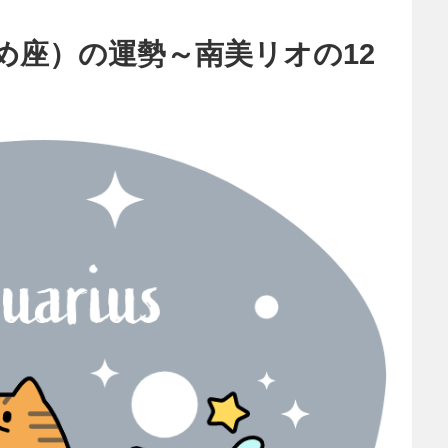
め座）の運勢～南美リオの12