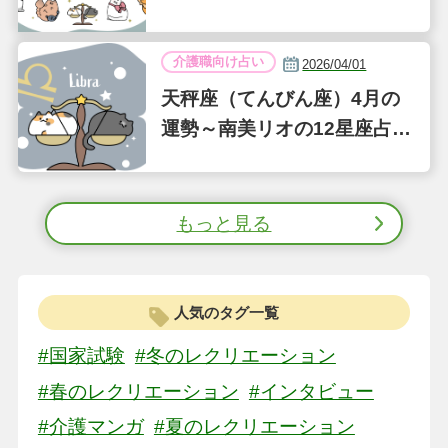
介護職向け占い
2026/04/01
天秤座（てんびん座）4月の
運勢～南美リオの12星座占い
～
もっと見る
人気のタグ一覧
#国家試験
#冬のレクリエーション
#春のレクリエーション
#インタビュー
#介護マンガ
#夏のレクリエーション