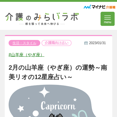
介護職向け占い
生活・スタイル
2023/01/31
#山羊座（やぎ座）
2月の山羊座（やぎ座）の運勢～南
美リオの12星座占い～