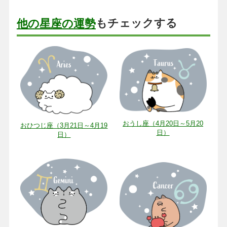
もチェックする
他の星座の運勢
おうし座（4月20日～5月20
おひつじ座（3月21日～4月19
日）
日）