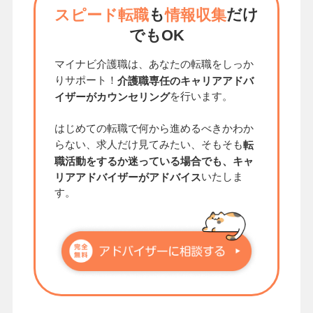
も
だけ
スピード転職
情報収集
でもOK
マイナビ介護職は、あなたの転職をしっか
りサポート！
介護職専任のキャリアアドバ
を行います。
イザーがカウンセリング
はじめての転職で何から進めるべきかわか
らない、求人だけ見てみたい、そもそも
転
職活動をするか迷っている場合でも、キャ
いたしま
リアアドバイザーがアドバイス
す。