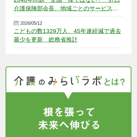
介護保険部会長、地域ごとのサービス基
盤整備を促す
2026/05/12
こどもの数1329万人、45年連続減で過去
最少を更新 総務省推計