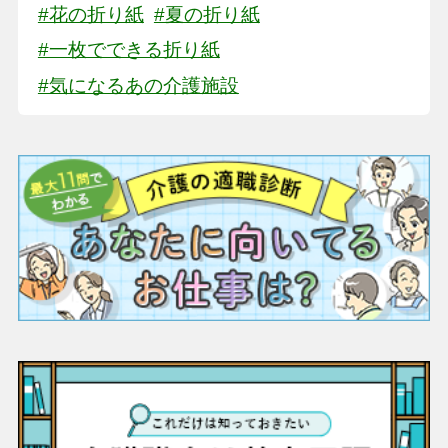
#花の折り紙
#夏の折り紙
#一枚でできる折り紙
#気になるあの介護施設