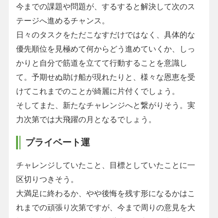
今までの課題や問題が、するすると解決して次のス
テージへ進めるチャンス。
日々のタスクをただこなすだけではなく、具体的な
優先順位を見極めて何からどう進めていくか、しっ
かりと自分で筋道を立てて行動することを意識し
て。予期せぬ助け船が現れたりと、様々な恩恵を受
けてこれまでのことが綺麗に片付くでしょう。
そしてまた、新たなチャレンジへと繋がりそう。実
力次第では大飛躍の月となるでしょう。
プライベート運
チャレンジしていたこと、目標としていたことに一
区切りつきそう。
大満足に終わるか、やや後悔を残す形になるかはこ
れまでの頑張り次第ですが、今まで周りの意見を大