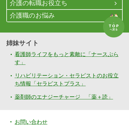
介護の転職お役立ち
介護職のお悩み
姉妹サイト
看護師ライフをもっと素敵に「ナースぷら
す」
リハビリテーション・セラピストのお役立
ち情報「セラピストプラス」
薬剤師のエナジーチャージ 「薬＋読」
お問い合わせ