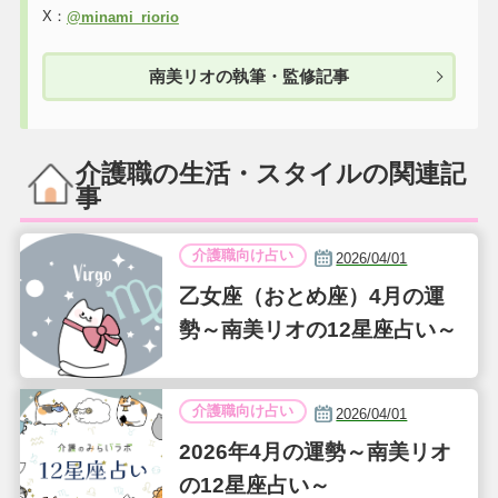
X：
@minami_riorio
南美リオの執筆・監修記事
介護職の生活・スタイルの関連記
事
介護職向け占い
2026/04/01
乙女座（おとめ座）4月の運
勢～南美リオの12星座占い～
介護職向け占い
2026/04/01
2026年4月の運勢～南美リオ
の12星座占い～