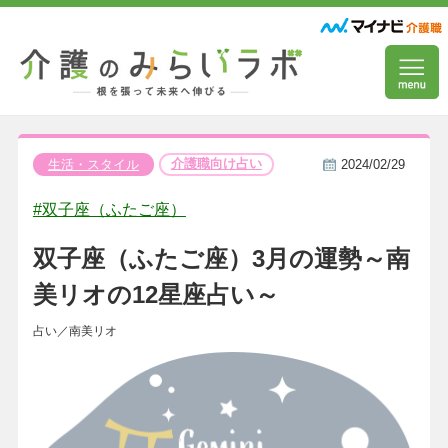
介護職向け占い
生活・スタイル
2024/02/29
#双子座（ふたご座）
双子座（ふたご座）3月の運勢～南
美リオの12星座占い～
占い／南美リオ