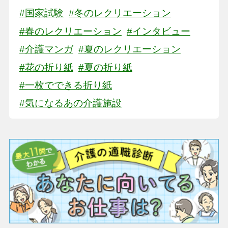
#国家試験
#冬のレクリエーション
#春のレクリエーション
#インタビュー
#介護マンガ
#夏のレクリエーション
#花の折り紙
#夏の折り紙
#一枚でできる折り紙
#気になるあの介護施設