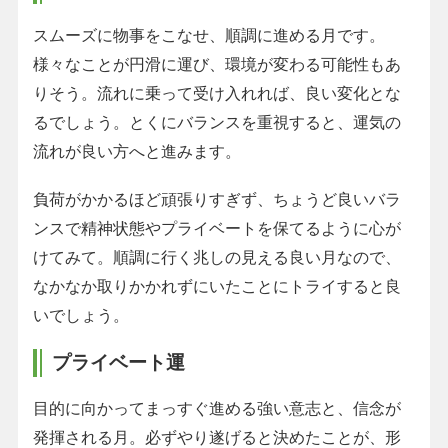
スムーズに物事をこなせ、順調に進める月です。
様々なことが円滑に運び、環境が変わる可能性もあ
りそう。流れに乗って受け入れれば、良い変化とな
るでしょう。とくにバランスを重視すると、運気の
流れが良い方へと進みます。
負荷がかかるほど頑張りすぎず、ちょうど良いバラ
ンスで精神状態やプライベートを保てるように心が
けてみて。順調に行く兆しの見える良い月なので、
なかなか取りかかれずにいたことにトライすると良
いでしょう。
プライベート運
目的に向かってまっすぐ進める強い意志と、信念が
発揮される月。必ずやり遂げると決めたことが、形