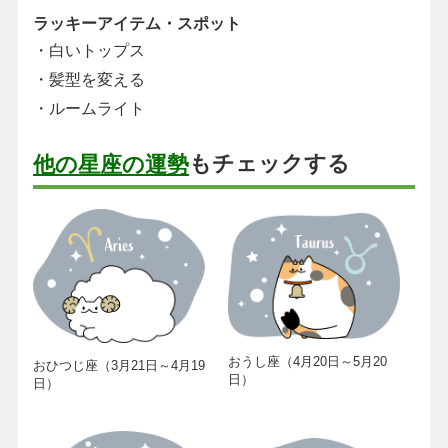
ラッキーアイテム・スポット
・白いトップス
・髪型を変える
・ルームライト
もチェックする
他の星座の運勢
おうし座（4月20日～5月20
おひつじ座（3月21日～4月19
日）
日）