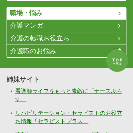
職場・悩み
介護マンガ
介護の転職お役立ち
介護職のお悩み
姉妹サイト
看護師ライフをもっと素敵に「ナースぷら
す」
リハビリテーション・セラピストのお役立
ち情報「セラピストプラス」