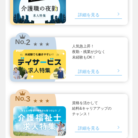
詳細を見る
2
No.
★ ★ ★
人気急上昇！
夜勤・残業が少なく
未経験もOK！
詳細を見る
3
No.
★ ★ ★
資格を活かして
給料&キャリアアップの
チャンス！
詳細を見る