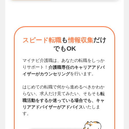
も
だけ
スピード転職
情報収集
でもOK
マイナビ介護職は、あなたの転職をしっか
りサポート！
介護職専任のキャリアアドバ
を行います。
イザーがカウンセリング
はじめての転職で何から進めるべきかわか
らない、求人だけ見てみたい、そもそも
転
職活動をするか迷っている場合でも、キャ
いたしま
リアアドバイザーがアドバイス
す。