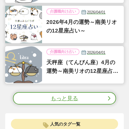
介護職向け占い
2026/04/01
2026年4月の運勢～南美リオ
の12星座占い～
介護職向け占い
2026/04/01
天秤座（てんびん座）4月の
運勢～南美リオの12星座占い
～
もっと見る
人気のタグ一覧