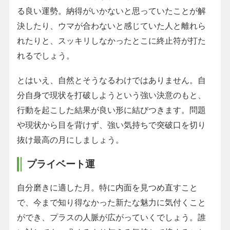
る良い運勢。納得がいかないと思っていたことが解
決したり、ウマが合わないと感じていた人と離れら
れたりと、スッキリしなかったとこに終止符が打た
れるでしょう。
とはいえ、自然とそうなるわけではありません。自
分自身で現状を打破しようという強い決意のもと、
行動を起こした結果が良い形に結びつきます。問題
や現状から目を背けず、強い気持ちで突破口を切り
抜け最高の月にしましょう。
プライベート運
自分磨きに適した月。特に内面を見つめ直すこと
で、今まで知り得なかった新たな魅力に気付くこと
ができ、プラスの人脈が広がっていくでしょう。誰