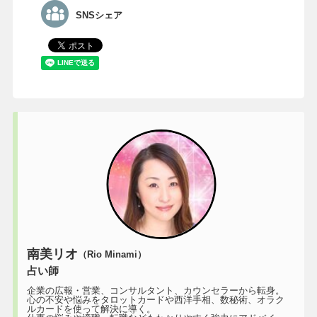
SNSシェア
南美リオ
（Rio Minami）
占い師
企業の広報・営業、コンサルタント、カウンセラーから転身。
心の不安や悩みをタロットカードや西洋手相、数秘術、オラク
ルカードを使って解決に導く。