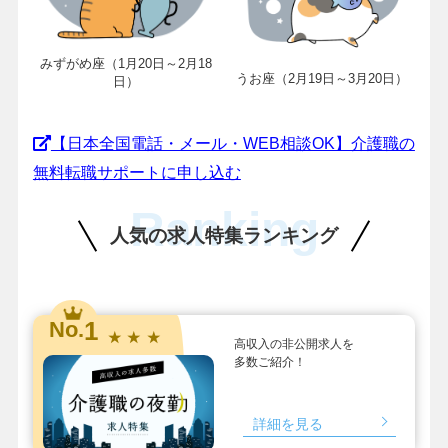
みずがめ座（1月20日～2月18
うお座（2月19日～3月20日）
日）
【日本全国電話・メール・WEB相談OK】介護職の
無料転職サポートに申し込む
Ranking
人気の求人特集ランキング
1
No.
★ ★ ★
高収入の非公開求人を
多数ご紹介！
詳細を見る