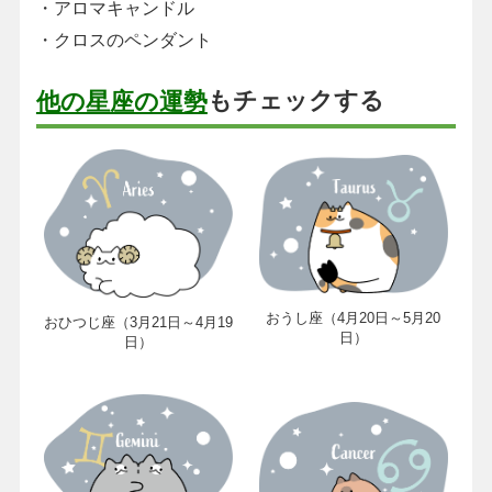
・アロマキャンドル
・クロスのペンダント
もチェックする
他の星座の運勢
おうし座（4月20日～5月20
おひつじ座（3月21日～4月19
日）
日）