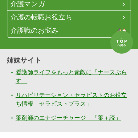
介護マンガ
介護の転職お役立ち
介護職のお悩み
姉妹サイト
看護師ライフをもっと素敵に「ナースぷら
す」
リハビリテーション・セラピストのお役立
ち情報「セラピストプラス」
薬剤師のエナジーチャージ 「薬＋読」