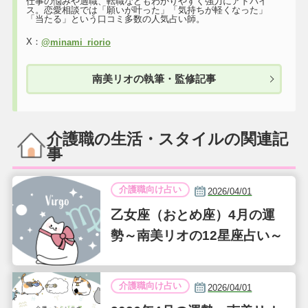
仕事の悩みや適職、転職などもわかりやすく強力にアドバイ
ス。恋愛相談では「願いが叶った」「気持ちが軽くなった」
「当たる」という口コミ多数の人気占い師。
X：
@minami_riorio
南美リオの執筆・監修記事
介護職の生活・スタイルの関連記
事
介護職向け占い
2026/04/01
乙女座（おとめ座）4月の運
勢～南美リオの12星座占い～
介護職向け占い
2026/04/01