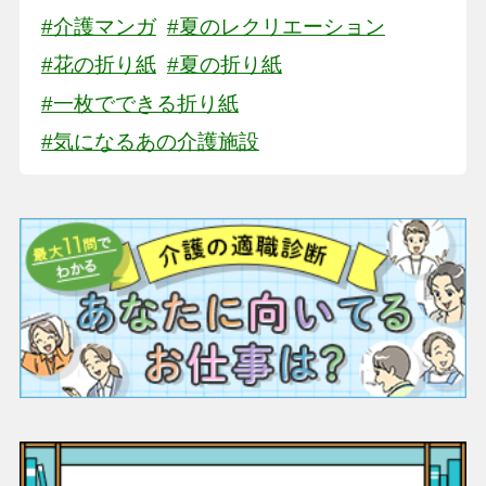
#介護マンガ
#夏のレクリエーション
#花の折り紙
#夏の折り紙
#一枚でできる折り紙
#気になるあの介護施設