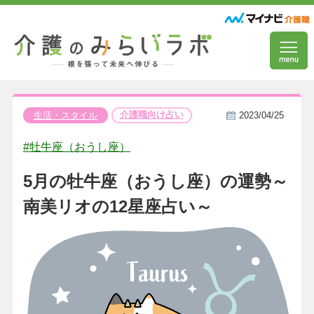
介護職向け占い
生活・スタイル
2023/04/25
#牡牛座（おうし座）
5月の牡牛座（おうし座）の運勢～
南美リオの12星座占い～