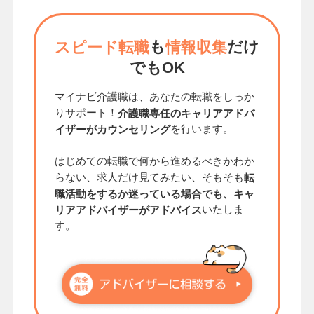
も
だけ
スピード転職
情報収集
でもOK
マイナビ介護職は、あなたの転職をしっか
りサポート！
介護職専任のキャリアアドバ
を行います。
イザーがカウンセリング
はじめての転職で何から進めるべきかわか
らない、求人だけ見てみたい、そもそも
転
職活動をするか迷っている場合でも、キャ
いたしま
リアアドバイザーがアドバイス
す。