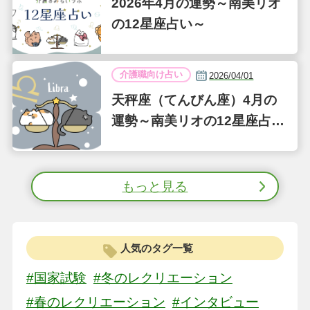
2026年4月の運勢～南美リオ
の12星座占い～
介護職向け占い
2026/04/01
天秤座（てんびん座）4月の
運勢～南美リオの12星座占い
～
もっと見る
人気のタグ一覧
#国家試験
#冬のレクリエーション
#春のレクリエーション
#インタビュー