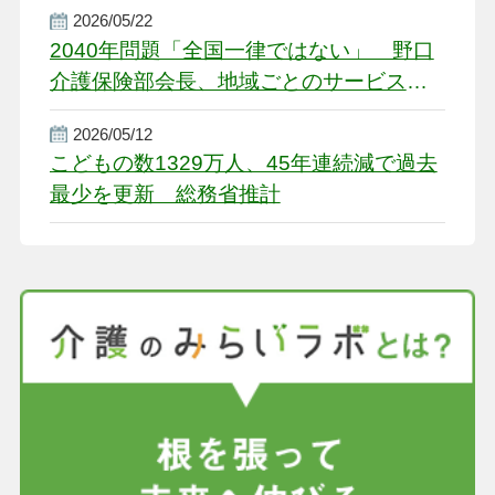
2026/05/22
2040年問題「全国一律ではない」 野口
介護保険部会長、地域ごとのサービス基
盤整備を促す
2026/05/12
こどもの数1329万人、45年連続減で過去
最少を更新 総務省推計