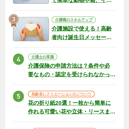
で簡単な動物や箱、イン
テリアになる作品まで
介護職のスキルアップ
介護施設で使える！高齢
者向け誕生日メッセージ
の例文と書き方のポイン
ト
介護士の常識
介護保険の申請方法は？条件や必
要なもの・認定を受けられなかっ
た場合の対処法
高齢者レクリエーションのノウハウ
花の折り紙20選！一枚から簡単に
作れる可愛い花や立体・リースま
で