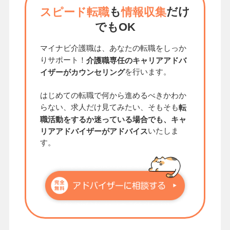
も
だけ
スピード転職
情報収集
でもOK
マイナビ介護職は、あなたの転職をしっか
りサポート！
介護職専任のキャリアアドバ
を行います。
イザーがカウンセリング
はじめての転職で何から進めるべきかわか
らない、求人だけ見てみたい、そもそも
転
職活動をするか迷っている場合でも、キャ
いたしま
リアアドバイザーがアドバイス
す。