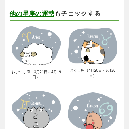
もチェックする
他の星座の運勢
おうし座（4月20日～5月20
おひつじ座（3月21日～4月19
日）
日）