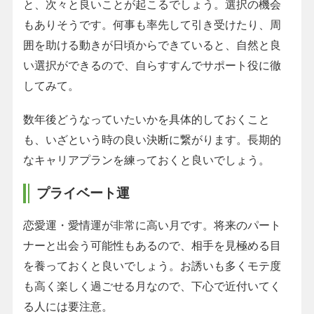
と、次々と良いことが起こるでしょう。選択の機会
もありそうです。何事も率先して引き受けたり、周
囲を助ける動きが日頃からできていると、自然と良
い選択ができるので、自らすすんでサポート役に徹
してみて。
数年後どうなっていたいかを具体的しておくこと
も、いざという時の良い決断に繋がります。長期的
なキャリアプランを練っておくと良いでしょう。
プライベート運
恋愛運・愛情運が非常に高い月です。将来のパート
ナーと出会う可能性もあるので、相手を見極める目
を養っておくと良いでしょう。お誘いも多くモテ度
も高く楽しく過ごせる月なので、下心で近付いてく
る人には要注意。