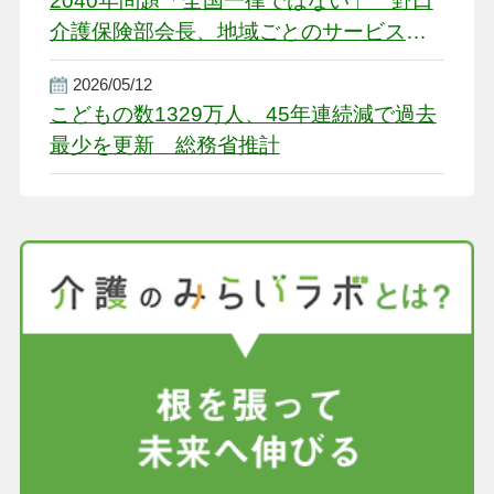
2040年問題「全国一律ではない」 野口
介護保険部会長、地域ごとのサービス基
盤整備を促す
2026/05/12
こどもの数1329万人、45年連続減で過去
最少を更新 総務省推計