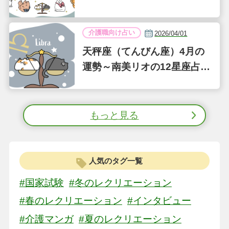
介護職向け占い
2026/04/01
天秤座（てんびん座）4月の
運勢～南美リオの12星座占い
～
もっと見る
人気のタグ一覧
#国家試験
#冬のレクリエーション
#春のレクリエーション
#インタビュー
#介護マンガ
#夏のレクリエーション