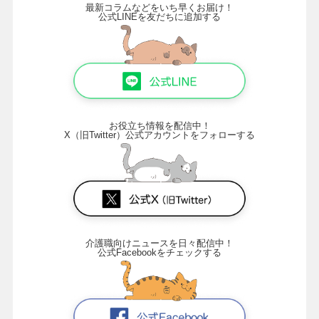
最新コラムなどをいち早くお届け！
公式LINEを友だちに追加する
お役立ち情報を配信中！
X（旧Twitter）公式アカウントをフォローする
介護職向けニュースを日々配信中！
公式Facebookをチェックする