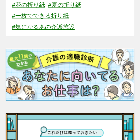
#花の折り紙
#夏の折り紙
#一枚でできる折り紙
#気になるあの介護施設