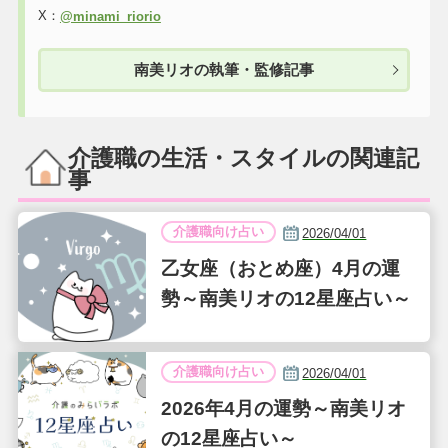
X：
@minami_riorio
南美リオの執筆・監修記事
介護職の生活・スタイルの関連記
事
介護職向け占い
2026/04/01
乙女座（おとめ座）4月の運
勢～南美リオの12星座占い～
介護職向け占い
2026/04/01
2026年4月の運勢～南美リオ
の12星座占い～