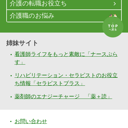
介護の転職お役立ち
介護職のお悩み
姉妹サイト
看護師ライフをもっと素敵に「ナースぷら
す」
リハビリテーション・セラピストのお役立
ち情報「セラピストプラス」
薬剤師のエナジーチャージ 「薬＋読」
お問い合わせ