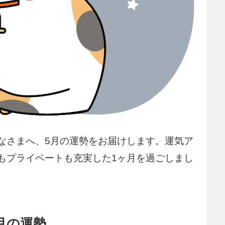
なさまへ、5月の運勢をお届けします。運気ア
もプライベートも充実した1ヶ月を過ごしまし
月の運勢