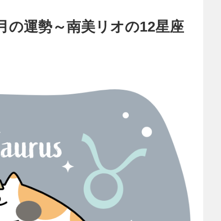
月の運勢～南美リオの12星座