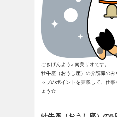
ごきげんよう♪ 南美リオです。
牡牛座（おうし座）の介護職のみ
ップのポイントを実践して、仕事
ょう☆
牡牛座（おうし座）の5