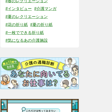
#春のレクリエーション
#インタビュー
#介護マンガ
#夏のレクリエーション
#花の折り紙
#夏の折り紙
#一枚でできる折り紙
#気になるあの介護施設