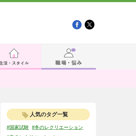
人気のタグ一覧
#国家試験
#冬のレクリエーション