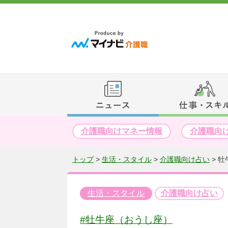
介護職向けマネー情報
介護職向
トップ
>
生活・スタイル
>
介護職向け占い
>
牡
生活・スタイル
介護職向け占い
#牡牛座（おうし座）