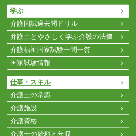
学ぶ
介護国試過去問ドリル
弁護士とやさしく学ぶ介護の法律
介護福祉国家試験一問一答
国家試験情報
仕事・スキル
介護士の常識
介護施設
介護資格
介護士の給料と年収