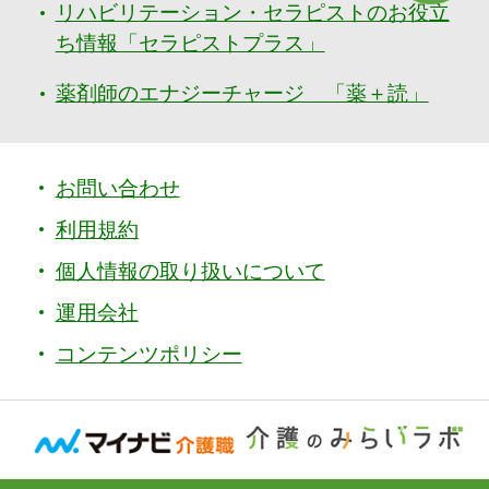
リハビリテーション・セラピストのお役立
ち情報「セラピストプラス」
薬剤師のエナジーチャージ 「薬＋読」
お問い合わせ
利用規約
個人情報の取り扱いについて
運用会社
コンテンツポリシー