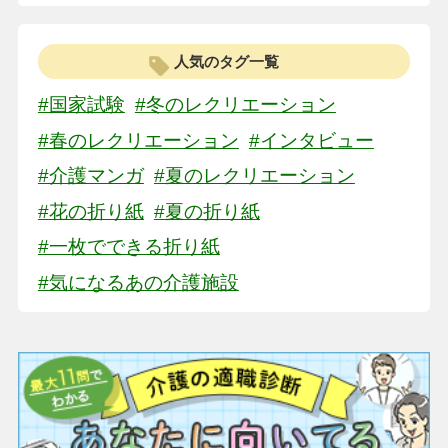
人気のタグ一覧
#国家試験
#冬のレクリエーション
#春のレクリエーション
#インタビュー
#介護マンガ
#夏のレクリエーション
#花の折り紙
#夏の折り紙
#一枚でできる折り紙
#気になるあの介護施設