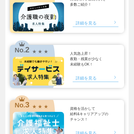
多数ご紹介！
詳細を見る
2
No.
★ ★ ★
人気急上昇！
夜勤・残業が少なく
未経験もOK！
詳細を見る
3
No.
★ ★ ★
資格を活かして
給料&キャリアアップの
チャンス！
詳細を見る