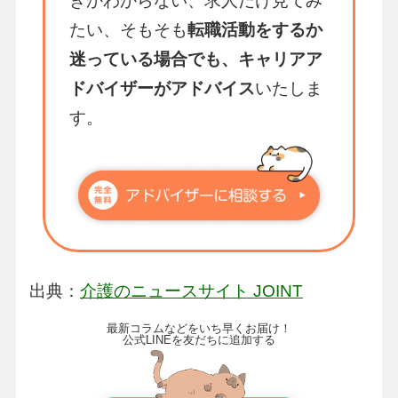
きかわからない、求人だけ見てみ
たい、そもそも
転職活動をするか
迷っている場合でも、キャリアア
ドバイザーがアドバイス
いたしま
す。
出典：
介護のニュースサイト JOINT
最新コラムなどをいち早くお届け！
公式LINEを友だちに追加する