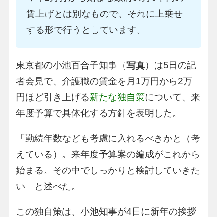
賃上げとは別なもので、それに上乗せ
する形で行うとしています。
東京都の小池百合子知事（
）は5日の記
写真
者会見で、介護職の賃金を月1万円から2万
円ほど引き上げる
新たな独自策
について、来
年度予算で具体化する方針を表明した。
「勤続年数なども考慮に入れるべきかと（考
えている）。来年度予算案の編成がこれから
始まる。その中でしっかりと検討していきた
い」と述べた。
この独自策は、小池知事が4日に新年の挨拶