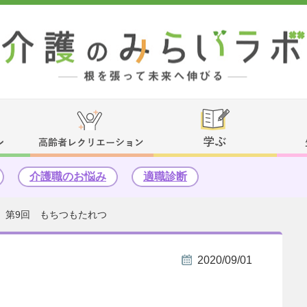
介護職のお悩み
適職診断
 第9回 もちつもたれつ
2020/09/01