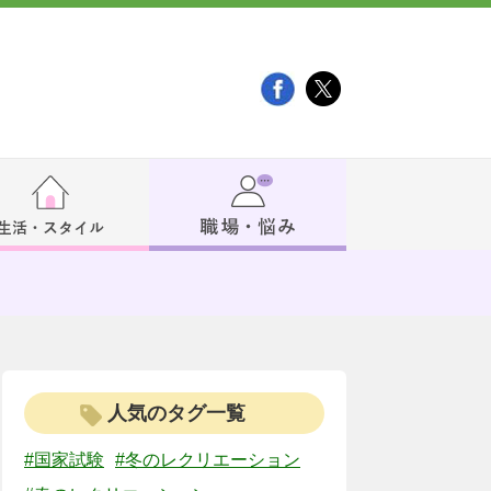
人気のタグ一覧
#国家試験
#冬のレクリエーション