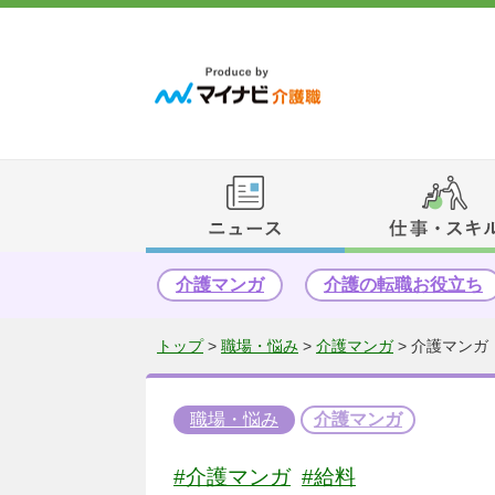
介護マンガ
介護の転職お役立ち
トップ
>
職場・悩み
>
介護マンガ
>
介護マンガ
職場・悩み
介護マンガ
#介護マンガ
#給料