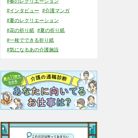
#春のレクリエーション
#インタビュー
#介護マンガ
#夏のレクリエーション
#花の折り紙
#夏の折り紙
#一枚でできる折り紙
#気になるあの介護施設