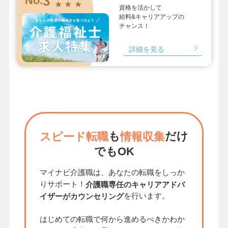
3
★ ★ ★
資格を活かして
給料&キャリアアップの
チャンス！
詳細を見る
も
だけ
スピード転職
情報収集
でもOK
マイナビ介護職は、あなたの転職をしっか
りサポート！
介護職専任のキャリアアドバ
を行います。
イザーがカウンセリング
はじめての転職で何から進めるべきかわか