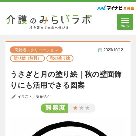
高齢者レクリエーション
2023/10/12
塗り絵（無料）
秋の塗り絵
うさぎと月の塗り絵｜秋の壁面飾
りにも活用できる図案
イラスト／安藤祐介