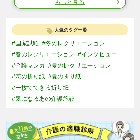
もっと見る
人気のタグ一覧
#国家試験
#冬のレクリエーション
#春のレクリエーション
#インタビュー
#介護マンガ
#夏のレクリエーション
#花の折り紙
#夏の折り紙
#一枚でできる折り紙
#気になるあの介護施設