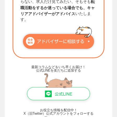
らない、求人だけ見てみたい、そもそも
転
職活動をするか迷っている場合でも、キャ
いたしま
リアアドバイザーがアドバイス
す。
最新コラムなどをいち早くお届け！
公式LINEを友だちに追加する
お役立ち情報を配信中！
X（旧Twitter）公式アカウントをフォローする