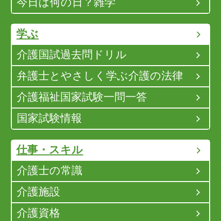
今日は何の日？雑学
学ぶ
介護国試過去問ドリル
弁護士とやさしく学ぶ介護の法律
介護福祉国家試験一問一答
国家試験情報
仕事・スキル
介護士の常識
介護施設
介護資格